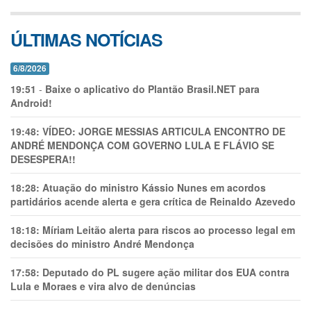
ÚLTIMAS NOTÍCIAS
6/8/2026
19:51
-
Baixe o aplicativo do Plantão Brasil.NET para
Android!
19:48:
VÍDEO: JORGE MESSIAS ARTICULA ENCONTRO DE
ANDRÉ MENDONÇA COM GOVERNO LULA E FLÁVIO SE
DESESPERA!!
18:28:
Atuação do ministro Kássio Nunes em acordos
partidários acende alerta e gera crítica de Reinaldo Azevedo
18:18:
Míriam Leitão alerta para riscos ao processo legal em
decisões do ministro André Mendonça
17:58:
Deputado do PL sugere ação militar dos EUA contra
Lula e Moraes e vira alvo de denúncias