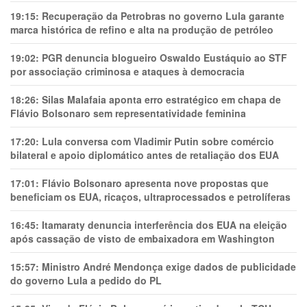
19:15:
Recuperação da Petrobras no governo Lula garante
marca histórica de refino e alta na produção de petróleo
19:02:
PGR denuncia blogueiro Oswaldo Eustáquio ao STF
por associação criminosa e ataques à democracia
18:26:
Silas Malafaia aponta erro estratégico em chapa de
Flávio Bolsonaro sem representatividade feminina
17:20:
Lula conversa com Vladimir Putin sobre comércio
bilateral e apoio diplomático antes de retaliação dos EUA
17:01:
Flávio Bolsonaro apresenta nove propostas que
beneficiam os EUA, ricaços, ultraprocessados e petrolíferas
16:45:
Itamaraty denuncia interferência dos EUA na eleição
após cassação de visto de embaixadora em Washington
15:57:
Ministro André Mendonça exige dados de publicidade
do governo Lula a pedido do PL