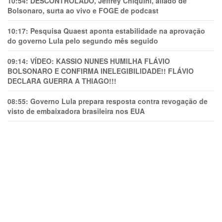
10:54:
DESCONTROLADO, Jeffrey Chiquini, aliado de
Bolsonaro, surta ao vivo e FOGE de podcast
10:17:
Pesquisa Quaest aponta estabilidade na aprovação
do governo Lula pelo segundo mês seguido
09:14:
VÍDEO: KASSIO NUNES HUMlLHA FLÁVIO
BOLSONARO E CONFIRMA INELEGIBILIDADE!! FLÁVIO
DECLARA GUERRA A THIAGO!!!
08:55:
Governo Lula prepara resposta contra revogação de
visto de embaixadora brasileira nos EUA