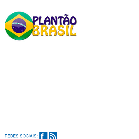
REDES SOCIAIS: