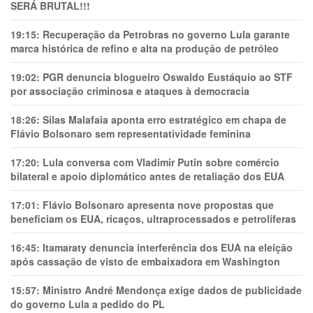
SERÁ BRUTAL!!!
19:15:
Recuperação da Petrobras no governo Lula garante
marca histórica de refino e alta na produção de petróleo
19:02:
PGR denuncia blogueiro Oswaldo Eustáquio ao STF
por associação criminosa e ataques à democracia
18:26:
Silas Malafaia aponta erro estratégico em chapa de
Flávio Bolsonaro sem representatividade feminina
17:20:
Lula conversa com Vladimir Putin sobre comércio
bilateral e apoio diplomático antes de retaliação dos EUA
17:01:
Flávio Bolsonaro apresenta nove propostas que
beneficiam os EUA, ricaços, ultraprocessados e petrolíferas
16:45:
Itamaraty denuncia interferência dos EUA na eleição
após cassação de visto de embaixadora em Washington
15:57:
Ministro André Mendonça exige dados de publicidade
do governo Lula a pedido do PL