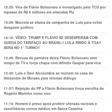
15:35:
Vice de Flávio Bolsonaro é investigado pelo TCU por
repasse de R$ 6 milhões em emendas Pix
15:09:
Marcola se afasta da campanha de Lula para evitar
desgaste político
14:16:
VÍDEO: TRUMP E FLÁVIO SE DESESPERAM COM
QUEDA DO TARIFAÇO AO BRASIL!! LULA RINDO À TOA!!
SERÁ NO 1° TURNO!!
13:49:
Recusa de partidos deixa Flávio Bolsonaro sem
tempo de TV e força chapa com Alfredo Gaspar para vice
13:40:
Lula e Davi Alcolumbre se reúnem na casa de
Alexandre de Moraes para retomar diálogo
11:57:
Rejeição do PP a Flávio Bolsonaro força escolha de
Rogério Marinho como vice
11:14:
Homem é preso após proferir ofensas racistas e
xenofóbicas contra médico em Santa Catarina