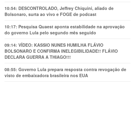
10:54:
DESCONTROLADO, Jeffrey Chiquini, aliado de
Bolsonaro, surta ao vivo e FOGE de podcast
10:17:
Pesquisa Quaest aponta estabilidade na aprovação
do governo Lula pelo segundo mês seguido
09:14:
VÍDEO: KASSIO NUNES HUMlLHA FLÁVIO
BOLSONARO E CONFIRMA INELEGIBILIDADE!! FLÁVIO
DECLARA GUERRA A THIAGO!!!
08:55:
Governo Lula prepara resposta contra revogação de
visto de embaixadora brasileira nos EUA