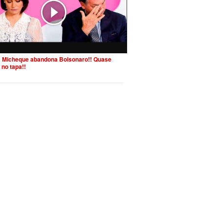
 Micheque abandona Bolsonaro!! Quase
 no tapa!!