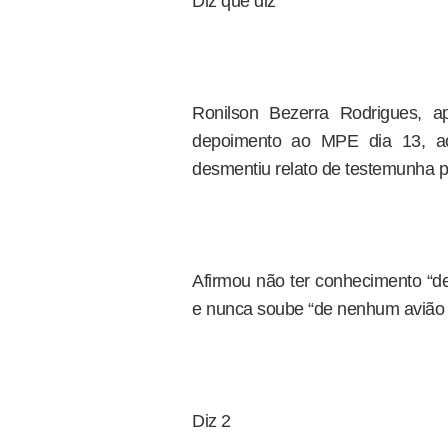
Diz que diz
Ronilson Bezerra Rodrigues, a
depoimento ao MPE dia 13, ao 
desmentiu relato de testemunha p
Afirmou não ter conhecimento “de
e nunca soube “de nenhum avião qu
Diz 2