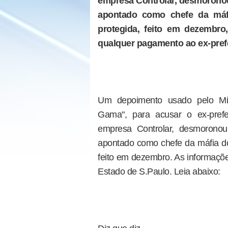
empresa Controlar, desmoronou
apontado como chefe da máfi
protegida, feito em dezembro
qualquer pagamento ao ex-pref
Um depoimento usado pelo Min
Gama", para acusar o ex-prefe
empresa Controlar, desmoronou
apontado como chefe da máfia do
feito em dezembro. As informaçõe
Estado de S.Paulo. Leia abaixo: