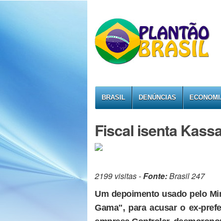
BRASIL
DENÚNCIAS
ECONOMI
Fiscal isenta Kass
2199 visitas -
Fonte:
Brasil 247
Um depoimento usado pelo Min
Gama", para acusar o ex-prefe