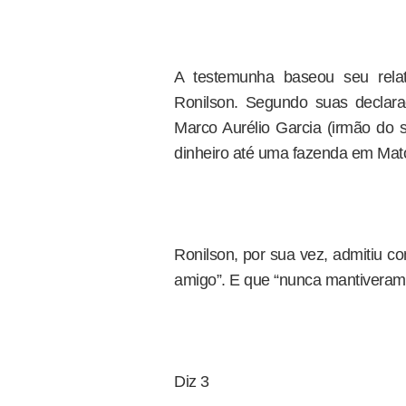
A testemunha baseou seu rela
Ronilson. Segundo suas declara
Marco Aurélio Garcia (irmão do s
dinheiro até uma fazenda em Mat
Ronilson, por sua vez, admitiu c
amigo”. E que “nunca mantiveram c
Diz 3