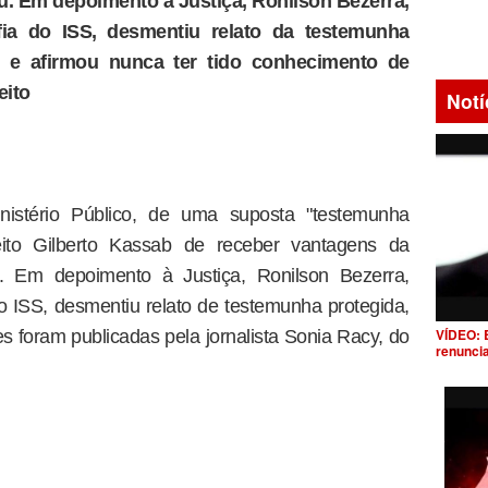
. Em depoimento à Justiça, Ronilson Bezerra,
a do ISS, desmentiu relato da testemunha
, e afirmou nunca ter tido conhecimento de
eito
Notí
istério Público, de uma suposta "testemunha
ito Gilberto Kassab de receber vantagens da
. Em depoimento à Justiça, Ronilson Bezerra,
 ISS, desmentiu relato de testemunha protegida,
VÍDEO: 
s foram publicadas pela jornalista Sonia Racy, do
renunci