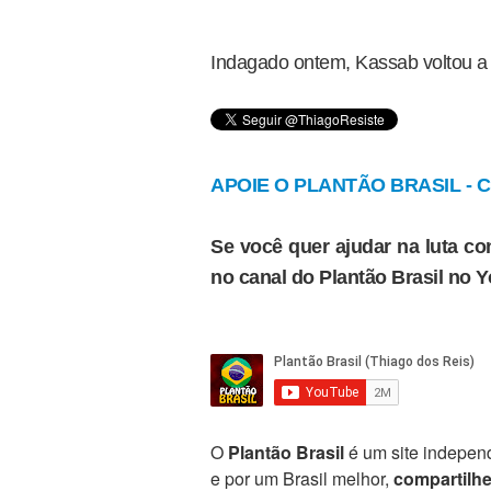
Indagado ontem, Kassab voltou a
APOIE O PLANTÃO BRASIL - Cl
Se você quer ajudar na luta con
no canal do Plantão Brasil no 
O
Plantão Brasil
é um site independ
e por um Brasil melhor,
compartilh