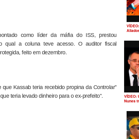
VÍDEO:
Aliado
pontado como líder da máfia do ISS, prestou
qual a coluna teve acesso. O auditor fiscal
rotegida, feito em dezembro.
 que Kassab teria recebido propina da Controlar”
e teria levado dinheiro para o ex-prefeito”.
VÍDEO: 
Nunes t