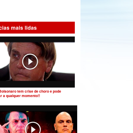
cias mais lidas
Bolsonaro tem crise de choro e pode
ar a qualquer momento!!