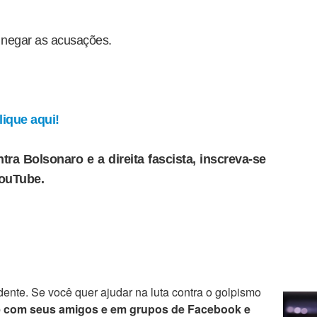
 negar as acusações.
ique aqui!
tra Bolsonaro e a direita fascista, inscreva-se
YouTube.
ente. Se você quer ajudar na luta contra o golpismo
e com seus amigos e em grupos de Facebook e