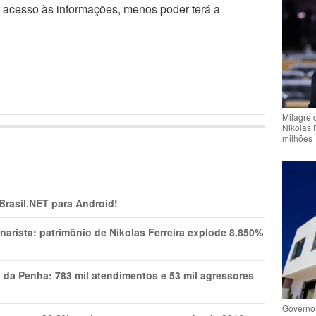
r acesso às informações, menos poder terá a
Milagre 
Nikolas 
milhões
 Brasil.NET para Android!
narista: patrimônio de Nikolas Ferreira explode 8.850%
a da Penha: 783 mil atendimentos e 53 mil agressores
Governo 