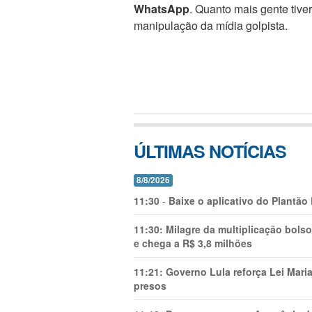
WhatsApp
. Quanto mais gente tive
manipulação da mídia golpista.
ÚLTIMAS NOTÍCIAS
8/8/2026
11:30
-
Baixe o aplicativo do Plantão
11:30:
Milagre da multiplicação bolso
e chega a R$ 3,8 milhões
11:21:
Governo Lula reforça Lei Mari
presos