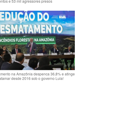
ntos e 53 mil agressores presos
mento na Amazônia despenca 36,8% e atinge
atamar desde 2016 sob o governo Lula!