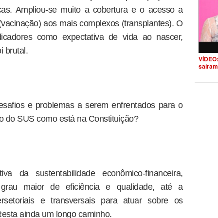
icas. Ampliou-se muito a cobertura e o acesso a
vacinação) aos mais complexos (transplantes). O
ndicadores como expectativa de vida ao nascer,
i brutal.
VÍDEO:
saíram
desafios e problemas a serem enfrentados para o
ão do SUS como está na Constituição?
iva da sustentabilidade econômico-financeira,
rau maior de eficiência e qualidade, até a
ersetoriais e transversais para atuar sobre os
Resta ainda um longo caminho.