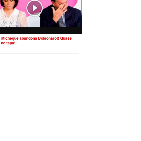
 Micheque abandona Bolsonaro!! Quase
 no tapa!!