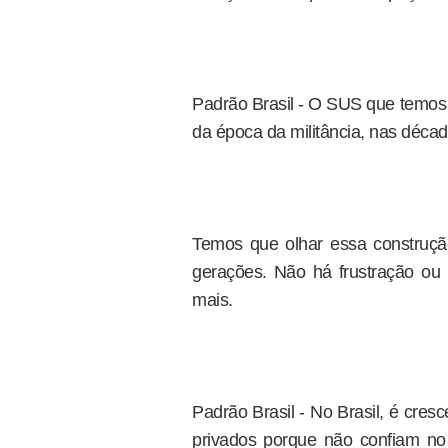
Padrão Brasil - O SUS que temos 
da época da militância, nas déca
Temos que olhar essa construçã
gerações. Não há frustração o
mais.
Padrão Brasil - No Brasil, é cre
privados porque não confiam no