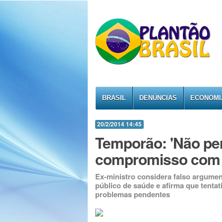
BRASIL
DENÚNCIAS
ECONOMI
20/2/2014 14:45
Temporão: 'Não pe
compromisso com 
Ex-ministro considera falso argumen
público de saúde e afirma que tentat
problemas pendentes