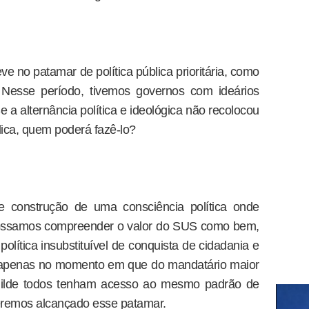
e no patamar de política pública prioritária, como
 Nesse período, tivemos governos com ideários
e a alternância política e ideológica não recolocou
ica, quem poderá fazê-lo?
de construção de uma consciência política onde
possamos compreender o valor do SUS como bem,
olítica insubstituível de conquista de cidadania e
 apenas no momento em que do mandatário maior
umilde todos tenham acesso ao mesmo padrão de
eremos alcançado esse patamar.