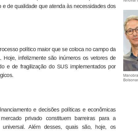
ito e de qualidade que atenda às necessidades dos
rocesso político maior que se coloca no campo da
ça. Hoje, infelizmente são inúmeros os vetores de
ado e de fragilização do SUS implementados por
gicos.
Manobra 
Bolsonar
financiamento e decisões políticas e econômicas
 mercado privado constituem barreiras para a
 universal. Além desses, quais são, hoje, os