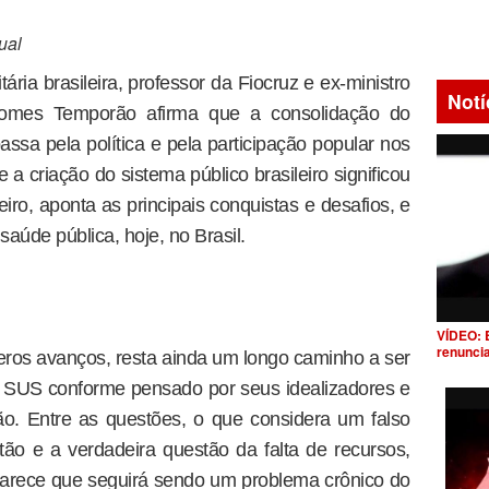
ual
tária brasileira, professor da Fiocruz e ex-ministro
Notí
omes Temporão afirma que a consolidação do
sa pela política e pela participação popular nos
 a criação do sistema público brasileiro significou
iro, aponta as principais conquistas e desafios, e
saúde pública, hoje, no Brasil.
VÍDEO: 
renunci
ros avanços, resta ainda um longo caminho a ser
o SUS conforme pensado por seus idealizadores e
o. Entre as questões, o que considera um falso
ão e a verdadeira questão da falta de recursos,
arece que seguirá sendo um problema crônico do