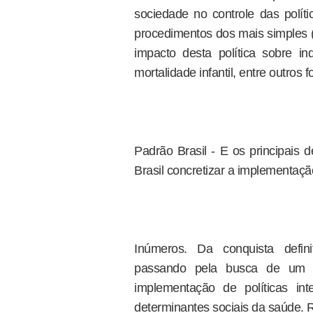
sociedade no controle das polít
procedimentos dos mais simples (
impacto desta política sobre i
mortalidade infantil, entre outros fo
Padrão Brasil - E os principais 
Brasil concretizar a implementaç
Inúmeros. Da conquista definit
passando pela busca de um g
implementação de políticas int
determinantes sociais da saúde. 