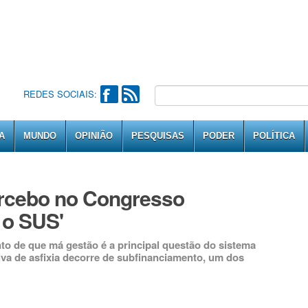
REDES SOCIAIS:
A
MUNDO
OPINIÃO
PESQUISAS
PODER
POLÍTICA
rcebo no Congresso
o SUS'
to de que má gestão é a principal questão do sistema
iva de asfixia decorre de subfinanciamento, um dos