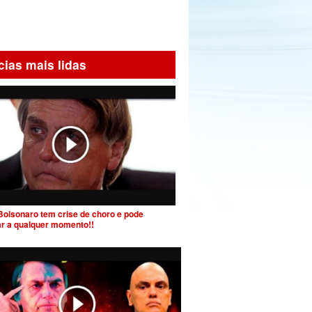
cias mais lidas
Bolsonaro tem crise de choro e pode
ar a qualquer momento!!