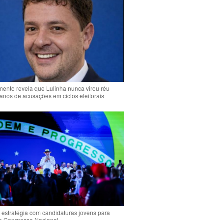
ento revela que Lulinha nunca virou réu
anos de acusações em ciclos eleitorais
 estratégia com candidaturas jovens para
 o Congresso Nacional