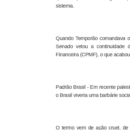
sistema.
Quando Temporão comandava o M
Senado vetou a continuidade d
Financeira (CPMF), o que acabou 
Padrão Brasil - Em recente pales
o Brasil viveria uma barbárie soci
O termo vem de ação cruel, de 