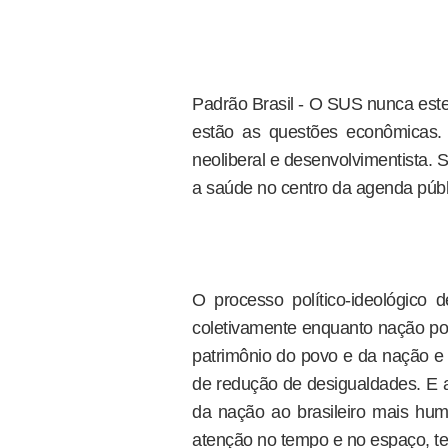
Padrão Brasil - O SUS nunca estev
estão as questões econômicas.
neoliberal e desenvolvimentista. S
a saúde no centro da agenda públ
O processo político-ideológico 
coletivamente enquanto nação 
patrimônio do povo e da nação e p
de redução de desigualdades. E
da nação ao brasileiro mais h
atenção no tempo e no espaço, t