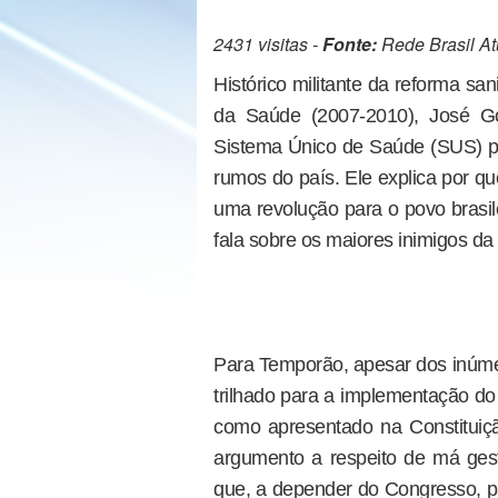
2431 visitas -
Fonte:
Rede Brasil At
Histórico militante da reforma sani
da Saúde (2007-2010), José G
Sistema Único de Saúde (SUS) pas
rumos do país. Ele explica por que
uma revolução para o povo brasile
fala sobre os maiores inimigos da 
Para Temporão, apesar dos inúme
trilhado para a implementação d
como apresentado na Constituiçã
argumento a respeito de má gest
que, a depender do Congresso, p