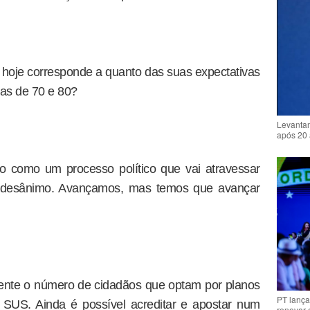
hoje corresponde a quanto das suas expectativas
das de 70 e 80?
Levantam
após 20 
o como um processo político que vai atravessar
u desânimo. Avançamos, mas temos que avançar
scente o número de cidadãos que optam por planos
PT lança
 SUS. Ainda é possível acreditar e apostar num
renovar