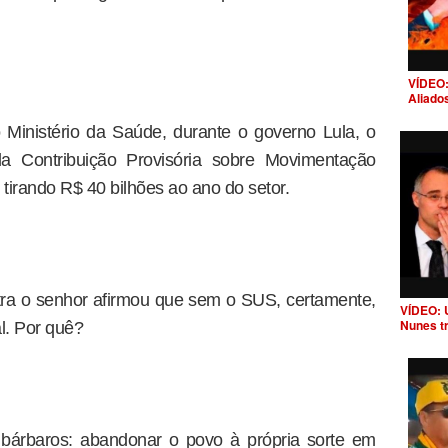
VÍDEO:
Aliado
inistério da Saúde, durante o governo Lula, o
a Contribuição Provisória sobre Movimentação
tirando R$ 40 bilhões ao ano do setor.
tra o senhor afirmou que sem o SUS, certamente,
VÍDEO: 
Nunes t
al. Por quê?
bárbaros: abandonar o povo à própria sorte em