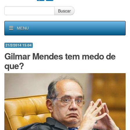
Buscar
MENU
21/2/2014 15:04
Gilmar Mendes tem medo de
que?