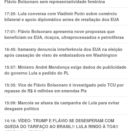
Flávio Bolsonaro sem representatividade feminina
17:20:
Lula conversa com Vladimir Putin sobre comércio
bilateral e apoio diplomático antes de retaliação dos EUA
17:01:
Flávio Bolsonaro apresenta nove propostas que
beneficiam os EUA, ricaços, ultraprocessados e petrolíferas
16:45:
Itamaraty denuncia interferência dos EUA na eleição
após cassação de visto de embaixadora em Washington
15:57:
Ministro André Mendonça exige dados de publicidade
do governo Lula a pedido do PL
15:35:
Vice de Flávio Bolsonaro é investigado pelo TCU por
repasse de R$ 6 milhões em emendas Pix
15:09:
Marcola se afasta da campanha de Lula para evitar
desgaste político
14:16:
VÍDEO: TRUMP E FLÁVIO SE DESESPERAM COM
QUEDA DO TARIFAÇO AO BRASIL!! LULA RINDO À TOA!!