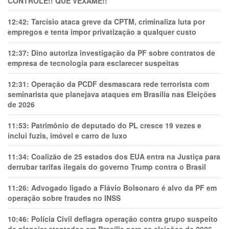
CONTROLE!! QUE VEXAME!!
12:42:
Tarcísio ataca greve da CPTM, criminaliza luta por
empregos e tenta impor privatização a qualquer custo
12:37:
Dino autoriza investigação da PF sobre contratos de
empresa de tecnologia para esclarecer suspeitas
12:31:
Operação da PCDF desmascara rede terrorista com
seminarista que planejava ataques em Brasília nas Eleições
de 2026
11:53:
Patrimônio de deputado do PL cresce 19 vezes e
inclui fuzis, imóvel e carro de luxo
11:34:
Coalizão de 25 estados dos EUA entra na Justiça para
derrubar tarifas ilegais do governo Trump contra o Brasil
11:26:
Advogado ligado a Flávio Bolsonaro é alvo da PF em
operação sobre fraudes no INSS
10:46:
Polícia Civil deflagra operação contra grupo suspeito
de planejar atentados em Brasília para as eleições de 2026