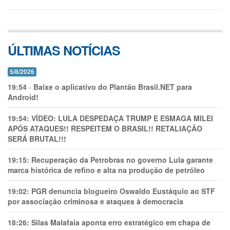
ÚLTIMAS NOTÍCIAS
5/8/2026
19:54
-
Baixe o aplicativo do Plantão Brasil.NET para
Android!
19:54:
VÍDEO: LULA DESPEDAÇA TRUMP E ESMAGA MILEI
APÓS ATAQUES!! RESPEITEM O BRASIL!! RETALIAÇÃO
SERÁ BRUTAL!!!
19:15:
Recuperação da Petrobras no governo Lula garante
marca histórica de refino e alta na produção de petróleo
19:02:
PGR denuncia blogueiro Oswaldo Eustáquio ao STF
por associação criminosa e ataques à democracia
18:26:
Silas Malafaia aponta erro estratégico em chapa de