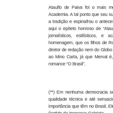
Ataulfo de Paiva foi o mais m
Academia. A tal ponto que seu s
a tradição e espinafrou o antece
aqui o epíteto honroso de “Atau
jornalísticos, estilísticos,
homenagem, que os filhos de Ro
diretor de redação nem do Glob
ao Mino Carta, já que Merval é
romance “O Brasil”.
(**) Em nenhuma democracia sé
qualidade técnica e até sensaci
importância que têm no Brasil. El