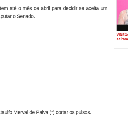
tem até o mês de abril para decidir se aceita um
sputar o Senado.
VÍDEO:
saíram
aulfo Merval de Paiva (*) cortar os pulsos.