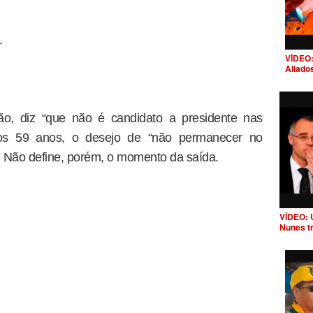
.
VÍDEO:
Aliado
ção, diz “que não é candidato a presidente nas
aos 59 anos, o desejo de “não permanecer no
. Não define, porém, o momento da saída.
VÍDEO: 
Nunes t