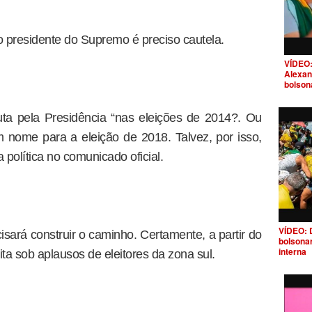
 presidente do Supremo é preciso cautela.
VÍDEO:
Alexan
bolson
uta pela Presidência “nas eleições de 2014?. Ou
 nome para a eleição de 2018. Talvez, por isso,
política no comunicado oficial.
VÍDEO: 
sará construir o caminho. Certamente, a partir do
bolsona
interna
ta sob aplausos de eleitores da zona sul.