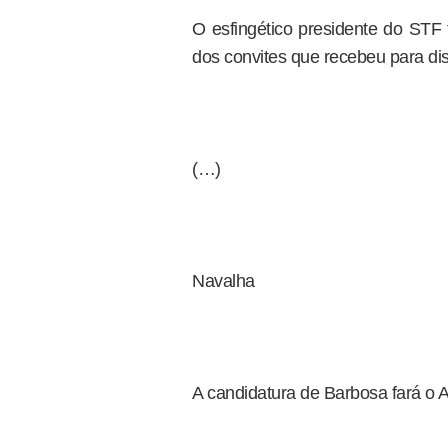
O esfingético presidente do STF 
dos convites que recebeu para di
(…)
Navalha
A candidatura de Barbosa fará o At