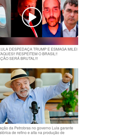
 LULA DESPEDAÇA TRUMP E ESMAGA MILEI
AQUES!! RESPEITEM O BRASIL!!
ÇÃO SERÁ BRUTAL!!!
ção da Petrobras no governo Lula garante
stórica de refino e alta na produção de