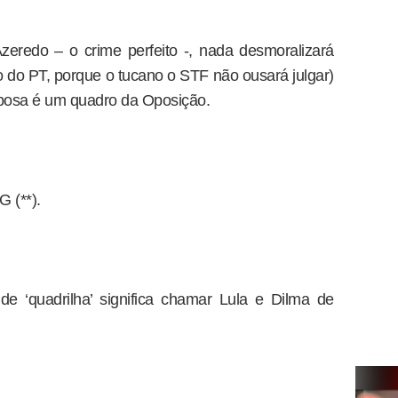
zeredo – o crime perfeito -, nada desmoralizará
 do PT, porque o tucano o STF não ousará julgar)
bosa é um quadro da Oposição.
 (**).
de ‘quadrilha’ significa chamar Lula e Dilma de