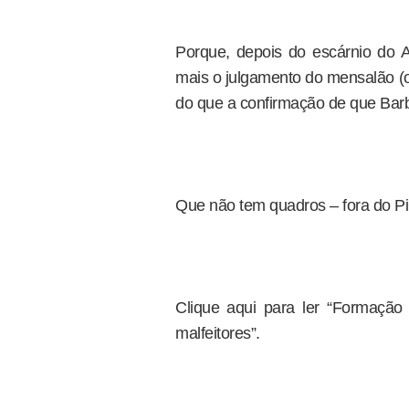
Porque, depois do escárnio do A
mais o julgamento do mensalão (o
do que a confirmação de que Bar
Que não tem quadros – fora do PiG
Clique aqui para ler “Formação 
malfeitores”.