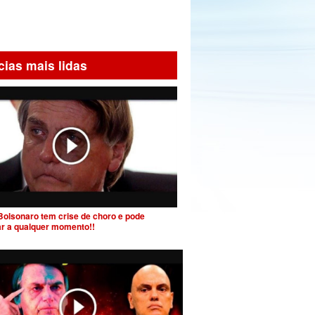
cias mais lidas
Bolsonaro tem crise de choro e pode
ar a qualquer momento!!