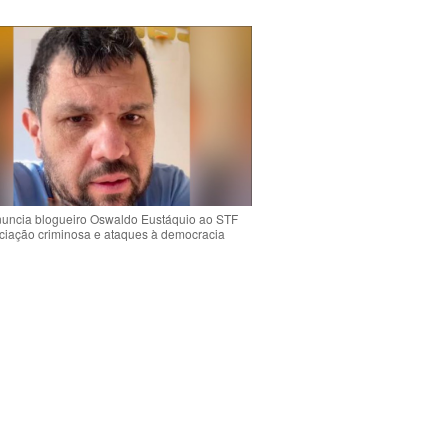
uncia blogueiro Oswaldo Eustáquio ao STF
ciação criminosa e ataques à democracia