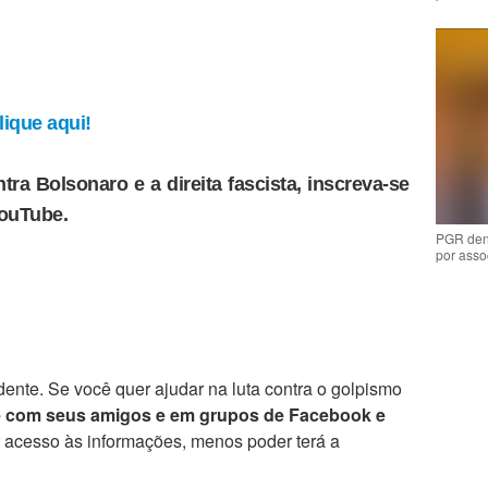
ique aqui!
tra Bolsonaro e a direita fascista, inscreva-se
YouTube.
PGR den
por asso
ente. Se você quer ajudar na luta contra o golpismo
e com seus amigos e em grupos de Facebook e
r acesso às informações, menos poder terá a