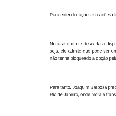
Para entender ações e reações do
Nota-se que ele descarta a disp
seja, ele admite que pode ser um
não tenha bloqueado a opção pela 
Para tanto, Joaquim Barbosa preci
Rio de Janeiro, onde mora e transi