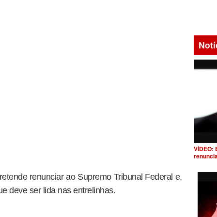
Notí
VÍDEO: 
renunci
etende renunciar ao Supremo Tribunal Federal e,
que deve ser lida nas entrelinhas.