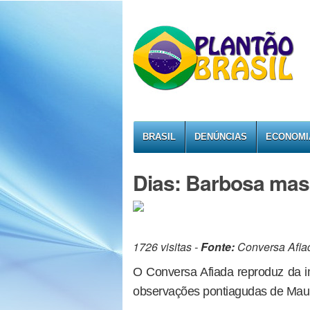
BRASIL
DENÚNCIAS
ECONOMI
Dias: Barbosa mas
1726 visitas -
Fonte:
Conversa Afia
O Conversa Afiada reproduz da im
observações pontiagudas de Maur