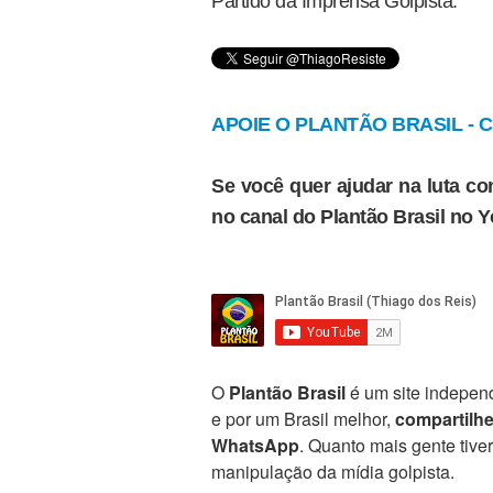
Partido da Imprensa Golpista.
APOIE O PLANTÃO BRASIL - Cl
Se você quer ajudar na luta con
no canal do Plantão Brasil no 
O
Plantão Brasil
é um site independ
e por um Brasil melhor,
compartilh
WhatsApp
. Quanto mais gente tive
manipulação da mídia golpista.