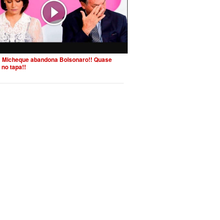
 Micheque abandona Bolsonaro!! Quase
 no tapa!!