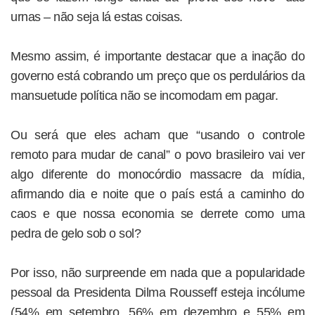
urnas – não seja lá estas coisas.
Mesmo assim, é importante destacar que a inação do
governo está cobrando um preço que os perdulários da
mansuetude política não se incomodam em pagar.
Ou será que eles acham que “usando o controle
remoto para mudar de canal” o povo brasileiro vai ver
algo diferente do monocórdio massacre da mídia,
afirmando dia e noite que o país está a caminho do
caos e que nossa economia se derrete como uma
pedra de gelo sob o sol?
Por isso, não surpreende em nada que a popularidade
pessoal da Presidenta Dilma Rousseff esteja incólume
(54% em setembro, 56% em dezembro e 55% em