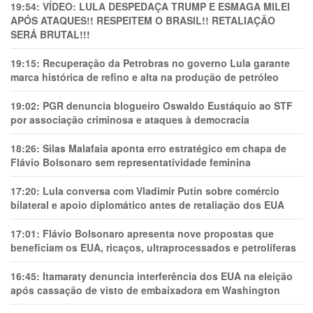
19:54:
VÍDEO: LULA DESPEDAÇA TRUMP E ESMAGA MILEI
APÓS ATAQUES!! RESPEITEM O BRASIL!! RETALIAÇÃO
SERÁ BRUTAL!!!
19:15:
Recuperação da Petrobras no governo Lula garante
marca histórica de refino e alta na produção de petróleo
19:02:
PGR denuncia blogueiro Oswaldo Eustáquio ao STF
por associação criminosa e ataques à democracia
18:26:
Silas Malafaia aponta erro estratégico em chapa de
Flávio Bolsonaro sem representatividade feminina
17:20:
Lula conversa com Vladimir Putin sobre comércio
bilateral e apoio diplomático antes de retaliação dos EUA
17:01:
Flávio Bolsonaro apresenta nove propostas que
beneficiam os EUA, ricaços, ultraprocessados e petrolíferas
16:45:
Itamaraty denuncia interferência dos EUA na eleição
após cassação de visto de embaixadora em Washington