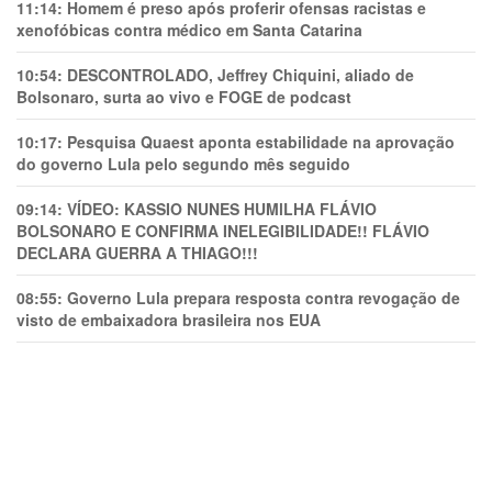
11:14:
Homem é preso após proferir ofensas racistas e
xenofóbicas contra médico em Santa Catarina
10:54:
DESCONTROLADO, Jeffrey Chiquini, aliado de
Bolsonaro, surta ao vivo e FOGE de podcast
10:17:
Pesquisa Quaest aponta estabilidade na aprovação
do governo Lula pelo segundo mês seguido
09:14:
VÍDEO: KASSIO NUNES HUMlLHA FLÁVIO
BOLSONARO E CONFIRMA INELEGIBILIDADE!! FLÁVIO
DECLARA GUERRA A THIAGO!!!
08:55:
Governo Lula prepara resposta contra revogação de
visto de embaixadora brasileira nos EUA