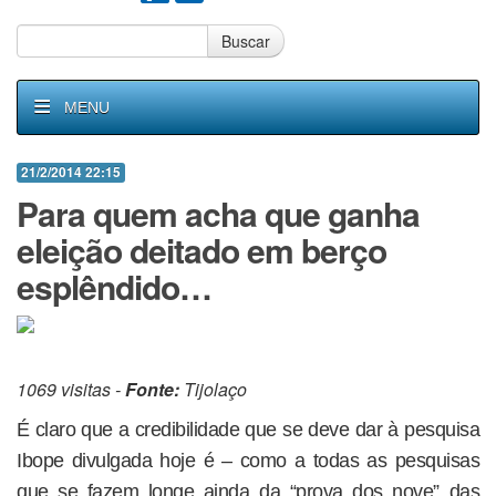
Buscar
MENU
21/2/2014 22:15
Para quem acha que ganha
eleição deitado em berço
esplêndido…
1069 visitas -
Fonte:
Tijolaço
É claro que a credibilidade que se deve dar à pesquisa
Ibope divulgada hoje é – como a todas as pesquisas
que se fazem longe ainda da “prova dos nove” das