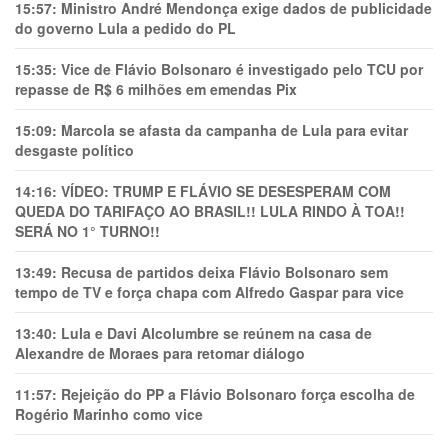
15:57:
Ministro André Mendonça exige dados de publicidade
do governo Lula a pedido do PL
15:35:
Vice de Flávio Bolsonaro é investigado pelo TCU por
repasse de R$ 6 milhões em emendas Pix
15:09:
Marcola se afasta da campanha de Lula para evitar
desgaste político
14:16:
VÍDEO: TRUMP E FLÁVIO SE DESESPERAM COM
QUEDA DO TARIFAÇO AO BRASIL!! LULA RINDO À TOA!!
SERÁ NO 1° TURNO!!
13:49:
Recusa de partidos deixa Flávio Bolsonaro sem
tempo de TV e força chapa com Alfredo Gaspar para vice
13:40:
Lula e Davi Alcolumbre se reúnem na casa de
Alexandre de Moraes para retomar diálogo
11:57:
Rejeição do PP a Flávio Bolsonaro força escolha de
Rogério Marinho como vice