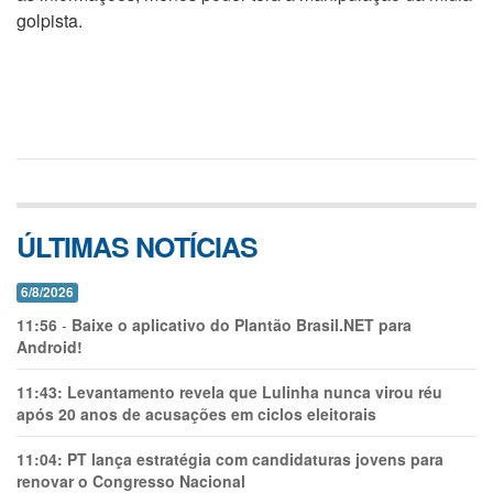
golpista.
ÚLTIMAS NOTÍCIAS
6/8/2026
11:56
-
Baixe o aplicativo do Plantão Brasil.NET para
Android!
11:43:
Levantamento revela que Lulinha nunca virou réu
após 20 anos de acusações em ciclos eleitorais
11:04:
PT lança estratégia com candidaturas jovens para
renovar o Congresso Nacional