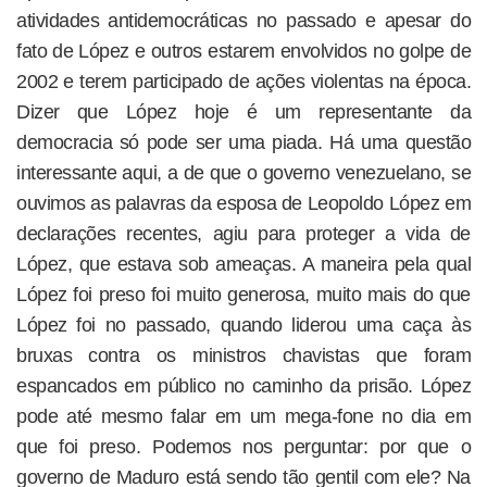
atividades antidemocráticas no passado e apesar do
fato de López e outros estarem envolvidos no golpe de
2002 e terem participado de ações violentas na época.
Dizer que López hoje é um representante da
democracia só pode ser uma piada. Há uma questão
interessante aqui, a de que o governo venezuelano, se
ouvimos as palavras da esposa de Leopoldo López em
declarações recentes, agiu para proteger a vida de
López, que estava sob ameaças. A maneira pela qual
López foi preso foi muito generosa, muito mais do que
López foi no passado, quando liderou uma caça às
bruxas contra os ministros chavistas que foram
espancados em público no caminho da prisão. López
pode até mesmo falar em um mega-fone no dia em
que foi preso. Podemos nos perguntar: por que o
governo de Maduro está sendo tão gentil com ele? Na