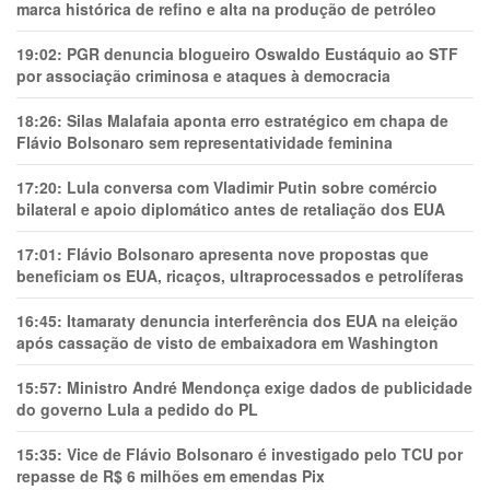
marca histórica de refino e alta na produção de petróleo
19:02:
PGR denuncia blogueiro Oswaldo Eustáquio ao STF
por associação criminosa e ataques à democracia
18:26:
Silas Malafaia aponta erro estratégico em chapa de
Flávio Bolsonaro sem representatividade feminina
17:20:
Lula conversa com Vladimir Putin sobre comércio
bilateral e apoio diplomático antes de retaliação dos EUA
17:01:
Flávio Bolsonaro apresenta nove propostas que
beneficiam os EUA, ricaços, ultraprocessados e petrolíferas
16:45:
Itamaraty denuncia interferência dos EUA na eleição
após cassação de visto de embaixadora em Washington
15:57:
Ministro André Mendonça exige dados de publicidade
do governo Lula a pedido do PL
15:35:
Vice de Flávio Bolsonaro é investigado pelo TCU por
repasse de R$ 6 milhões em emendas Pix