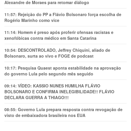
Alexandre de Moraes para retomar diálogo
11:57:
Rejeição do PP a Flávio Bolsonaro força escolha de
Rogério Marinho como vice
11:14:
Homem é preso após proferir ofensas racistas e
xenofóbicas contra médico em Santa Catarina
10:54:
DESCONTROLADO, Jeffrey Chiquini, aliado de
Bolsonaro, surta ao vivo e FOGE de podcast
10:17:
Pesquisa Quaest aponta estabilidade na aprovação
do governo Lula pelo segundo mês seguido
09:14:
VÍDEO: KASSIO NUNES HUMlLHA FLÁVIO
BOLSONARO E CONFIRMA INELEGIBILIDADE!! FLÁVIO
DECLARA GUERRA A THIAGO!!!
08:55:
Governo Lula prepara resposta contra revogação de
visto de embaixadora brasileira nos EUA