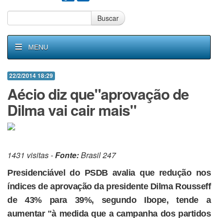
Buscar
MENU
22/2/2014 18:29
Aécio diz que"aprovação de
Dilma vai cair mais"
1431 visitas -
Fonte:
Brasil 247
Presidenciável do PSDB avalia que redução nos
índices de aprovação da presidente Dilma Rousseff
de 43% para 39%, segundo Ibope, tende a
aumentar "à medida que a campanha dos partidos