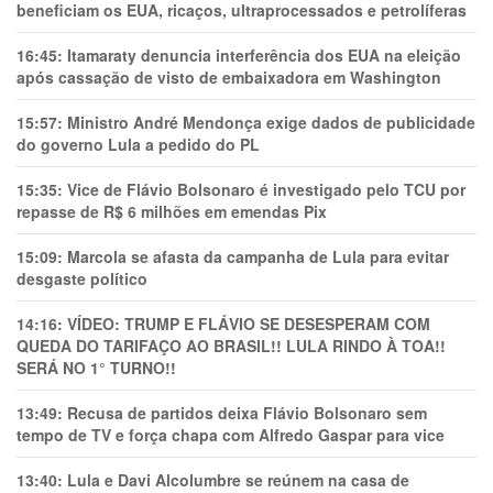
beneficiam os EUA, ricaços, ultraprocessados e petrolíferas
16:45:
Itamaraty denuncia interferência dos EUA na eleição
após cassação de visto de embaixadora em Washington
15:57:
Ministro André Mendonça exige dados de publicidade
do governo Lula a pedido do PL
15:35:
Vice de Flávio Bolsonaro é investigado pelo TCU por
repasse de R$ 6 milhões em emendas Pix
15:09:
Marcola se afasta da campanha de Lula para evitar
desgaste político
14:16:
VÍDEO: TRUMP E FLÁVIO SE DESESPERAM COM
QUEDA DO TARIFAÇO AO BRASIL!! LULA RINDO À TOA!!
SERÁ NO 1° TURNO!!
13:49:
Recusa de partidos deixa Flávio Bolsonaro sem
tempo de TV e força chapa com Alfredo Gaspar para vice
13:40:
Lula e Davi Alcolumbre se reúnem na casa de