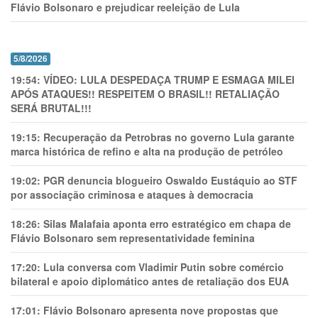
Flávio Bolsonaro e prejudicar reeleição de Lula
5/8/2026
19:54:
VÍDEO: LULA DESPEDAÇA TRUMP E ESMAGA MILEI
APÓS ATAQUES!! RESPEITEM O BRASIL!! RETALIAÇÃO
SERÁ BRUTAL!!!
19:15:
Recuperação da Petrobras no governo Lula garante
marca histórica de refino e alta na produção de petróleo
19:02:
PGR denuncia blogueiro Oswaldo Eustáquio ao STF
por associação criminosa e ataques à democracia
18:26:
Silas Malafaia aponta erro estratégico em chapa de
Flávio Bolsonaro sem representatividade feminina
17:20:
Lula conversa com Vladimir Putin sobre comércio
bilateral e apoio diplomático antes de retaliação dos EUA
17:01:
Flávio Bolsonaro apresenta nove propostas que