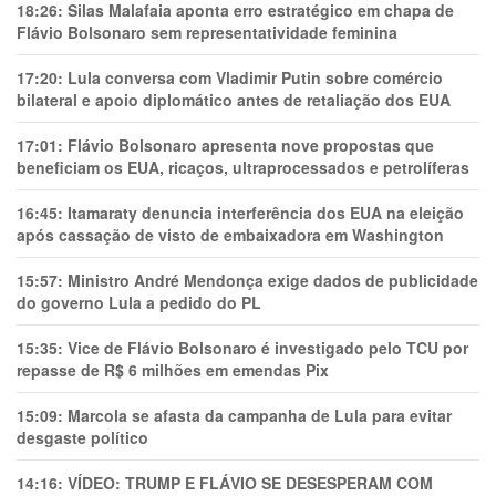
18:26:
Silas Malafaia aponta erro estratégico em chapa de
Flávio Bolsonaro sem representatividade feminina
17:20:
Lula conversa com Vladimir Putin sobre comércio
bilateral e apoio diplomático antes de retaliação dos EUA
17:01:
Flávio Bolsonaro apresenta nove propostas que
beneficiam os EUA, ricaços, ultraprocessados e petrolíferas
16:45:
Itamaraty denuncia interferência dos EUA na eleição
após cassação de visto de embaixadora em Washington
15:57:
Ministro André Mendonça exige dados de publicidade
do governo Lula a pedido do PL
15:35:
Vice de Flávio Bolsonaro é investigado pelo TCU por
repasse de R$ 6 milhões em emendas Pix
15:09:
Marcola se afasta da campanha de Lula para evitar
desgaste político
14:16:
VÍDEO: TRUMP E FLÁVIO SE DESESPERAM COM