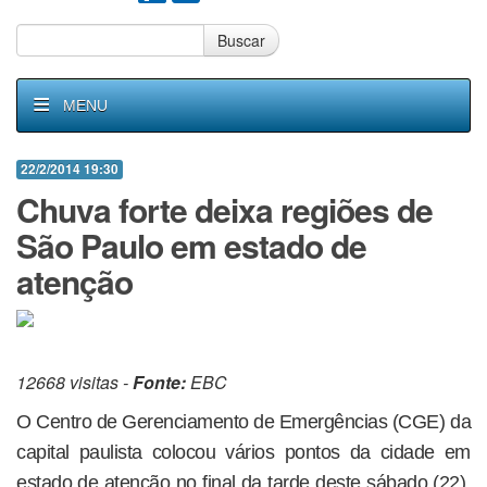
Buscar
MENU
22/2/2014 19:30
Chuva forte deixa regiões de
São Paulo em estado de
atenção
12668 visitas -
Fonte:
EBC
O Centro de Gerenciamento de Emergências (CGE) da
capital paulista colocou vários pontos da cidade em
estado de atenção no final da tarde deste sábado (22).