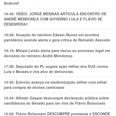
Android!
19:48:
VÍDEO: JORGE MESSIAS ARTICULA ENCONTRO DE
ANDRÉ MENDONÇA COM GOVERNO LULA E FLÁVIO SE
DESESPERA!!
18:28:
Atuação do ministro Kássio Nunes em acordos
partidários acende alerta e gera crítica de Reinaldo Azevedo
18:18:
Míriam Leitão alerta para riscos ao processo legal em
decisões do ministro André Mendonça
17:58:
Deputado do PL sugere ação militar dos EUA contra
Lula e Moraes e vira alvo de denúncias
15:55:
Exército avança na modernização militar com edital
para compra de drones camicases
15:44:
Alfredo Gaspar descumpre declaração pública sobre
candidatura ao Senado para ser vice de Flávio Bolsonaro
15:06:
Flávio Bolsonaro DESCUMPRE promessa e ESCONDE