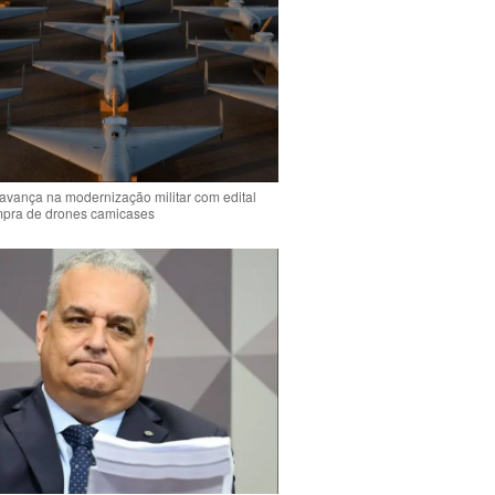
 avança na modernização militar com edital
mpra de drones camicases