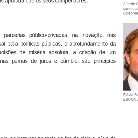
is apurada que os seus competidores.
Alfredo 
candidat
Bolsona
s parcerias público-privadas, na inovação, nas
-sal para políticas públicas, o aprofundamento da
 bolsões de miséria absoluta, a criação de um
 nas pernas de juros e câmbio, são princípios
Flávio 
ESCONDE 