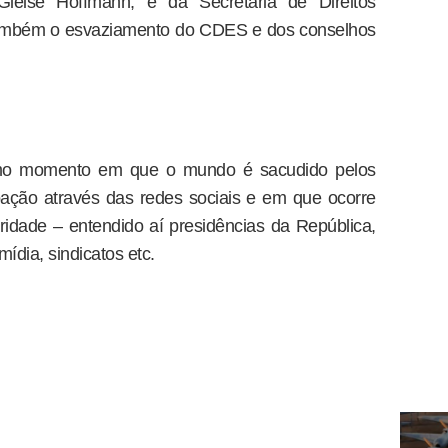
 Gleise Hoffmann, e da Secretaria de Direitos
também o esvaziamento do CDES e dos conselhos
mo momento em que o mundo é sacudido pelos
pação através das redes sociais e em que ocorre
idade – entendido aí presidências da República,
 mídia, sindicatos etc.