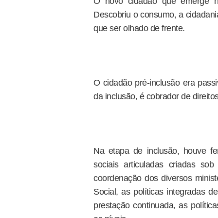
O novo cidadão que emerge n
Descobriu o consumo, a cidadania,
que ser olhado de frente.
O cidadão pré-inclusão era passi
da inclusão, é cobrador de direitos
Na etapa de inclusão, houve fer
sociais articuladas criadas sob
coordenação dos diversos minist
Social, as políticas integradas 
prestação continuada, as polític