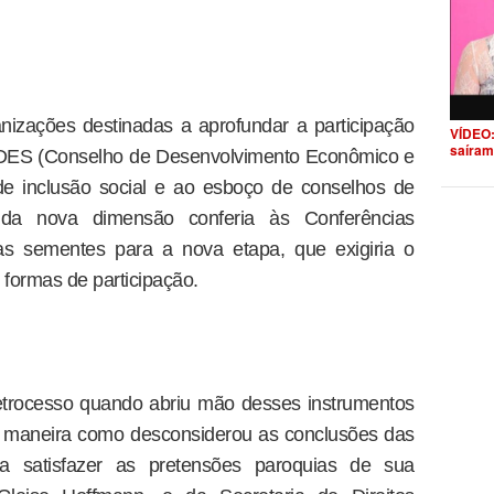
izações destinadas a aprofundar a participação
VÍDEO:
saíram
o CDES (Conselho de Desenvolvimento Econômico e
 de inclusão social e ao esboço de conselhos de
m da nova dimensão conferia às Conferências
as sementes para a nova etapa, que exigiria o
formas de participação.
etrocesso quando abriu mão desses instrumentos
 a maneira como desconsiderou as conclusões das
a satisfazer as pretensões paroquias de sua