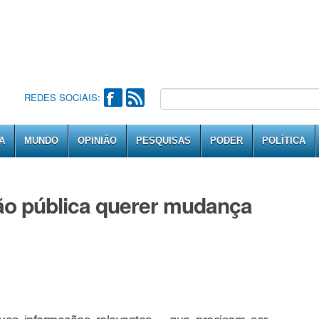
REDES SOCIAIS:
A
MUNDO
OPINIÃO
PESQUISAS
PODER
POLÍTICA
ão pública querer mudança