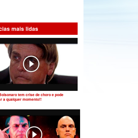
cias mais lidas
Bolsonaro tem crise de choro e pode
ar a qualquer momento!!