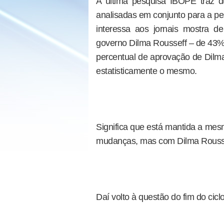
A última pesquisa IBOPE traz d
analisadas em conjunto para a pe
interessa aos jornais mostra 
governo Dilma Rousseff – de 43% 
percentual de aprovação de Dil
estatisticamente o mesmo.
Significa que está mantida a mesm
mudanças, mas com Dilma Rousse
Daí volto à questão do fim do ciclo