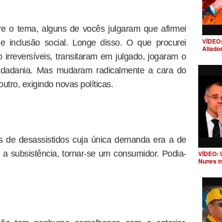
re o tema, alguns de vocês julgaram que afirmei
VÍDEO:
e inclusão social. Longe disso. O que procurei
Aliado
 irreversíveis, transitaram em julgado, jogaram o
dadania. Mas mudaram radicalmente a cara do
outro, exigindo novas políticas.
es de desassistidos cuja única demanda era a de
 a subsistência, tornar-se um consumidor. Podia-
VÍDEO: 
Nunes t