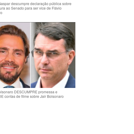
Gaspar descumpre declaração pública sobre
ura ao Senado para ser vice de Flávio
ro
Bolsonaro DESCUMPRE promessa e
contas de filme sobre Jair Bolsonaro