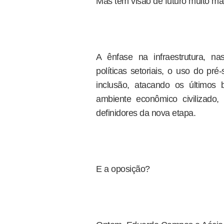
Mas tem visão de futuro muito ma
A ênfase na infraestrutura, na
políticas setoriais, o uso do pré
inclusão, atacando os últimos
ambiente econômico civilizado,
definidores da nova etapa.
E a oposição?