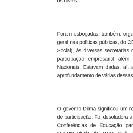
os níveis.
Foram esboçadas, também, organ
geral nas políticas públicas, d
Social), às diversas secretarias
participação empresarial alé
Nacionais. Estavam dadas, aí, 
aprofundamento de várias dessas 
O governo Dilma significou um r
de participação. Foi desoladora
Conferências de Educação par