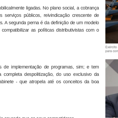
ilicalmente ligadas. No plano social, a cobrança
 serviços públicos, reivindicação crescente de
as. A segunda perna é da definição de um modelo
ompatibilizar as políticas distributivistas com o
Exército
para co
s de implementação de programas, sim; e tem
a completa despolitização, do uso exclusivo da
abinete - que atropela até os conceitos da boa