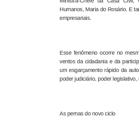
Ministra-Chefe da Casa Civil,
Humanos, Maria do Rosário. E 
empresariais.
Esse fenômeno ocorre no mes
ventos da cidadania e da partici
um esgarçamento rápido da autor
poder judiciário, poder legislativo,
As pernas do novo ciclo