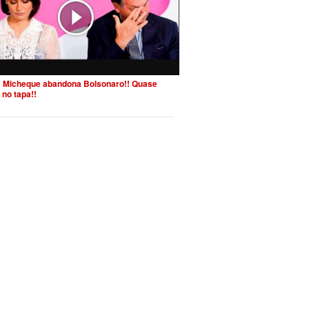
 Micheque abandona Bolsonaro!! Quase
 no tapa!!