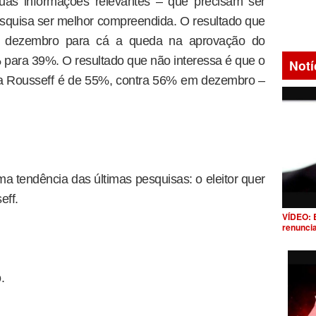
uas informações relevantes – que precisam ser
squisa ser melhor compreendida. O resultado que
de dezembro para cá a queda na aprovação do
para 39%. O resultado que não interessa é que o
Notí
ma Rousseff é de 55%, contra 56% em dezembro –
a tendência das últimas pesquisas: o eleitor quer
ff.
VÍDEO: 
renunci
.