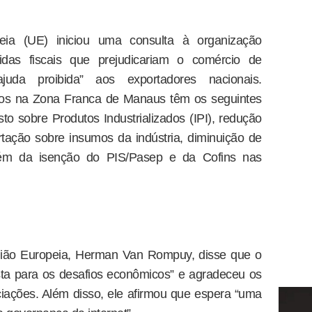
ia (UE) iniciou uma consulta à organização
didas fiscais que prejudicariam o comércio de
juda proibida” aos exportadores nacionais.
ados na Zona Franca de Manaus têm os seguintes
sto sobre Produtos Industrializados (IPI), redução
ação sobre insumos da indústria, diminuição de
ém da isenção do PIS/Pasep e da Cofins nas
nião Europeia, Herman Van Rompuy, disse que o
sta para os desafios econômicos” e agradeceu os
ações. Além disso, ele afirmou que espera “uma