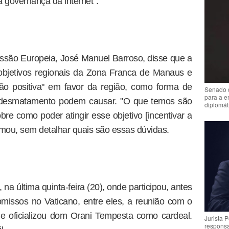
 governança da internet”.
issão Europeia, José Manuel Barroso, disse que a
bjetivos regionais da Zona Franca de Manaus e
ão positiva" em favor da região, como forma de
Senado 
para a e
desmatamento podem causar. "O que temos são
diplomát
re como poder atingir esse objetivo [incentivar a
firmou, sem detalhar quais são essas dúvidas.
 na última quinta-feira (20), onde participou, antes
missos no Vaticano, entre eles, a reunião com o
e oficializou dom Orani Tempesta como cardeal.
Jurista 
respons