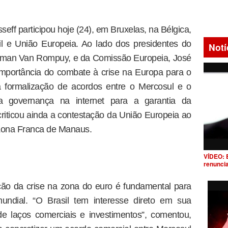
seff participou hoje (24), em Bruxelas, na Bélgica,
il e União Europeia. Ao lado dos presidentes do
Notí
rman Van Rompuy, e da Comissão Europeia, José
importância do combate à crise na Europa para o
formalização de acordos entre o Mercosul e o
a governança na internet para a garantia da
criticou ainda a contestação da União Europeia ao
a Zona Franca de Manaus.
VÍDEO: 
renunci
ção da crise na zona do euro é fundamental para
undial. “O Brasil tem interesse direto em sua
e laços comerciais e investimentos”, comentou,