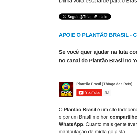
Dilma volta esta tarde para o Brasi
APOIE O PLANTÃO BRASIL - Cl
Se você quer ajudar na luta con
no canal do Plantão Brasil no 
O
Plantão Brasil
é um site independ
e por um Brasil melhor,
compartilh
WhatsApp
. Quanto mais gente tive
manipulação da mídia golpista.