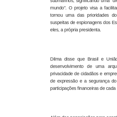
submarinos, significando uma "di
mundo". O projeto visa a facili
tornou uma das prioridades do
suspeitas de espionagens dos Est
eles, a própria presidenta.
Dilma disse que Brasil e Uni
desenvolvimento de uma arqui
privacidade de cidadãos e empre
de expressão e a segurança do 
participações financeiras de cada