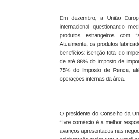
Em dezembro, a União Europe
internacional questionando me
produtos estrangeiros com “a
Atualmente, os produtos fabric
benefícios: isenção total do Impo
de até 88% do Imposto de Import
75% do Imposto de Renda, al
operações internas da área.
O presidente do Conselho da U
“livre comércio é a melhor respo
avanços apresentados nas negoci