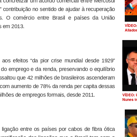
 concretizar um acordo comercial entre Mercosul
contribuição no sentido de ajudar à recuperação
. O comércio entre Brasil e países da União
VÍDEO:
s em 2013.
Aliado
u aos efeitos “da pior crise mundial desde 1929”
o do emprego e da renda, preservando o equilíbrio
saltou que 42 milhões de brasileiros ascenderam
, com aumento de 78% da renda per capita dessas
 milhões de empregos formais, desde 2011.
VÍDEO: 
Nunes t
ligação entre os países por cabos de fibra ótica