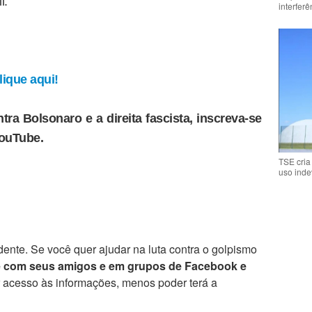
l.
interfer
ique aqui!
tra Bolsonaro e a direita fascista, inscreva-se
YouTube.
TSE cria
uso inde
ente. Se você quer ajudar na luta contra o golpismo
e com seus amigos e em grupos de Facebook e
r acesso às informações, menos poder terá a