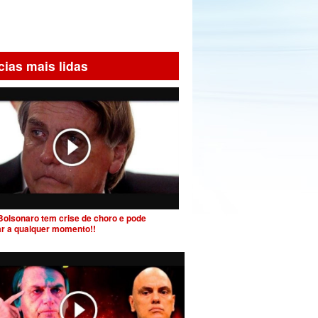
cias mais lidas
Bolsonaro tem crise de choro e pode
ar a qualquer momento!!