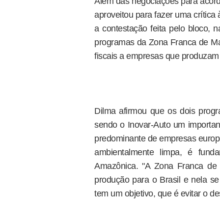
Além das negociações para acord
aproveitou para fazer uma crítica
a contestação feita pelo bloco,
programas da Zona Franca de Ma
fiscais a empresas que produzam no
Dilma afirmou que os dois progr
sendo o Inovar-Auto um important
predominante de empresas europ
ambientalmente limpa, é fund
Amazônica. "A Zona Franca de
produção para o Brasil e nela se
tem um objetivo, que é evitar o 