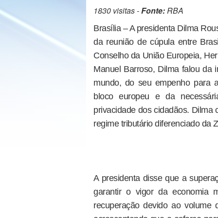
1830 visitas -
Fonte:
RBA
Brasília – A presidenta Dilma Rous
da reunião de cúpula entre Bras
Conselho da União Europeia, He
Manuel Barroso, Dilma falou da 
mundo, do seu empenho para a 
bloco europeu e da necessári
privacidade dos cidadãos. Dilma 
regime tributário diferenciado d
A presidenta disse que a supera
garantir o vigor da economia m
recuperação devido ao volume d