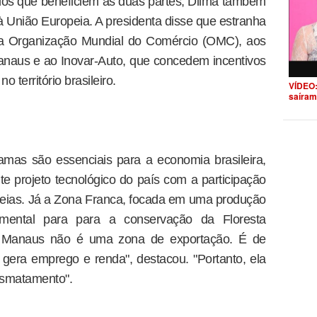
os que beneficiem as duas partes, Dilma também
 à União Europeia. A presidenta disse que estranha
 na Organização Mundial do Comércio (OMC), aos
naus e ao Inovar-Auto, que concedem incentivos
 território brasileiro.
VÍDEO:
saíram
amas são essenciais para a economia brasileira,
e projeto tecnológico do país com a participação
eias. Já a Zona Franca, focada em uma produção
amental para para a conservação da Floresta
 Manaus não é uma zona de exportação. É de
 gera emprego e renda", destacou. "Portanto, ela
desmatamento".