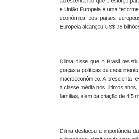
acrescentando que o esforço para
e União Europeia é uma “enorme” 
econômica dos países europeus
Europeia alcançou US$ 98 bilhõe
Dilma disse que o Brasil resisti
graças a políticas de cresciment
macroeconômico. A presidenta res
à classe média nos últimos anos
famílias, além da criação de 4,5
Dilma destacou a importância da 