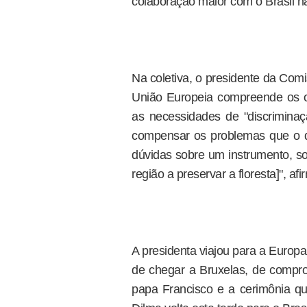
colaboração maior com o Brasil na
Na coletiva, o presidente da Com
União Europeia compreende os o
as necessidades de "discriminaç
compensar os problemas que o 
dúvidas sobre um instrumento, sob
região a preservar a floresta]", a
A presidenta viajou para a Europa,
de chegar a Bruxelas, de compro
papa Francisco e a cerimônia qu