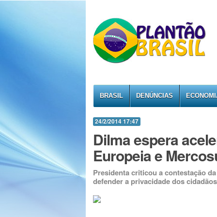
BRASIL
DENÚNCIAS
ECONOMI
24/2/2014 17:47
Dilma espera acele
Europeia e Mercos
Presidenta criticou a contestação d
defender a privacidade dos cidadãos