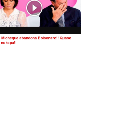
 Micheque abandona Bolsonaro!! Quase
 no tapa!!