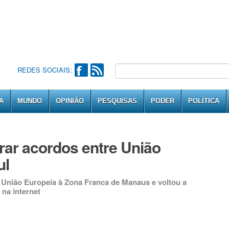
REDES SOCIAIS:
A
MUNDO
OPINIÃO
PESQUISAS
PODER
POLÍTICA
rar acordos entre União
ul
a União Europeia à Zona Franca de Manaus e voltou a
 na internet