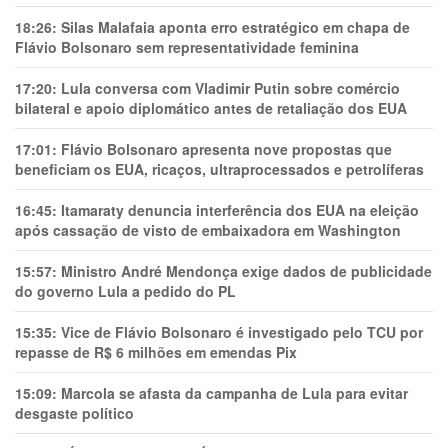
18:26:
Silas Malafaia aponta erro estratégico em chapa de
Flávio Bolsonaro sem representatividade feminina
17:20:
Lula conversa com Vladimir Putin sobre comércio
bilateral e apoio diplomático antes de retaliação dos EUA
17:01:
Flávio Bolsonaro apresenta nove propostas que
beneficiam os EUA, ricaços, ultraprocessados e petrolíferas
16:45:
Itamaraty denuncia interferência dos EUA na eleição
após cassação de visto de embaixadora em Washington
15:57:
Ministro André Mendonça exige dados de publicidade
do governo Lula a pedido do PL
15:35:
Vice de Flávio Bolsonaro é investigado pelo TCU por
repasse de R$ 6 milhões em emendas Pix
15:09:
Marcola se afasta da campanha de Lula para evitar
desgaste político