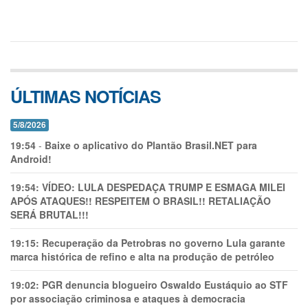
ÚLTIMAS NOTÍCIAS
5/8/2026
19:54
-
Baixe o aplicativo do Plantão Brasil.NET para
Android!
19:54:
VÍDEO: LULA DESPEDAÇA TRUMP E ESMAGA MILEI
APÓS ATAQUES!! RESPEITEM O BRASIL!! RETALIAÇÃO
SERÁ BRUTAL!!!
19:15:
Recuperação da Petrobras no governo Lula garante
marca histórica de refino e alta na produção de petróleo
19:02:
PGR denuncia blogueiro Oswaldo Eustáquio ao STF
por associação criminosa e ataques à democracia