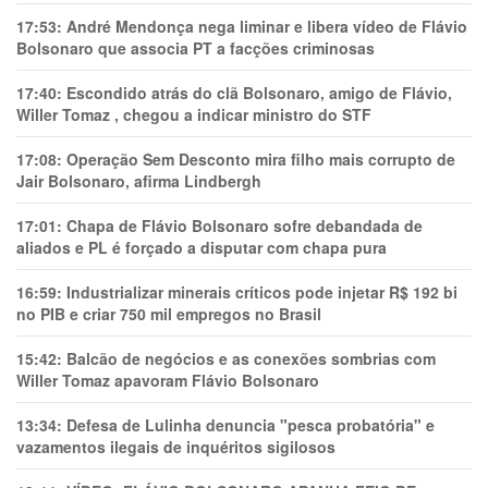
17:53:
André Mendonça nega liminar e libera vídeo de Flávio
Bolsonaro que associa PT a facções criminosas
17:40:
Escondido atrás do clã Bolsonaro, amigo de Flávio,
Willer Tomaz , chegou a indicar ministro do STF
17:08:
Operação Sem Desconto mira filho mais corrupto de
Jair Bolsonaro, afirma Lindbergh
17:01:
Chapa de Flávio Bolsonaro sofre debandada de
aliados e PL é forçado a disputar com chapa pura
16:59:
Industrializar minerais críticos pode injetar R$ 192 bi
no PIB e criar 750 mil empregos no Brasil
15:42:
Balcão de negócios e as conexões sombrias com
Willer Tomaz apavoram Flávio Bolsonaro
13:34:
Defesa de Lulinha denuncia "pesca probatória" e
vazamentos ilegais de inquéritos sigilosos