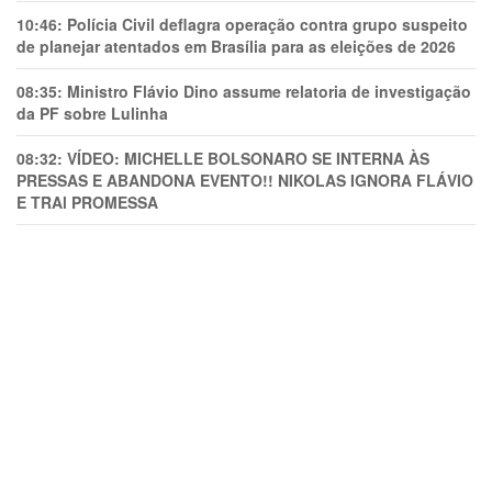
10:46:
Polícia Civil deflagra operação contra grupo suspeito
de planejar atentados em Brasília para as eleições de 2026
08:35:
Ministro Flávio Dino assume relatoria de investigação
da PF sobre Lulinha
08:32:
VÍDEO: MICHELLE BOLSONARO SE INTERNA ÀS
PRESSAS E ABANDONA EVENTO!! NIKOLAS IGNORA FLÁVIO
E TRAl PROMESSA