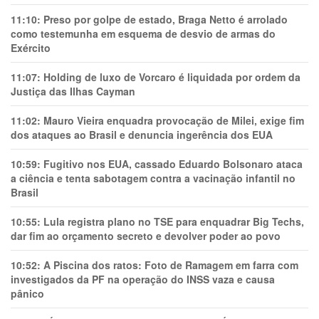
11:10:
Preso por golpe de estado, Braga Netto é arrolado
como testemunha em esquema de desvio de armas do
Exército
11:07:
Holding de luxo de Vorcaro é liquidada por ordem da
Justiça das Ilhas Cayman
11:02:
Mauro Vieira enquadra provocação de Milei, exige fim
dos ataques ao Brasil e denuncia ingerência dos EUA
10:59:
Fugitivo nos EUA, cassado Eduardo Bolsonaro ataca
a ciência e tenta sabotagem contra a vacinação infantil no
Brasil
10:55:
Lula registra plano no TSE para enquadrar Big Techs,
dar fim ao orçamento secreto e devolver poder ao povo
10:52:
A Piscina dos ratos: Foto de Ramagem em farra com
investigados da PF na operação do INSS vaza e causa
pânico