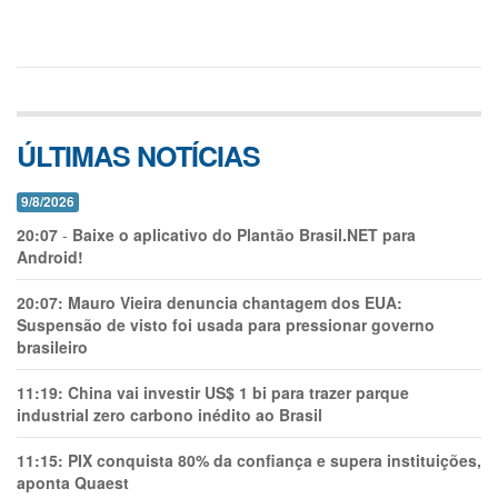
ÚLTIMAS NOTÍCIAS
9/8/2026
20:07
-
Baixe o aplicativo do Plantão Brasil.NET para
Android!
20:07:
Mauro Vieira denuncia chantagem dos EUA:
Suspensão de visto foi usada para pressionar governo
brasileiro
11:19:
China vai investir US$ 1 bi para trazer parque
industrial zero carbono inédito ao Brasil
11:15:
PIX conquista 80% da confiança e supera instituições,
aponta Quaest