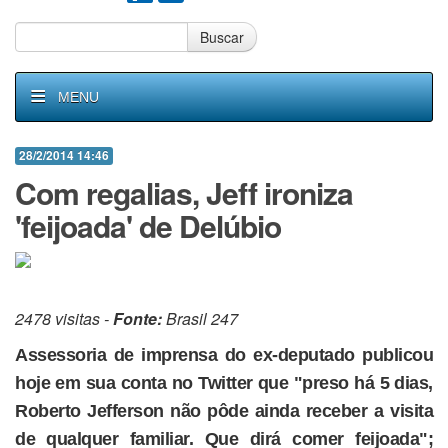
Buscar
MENU
28/2/2014 14:46
Com regalias, Jeff ironiza
'feijoada' de Delúbio
2478 visitas -
Fonte:
Brasil 247
Assessoria de imprensa do ex-deputado publicou
hoje em sua conta no Twitter que "preso há 5 dias,
Roberto Jefferson não pôde ainda receber a visita
de qualquer familiar. Que dirá comer feijoada";