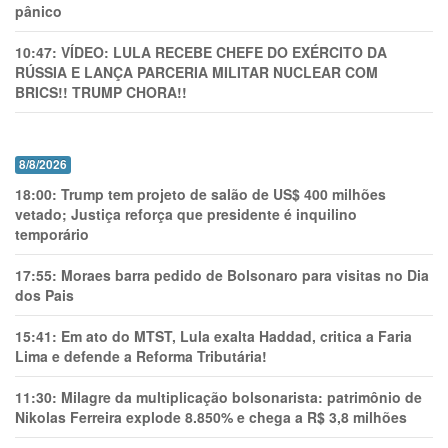
pânico
10:47:
VÍDEO: LULA RECEBE CHEFE DO EXÉRCITO DA
RÚSSIA E LANÇA PARCERIA MILITAR NUCLEAR COM
BRICS!! TRUMP CHORA!!
8/8/2026
18:00:
Trump tem projeto de salão de US$ 400 milhões
vetado; Justiça reforça que presidente é inquilino
temporário
17:55:
Moraes barra pedido de Bolsonaro para visitas no Dia
dos Pais
15:41:
Em ato do MTST, Lula exalta Haddad, critica a Faria
Lima e defende a Reforma Tributária!
11:30:
Milagre da multiplicação bolsonarista: patrimônio de
Nikolas Ferreira explode 8.850% e chega a R$ 3,8 milhões