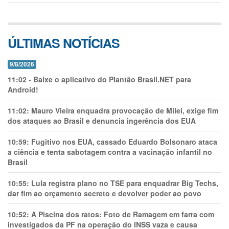
ÚLTIMAS NOTÍCIAS
9/8/2026
11:02
-
Baixe o aplicativo do Plantão Brasil.NET para
Android!
11:02:
Mauro Vieira enquadra provocação de Milei, exige fim
dos ataques ao Brasil e denuncia ingerência dos EUA
10:59:
Fugitivo nos EUA, cassado Eduardo Bolsonaro ataca
a ciência e tenta sabotagem contra a vacinação infantil no
Brasil
10:55:
Lula registra plano no TSE para enquadrar Big Techs,
dar fim ao orçamento secreto e devolver poder ao povo
10:52:
A Piscina dos ratos: Foto de Ramagem em farra com
investigados da PF na operação do INSS vaza e causa