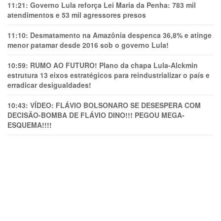
11:21:
Governo Lula reforça Lei Maria da Penha: 783 mil
atendimentos e 53 mil agressores presos
11:10:
Desmatamento na Amazônia despenca 36,8% e atinge
menor patamar desde 2016 sob o governo Lula!
10:59:
RUMO AO FUTURO! Plano da chapa Lula-Alckmin
estrutura 13 eixos estratégicos para reindustrializar o país e
erradicar desigualdades!
10:43:
VÍDEO: FLÁVIO BOLSONARO SE DESESPERA COM
DECISÃO-BOMBA DE FLÁVIO DINO!!! PEGOU MEGA-
ESQUEMA!!!!