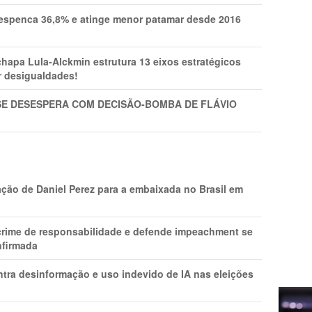
spenca 36,8% e atinge menor patamar desde 2016
pa Lula-Alckmin estrutura 13 eixos estratégicos
ar desigualdades!
SE DESESPERA COM DECISÃO-BOMBA DE FLÁVIO
ção de Daniel Perez para a embaixada no Brasil em
 crime de responsabilidade e defende impeachment se
nfirmada
ntra desinformação e uso indevido de IA nas eleições