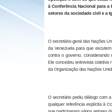
à Conferência Nacional para a 
setores da sociedade civil e a 
O secretário-geral das Nações Un
da Venezuela para que escutem
contra o governo, considerando q
Ele concedeu entrevista coletiva
da Organização das Nações Unid
O secretário pediu diálogo com a
qualquer referência explícita à C
que participaram vários setores da