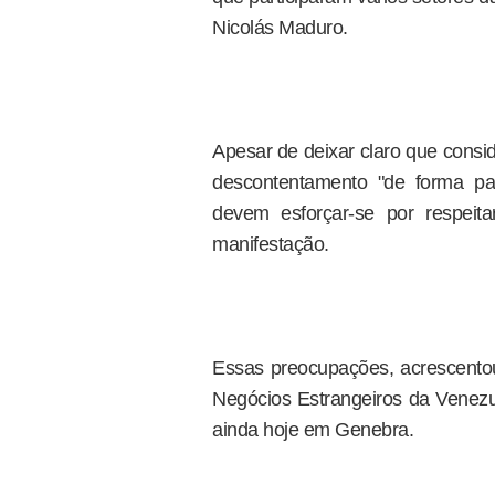
Nicolás Maduro.
Apesar de deixar claro que consi
descontentamento "de forma pa
devem esforçar-se por respeit
manifestação.
Essas preocupações, acrescentou,
Negócios Estrangeiros da Venezu
ainda hoje em Genebra.