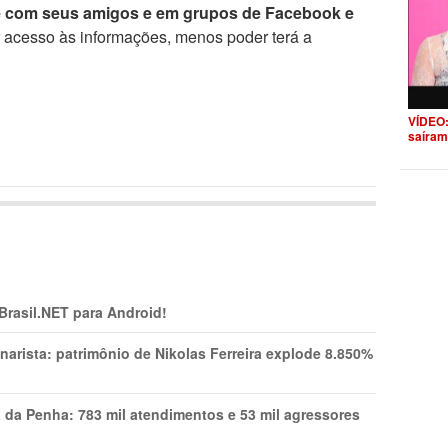
e com seus amigos e em grupos de Facebook e
r acesso às informações, menos poder terá a
VÍDEO:
saíram
 Brasil.NET para Android!
narista: patrimônio de Nikolas Ferreira explode 8.850%
a da Penha: 783 mil atendimentos e 53 mil agressores