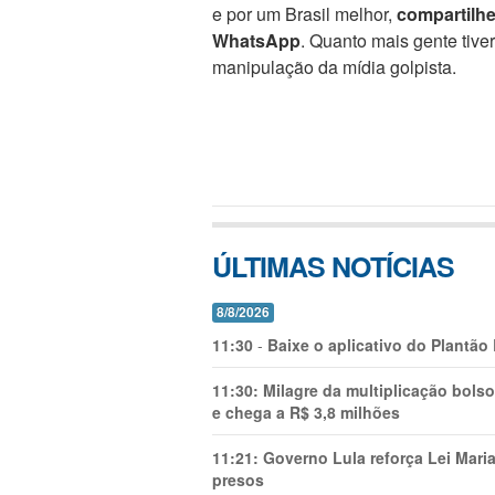
e por um Brasil melhor,
compartilh
WhatsApp
. Quanto mais gente tive
manipulação da mídia golpista.
ÚLTIMAS NOTÍCIAS
8/8/2026
11:30
-
Baixe o aplicativo do Plantão
11:30:
Milagre da multiplicação bolso
e chega a R$ 3,8 milhões
11:21:
Governo Lula reforça Lei Mari
presos