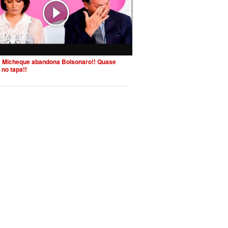
 Micheque abandona Bolsonaro!! Quase
 no tapa!!