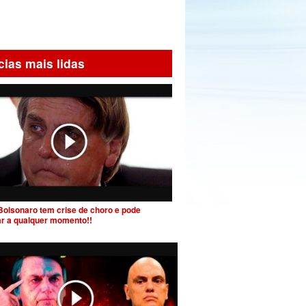
cias mais lidas
Bolsonaro tem crise de choro e pode
ar a qualquer momento!!