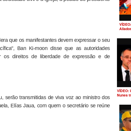
VÍDEO:
Aliado
dera que os manifestantes devem expressar o seu
cífica", Ban Ki-moon disse que as autoridades
ar os direitos de liberdade de expressão e de
VÍDEO: 
Nunes t
 serão transmitidas de viva voz ao ministro dos
ela, Elías Jaua, com quem o secretário se reúne