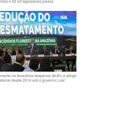
ntos e 53 mil agressores presos
mento na Amazônia despenca 36,8% e atinge
atamar desde 2016 sob o governo Lula!