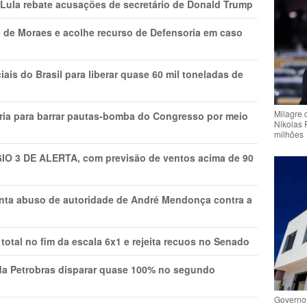
 Lula rebate acusações de secretário de Donald Trump
 de Moraes e acolhe recurso de Defensoria em caso
is do Brasil para liberar quase 60 mil toneladas de
Milagre 
ria para barrar pautas-bomba do Congresso por meio
Nikolas 
milhões
GIO 3 DE ALERTA, com previsão de ventos acima de 90
onta abuso de autoridade de André Mendonça contra a
total no fim da escala 6x1 e rejeita recuos no Senado
a Petrobras disparar quase 100% no segundo
Governo 