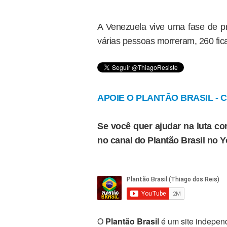
A Venezuela vive uma fase de pr
várias pessoas morreram, 260 fica
APOIE O PLANTÃO BRASIL - Cl
Se você quer ajudar na luta con
no canal do Plantão Brasil no 
O
Plantão Brasil
é um site independ