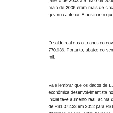
janeiro de 2003 até maio de 200
maio de 2006 eram mais de cinco
governo anterior. E adivinhem que
O saldo real dos oito anos do g
770.936. Portanto, abaixo do s
mil.
Vale lembrar que os dados de Lul
econômica desenvolvimentista no 
inicial teve aumento real, acima
de R$1.072,33 em 2012 para R$1.