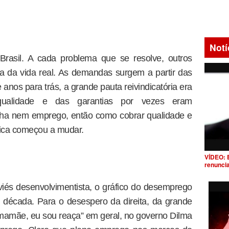
Notí
Brasil. A cada problema que se resolve, outros
ica da vida real. As demandas surgem a partir das
anos para trás, a grande pauta reivindicatória era
ualidade e das garantias por vezes eram
inha nem emprego, então como cobrar qualidade e
ógica começou a mudar.
VÍDEO: 
renunci
iés desenvolvimentista, o gráfico do desemprego
 década. Para o desespero da direita, da grande
mamãe, eu sou reaça” em geral, no governo Dilma