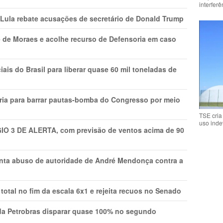
interfer
 Lula rebate acusações de secretário de Donald Trump
 de Moraes e acolhe recurso de Defensoria em caso
is do Brasil para liberar quase 60 mil toneladas de
ria para barrar pautas-bomba do Congresso por meio
TSE cria
uso inde
GIO 3 DE ALERTA, com previsão de ventos acima de 90
onta abuso de autoridade de André Mendonça contra a
total no fim da escala 6x1 e rejeita recuos no Senado
a Petrobras disparar quase 100% no segundo