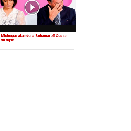
 Micheque abandona Bolsonaro!! Quase
 no tapa!!