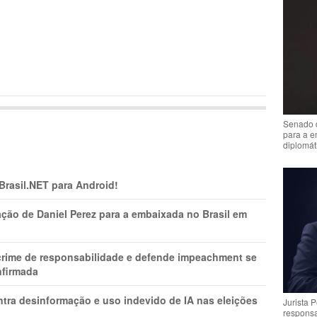
Senado 
para a e
diplomát
 Brasil.NET para Android!
ção de Daniel Perez para a embaixada no Brasil em
 crime de responsabilidade e defende impeachment se
nfirmada
ntra desinformação e uso indevido de IA nas eleições
Jurista 
respons