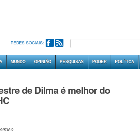
REDES SOCIAIS:
A
MUNDO
OPINIÃO
PESQUISAS
PODER
POLÍTICA
tre de Dilma é melhor do
FHC
eiroso