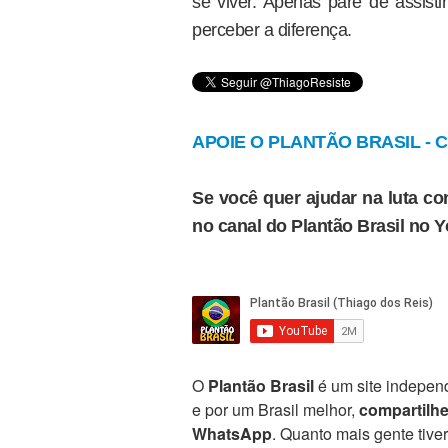
se viver. Apenas pare de assisti
perceber a diferença.
APOIE O PLANTÃO BRASIL - Cl
Se você quer ajudar na luta con
no canal do Plantão Brasil no 
O
Plantão Brasil
é um site independ
e por um Brasil melhor,
compartilh
WhatsApp
. Quanto mais gente tive