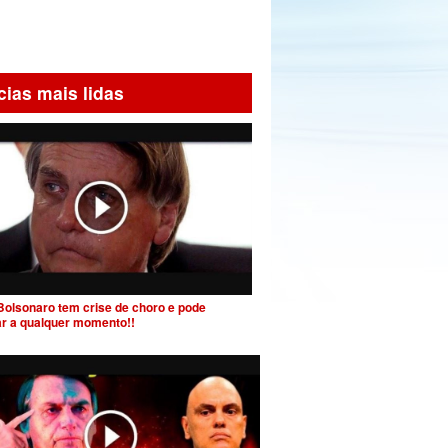
cias mais lidas
Bolsonaro tem crise de choro e pode
ar a qualquer momento!!