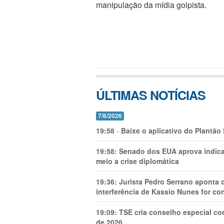
manipulação da mídia golpista.
ÚLTIMAS NOTÍCIAS
7/8/2026
19:58
-
Baixe o aplicativo do Plantão
19:58:
Senado dos EUA aprova indica
meio a crise diplomática
19:36:
Jurista Pedro Serrano aponta
interferência de Kassio Nunes for co
19:09:
TSE cria conselho especial co
de 2026