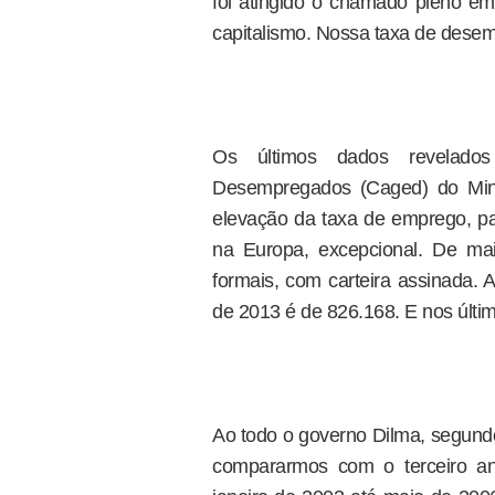
foi atingido o chamado pleno e
capitalismo. Nossa taxa de desem
Os últimos dados revelado
Desempregados (Caged) do Min
elevação da taxa de emprego, par
na Europa, excepcional. De ma
formais, com carteira assinada.
de 2013 é de 826.168. E nos últi
Ao todo o governo Dilma, segund
compararmos com o terceiro an