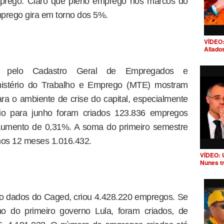
mprego. Claro que pleno emprego nos marcos do
prego gira em torno dos 5%.
VÍDEO:
Aliado
s pelo Cadastro Geral de Empregados e
istério do Trabalho e Emprego (MTE) mostram
a o ambiente de crise do capital, especialmente
io para junho foram criados 123.836 empregos
 Aumento de 0,31%. A soma do primeiro semestre
mos 12 meses 1.016.432.
VÍDEO: 
Nunes t
o dados do Caged, criou 4.428.220 empregos. Se
o do primeiro governo Lula, foram criados, de