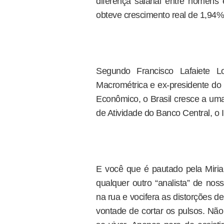
diferença salarial entre homen
obteve crescimento real de 1,94%
Segundo Francisco Lafaiete L
Macrométrica e ex-presidente do 
Econômico, o Brasil cresce a uma
de Atividade do Banco Central, o
E você que é pautado pela Miri
qualquer outro “analista” de nos
na rua e vocifera as distorções d
vontade de cortar os pulsos. Não