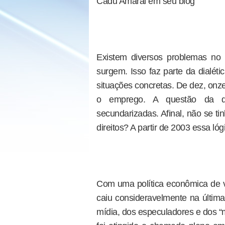
Cadu Amaral em seu blog
Existem diversos problemas no 
surgem. Isso faz parte da dialét
situações concretas. De dez, onze 
o emprego. A questão da q
secundarizadas. Afinal, não se t
direitos? A partir de 2003 essa l
Com uma política econômica de v
caiu consideravelmente na última
mídia, dos especuladores e dos “