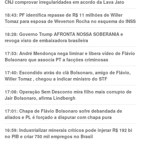
CNJ comprovar irregularidades em acordo da Lava Jato
18:43:
PF identifica repasse de R$ 11 milhões de Willer
Tomaz para esposa de Weverton Rocha no esquema do INSS
18:28:
Governo Trump AFRONTA NOSSA SOBERANIA e
revoga visto de embaixadora brasileira
17:53:
André Mendonça nega liminar e libera vídeo de Flávio
Bolsonaro que associa PT a facções criminosas
17:40:
Escondido atrás do clã Bolsonaro, amigo de Flávio,
Willer Tomaz , chegou a indicar ministro do STF
17:08:
Operação Sem Desconto mira filho mais corrupto de
Jair Bolsonaro, afirma Lindbergh
17:01:
Chapa de Flávio Bolsonaro sofre debandada de
aliados e PL é forçado a disputar com chapa pura
16:59:
Industrializar minerais críticos pode injetar R$ 192 bi
no PIB e criar 750 mil empregos no Brasil