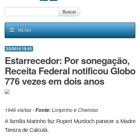
Buscar
MENU
3/3/2014 18:45
Estarrecedor: Por sonegação,
Receita Federal notificou Globo
776 vezes em dois anos
1946 visitas -
Fonte:
Limpinho e Cheiroso
A família Marinho faz Rupert Murdoch parecer a Madre
Tereza de Calcutá.