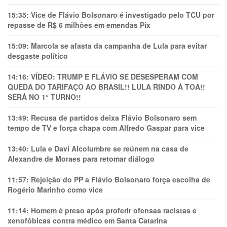
15:35:
Vice de Flávio Bolsonaro é investigado pelo TCU por
repasse de R$ 6 milhões em emendas Pix
15:09:
Marcola se afasta da campanha de Lula para evitar
desgaste político
14:16:
VÍDEO: TRUMP E FLÁVIO SE DESESPERAM COM
QUEDA DO TARIFAÇO AO BRASIL!! LULA RINDO À TOA!!
SERÁ NO 1° TURNO!!
13:49:
Recusa de partidos deixa Flávio Bolsonaro sem
tempo de TV e força chapa com Alfredo Gaspar para vice
13:40:
Lula e Davi Alcolumbre se reúnem na casa de
Alexandre de Moraes para retomar diálogo
11:57:
Rejeição do PP a Flávio Bolsonaro força escolha de
Rogério Marinho como vice
11:14:
Homem é preso após proferir ofensas racistas e
xenofóbicas contra médico em Santa Catarina