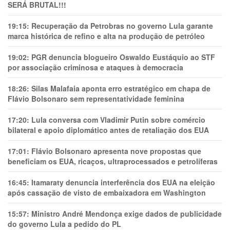
SERÁ BRUTAL!!!
19:15:
Recuperação da Petrobras no governo Lula garante
marca histórica de refino e alta na produção de petróleo
19:02:
PGR denuncia blogueiro Oswaldo Eustáquio ao STF
por associação criminosa e ataques à democracia
18:26:
Silas Malafaia aponta erro estratégico em chapa de
Flávio Bolsonaro sem representatividade feminina
17:20:
Lula conversa com Vladimir Putin sobre comércio
bilateral e apoio diplomático antes de retaliação dos EUA
17:01:
Flávio Bolsonaro apresenta nove propostas que
beneficiam os EUA, ricaços, ultraprocessados e petrolíferas
16:45:
Itamaraty denuncia interferência dos EUA na eleição
após cassação de visto de embaixadora em Washington
15:57:
Ministro André Mendonça exige dados de publicidade
do governo Lula a pedido do PL