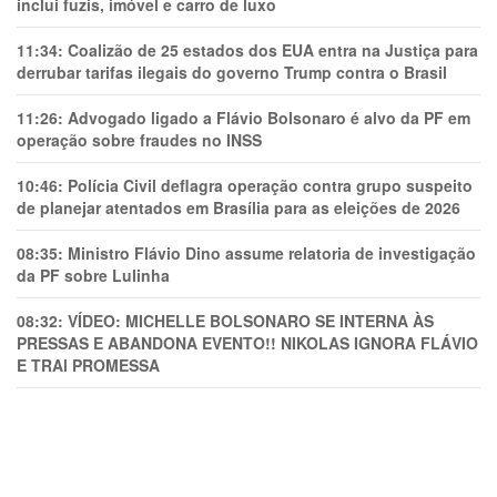
inclui fuzis, imóvel e carro de luxo
11:34:
Coalizão de 25 estados dos EUA entra na Justiça para
derrubar tarifas ilegais do governo Trump contra o Brasil
11:26:
Advogado ligado a Flávio Bolsonaro é alvo da PF em
operação sobre fraudes no INSS
10:46:
Polícia Civil deflagra operação contra grupo suspeito
de planejar atentados em Brasília para as eleições de 2026
08:35:
Ministro Flávio Dino assume relatoria de investigação
da PF sobre Lulinha
08:32:
VÍDEO: MICHELLE BOLSONARO SE INTERNA ÀS
PRESSAS E ABANDONA EVENTO!! NIKOLAS IGNORA FLÁVIO
E TRAl PROMESSA