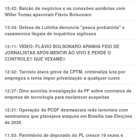
15:42:
Balcão de negócios e as conexões sombrias com
Willer Tomaz apavoram Flávio Bolsonaro
13:34:
Defesa de Lulinha denuncia "pesca probatória" e
vazamentos ilegais de inquéritos sigilosos
13:11:
VÍDEO: FLÁVIO BOLSONARO APANHA FEIO DE
JORNALISTAS APÓS MENTIR AO VIVO E PERDE O
CONTROLE!! QUE VEXAME!!
12:42:
Tarcísio ataca greve da CPTM, criminaliza luta por
empregos e tenta impor privatização a qualquer custo
12:37:
Dino autoriza investigação da PF sobre contratos de
empresa de tecnologia para esclarecer suspeitas
12:31:
Operação da PCDF desmascara rede terrorista com
seminarista que planejava ataques em Brasília nas Eleições
de 2026
11:53:
Patrimônio de deputado do PL cresce 19 vezes e