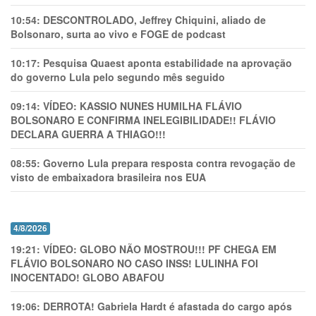
10:54:
DESCONTROLADO, Jeffrey Chiquini, aliado de
Bolsonaro, surta ao vivo e FOGE de podcast
10:17:
Pesquisa Quaest aponta estabilidade na aprovação
do governo Lula pelo segundo mês seguido
09:14:
VÍDEO: KASSIO NUNES HUMlLHA FLÁVIO
BOLSONARO E CONFIRMA INELEGIBILIDADE!! FLÁVIO
DECLARA GUERRA A THIAGO!!!
08:55:
Governo Lula prepara resposta contra revogação de
visto de embaixadora brasileira nos EUA
4/8/2026
19:21:
VÍDEO: GLOBO NÃO MOSTROU!!! PF CHEGA EM
FLÁVIO BOLSONARO NO CASO INSS! LULINHA FOI
INOCENTADO! GLOBO ABAFOU
19:06:
DERROTA! Gabriela Hardt é afastada do cargo após