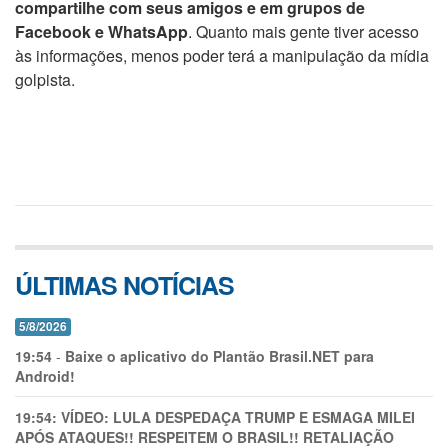
compartilhe com seus amigos e em grupos de
Facebook e WhatsApp
. Quanto mais gente tiver acesso
às informações, menos poder terá a manipulação da mídia
golpista.
ÚLTIMAS NOTÍCIAS
5/8/2026
19:54
-
Baixe o aplicativo do Plantão Brasil.NET para
Android!
19:54:
VÍDEO: LULA DESPEDAÇA TRUMP E ESMAGA MILEI
APÓS ATAQUES!! RESPEITEM O BRASIL!! RETALIAÇÃO