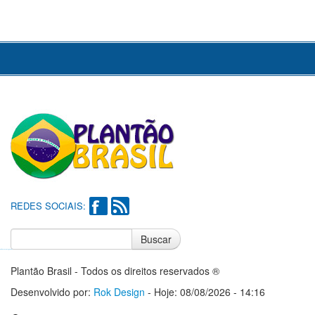
REDES SOCIAIS:
Buscar
Notícias do Flamengo
Notícias do Corinthians
Plantão Brasil - Todos os direitos reservados ®
Desenvolvido por:
Rok Design
- Hoje: 08/08/2026 - 14:16