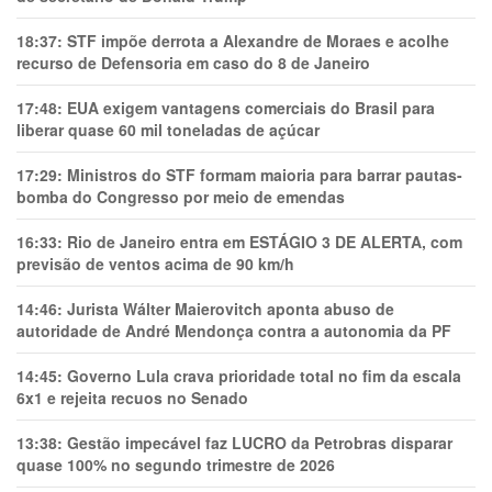
18:37:
STF impõe derrota a Alexandre de Moraes e acolhe
recurso de Defensoria em caso do 8 de Janeiro
17:48:
EUA exigem vantagens comerciais do Brasil para
liberar quase 60 mil toneladas de açúcar
17:29:
Ministros do STF formam maioria para barrar pautas-
bomba do Congresso por meio de emendas
16:33:
Rio de Janeiro entra em ESTÁGIO 3 DE ALERTA, com
previsão de ventos acima de 90 km/h
14:46:
Jurista Wálter Maierovitch aponta abuso de
autoridade de André Mendonça contra a autonomia da PF
14:45:
Governo Lula crava prioridade total no fim da escala
6x1 e rejeita recuos no Senado
13:38:
Gestão impecável faz LUCRO da Petrobras disparar
quase 100% no segundo trimestre de 2026