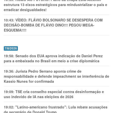
estrutura 13 eixos estratégicos para reindustrializar o país e
erradicar desigualdades!
10:43:
VÍDEO: FLÁVIO BOLSONARO SE DESESPERA COM
DECISÃO-BOMBA DE FLÁVIO DINO!!! PEGOU MEGA-
ESQUEMA!!!!
7/8/2026
19:58:
Senado dos EUA aprova indicação de Daniel Perez
para a embaixada no Brasil em meio a crise diplomática
19:36:
Jurista Pedro Serrano aponta crime de
responsabilidade e defende impeachment se interferência de
Kassio Nunes for confirmada
19:09:
TSE cria conselho especial contra desinformação e
uso indevido de IA nas eleições de 2026
19:02:
"Latino-americano frustrado": Lula rebate acusações
de secretário de Donald Trump