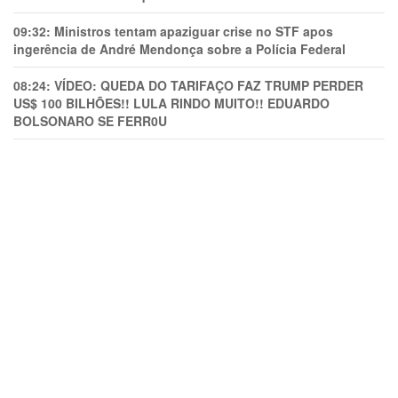
09:32:
Ministros tentam apaziguar crise no STF apos
ingerência de André Mendonça sobre a Polícia Federal
08:24:
VÍDEO: QUEDA DO TARIFAÇO FAZ TRUMP PERDER
US$ 100 BILHÕES!! LULA RINDO MUITO!! EDUARDO
BOLSONARO SE FERR0U