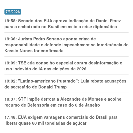
7/8/2026
19:58:
Senado dos EUA aprova indicação de Daniel Perez
para a embaixada no Brasil em meio a crise diplomática
19:36:
Jurista Pedro Serrano aponta crime de
responsabilidade e defende impeachment se interferência de
Kassio Nunes for confirmada
19:09:
TSE cria conselho especial contra desinformação e
uso indevido de IA nas eleições de 2026
19:02:
"Latino-americano frustrado": Lula rebate acusações
de secretário de Donald Trump
18:37:
STF impõe derrota a Alexandre de Moraes e acolhe
recurso de Defensoria em caso do 8 de Janeiro
17:48:
EUA exigem vantagens comerciais do Brasil para
liberar quase 60 mil toneladas de açúcar