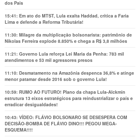
dos Pais
15:41:
Em ato do MTST, Lula exalta Haddad, critica a Faria
Lima e defende a Reforma Tributária!
11:30:
Milagre da multiplicação bolsonarista: patrimônio de
Nikolas Ferreira explode 8.850% e chega a R$ 3,8 milhões
11:21:
Governo Lula reforça Lei Maria da Penha: 783 mil
atendimentos e 53 mil agressores presos
11:10:
Desmatamento na Amazônia despenca 36,8% e atinge
menor patamar desde 2016 sob o governo Lula!
10:59:
RUMO AO FUTURO! Plano da chapa Lula-Alckmin
estrutura 13 eixos estratégicos para reindustrializar o país e
erradicar desigualdades!
10:43:
VÍDEO: FLÁVIO BOLSONARO SE DESESPERA COM
DECISÃO-BOMBA DE FLÁVIO DINO!!! PEGOU MEGA-
ESQUEMA!!!!