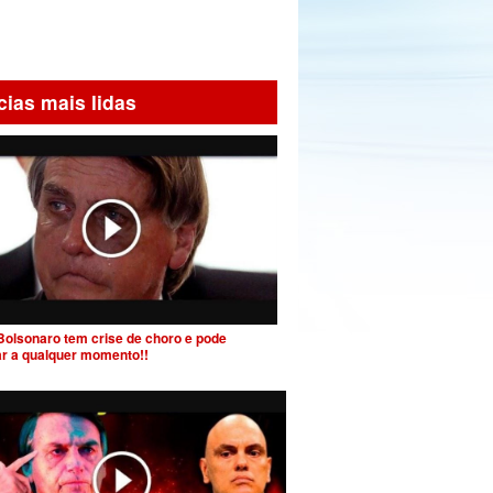
cias mais lidas
Bolsonaro tem crise de choro e pode
ar a qualquer momento!!