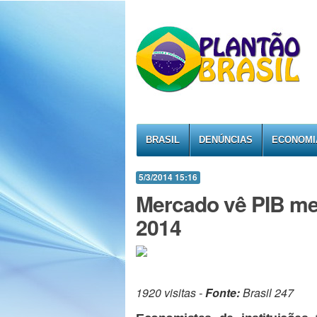
BRASIL
DENÚNCIAS
ECONOMI
5/3/2014 15:16
Mercado vê PIB me
2014
1920 visitas -
Fonte:
Brasil 247