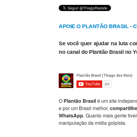
APOIE O PLANTÃO BRASIL - Cl
Se você quer ajudar na luta con
no canal do Plantão Brasil no 
O
Plantão Brasil
é um site independ
e por um Brasil melhor,
compartilh
WhatsApp
. Quanto mais gente tive
manipulação da mídia golpista.