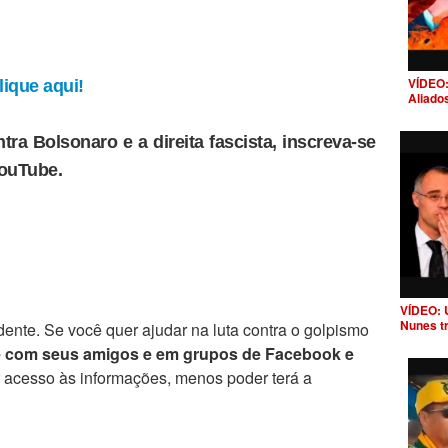
VÍDEO:
ique aqui!
Aliado
tra Bolsonaro e a direita fascista, inscreva-se
YouTube.
VÍDEO: 
Nunes t
ente. Se você quer ajudar na luta contra o golpismo
e com seus amigos e em grupos de Facebook e
r acesso às informações, menos poder terá a