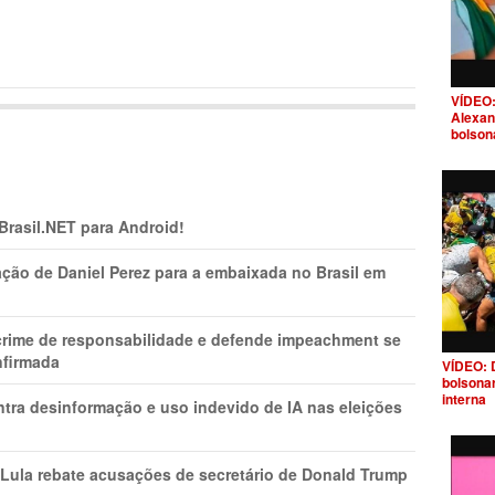
VÍDEO:
Alexan
bolson
 Brasil.NET para Android!
ção de Daniel Perez para a embaixada no Brasil em
 crime de responsabilidade e defende impeachment se
nfirmada
VÍDEO: 
bolsona
interna
ntra desinformação e uso indevido de IA nas eleições
 Lula rebate acusações de secretário de Donald Trump