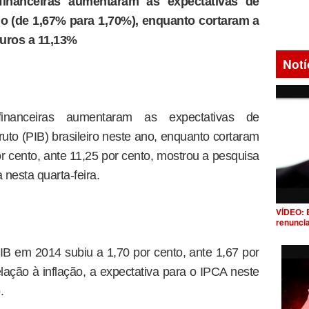
 financeiras aumentaram as expectativas de
no (de 1,67% para 1,70%), enquanto cortaram a
juros a 11,13%
Notí
 financeiras aumentaram as expectativas de
uto (PIB) brasileiro neste ano, enquanto cortaram
or cento, ante 11,25 por cento, mostrou a pesquisa
nesta quarta-feira.
VÍDEO: 
renunci
B em 2014 subiu a 1,70 por cento, ante 1,67 por
lação à inflação, a expectativa para o IPCA neste
.