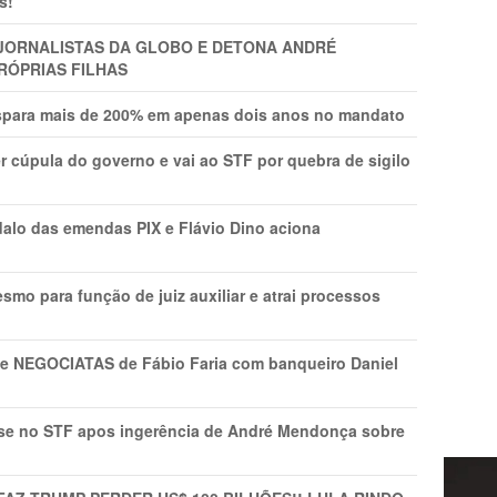
s!
A JORNALISTAS DA GLOBO E DETONA ANDRÉ
RÓPRIAS FILHAS
ispara mais de 200% em apenas dois anos no mandato
r cúpula do governo e vai ao STF por quebra de sigilo
lo das emendas PIX e Flávio Dino aciona
mo para função de juiz auxiliar e atrai processos
s e NEGOCIATAS de Fábio Faria com banqueiro Daniel
rise no STF apos ingerência de André Mendonça sobre