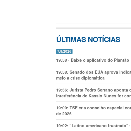
ÚLTIMAS NOTÍCIAS
7/8/2026
19:58
-
Baixe o aplicativo do Plantão
19:58:
Senado dos EUA aprova indica
meio a crise diplomática
19:36:
Jurista Pedro Serrano aponta
interferência de Kassio Nunes for co
19:09:
TSE cria conselho especial co
de 2026
19:02:
"Latino-americano frustrado":