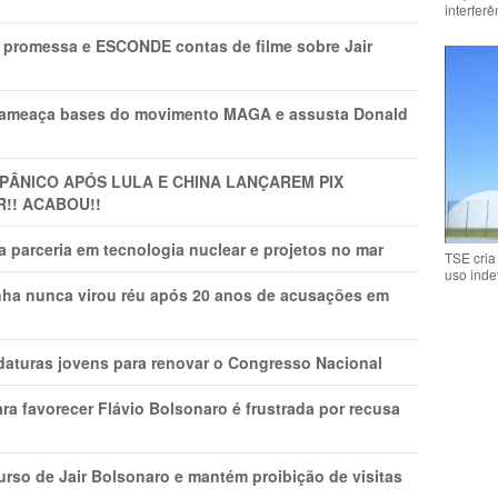
interfer
promessa e ESCONDE contas de filme sobre Jair
 ameaça bases do movimento MAGA e assusta Donald
 PÂNlCO APÓS LULA E CHINA LANÇAREM PIX
R!! ACABOU!!
 parceria em tecnologia nuclear e projetos no mar
TSE cria
uso inde
nha nunca virou réu após 20 anos de acusações em
daturas jovens para renovar o Congresso Nacional
ra favorecer Flávio Bolsonaro é frustrada por recusa
rso de Jair Bolsonaro e mantém proibição de visitas