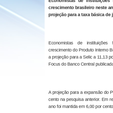
Economistas de instituições
crescimento brasileiro neste a
projeção para a taxa básica de 
Economistas de instituições
crescimento do Produto Interno Br
a projeção para a Selic a 11,13 p
Focus do Banco Central publicada 
A projeção para a expansão do PI
cento na pesquisa anterior. Em re
ano foi mantida em 6,00 por cento