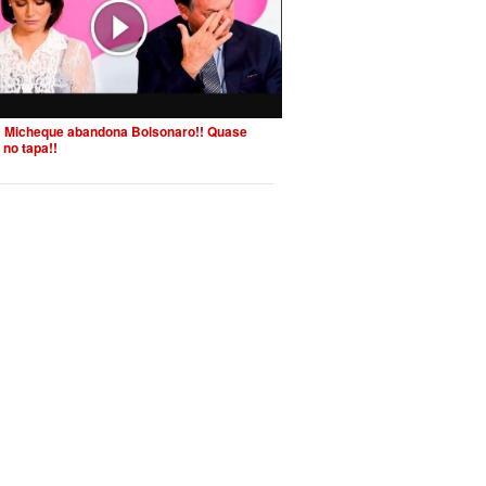
 Micheque abandona Bolsonaro!! Quase
 no tapa!!