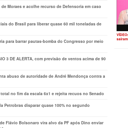
 de Moraes e acolhe recurso de Defensoria em caso
is do Brasil para liberar quase 60 mil toneladas de
VÍDEO:
saíram
ria para barrar pautas-bomba do Congresso por meio
GIO 3 DE ALERTA, com previsão de ventos acima de 90
onta abuso de autoridade de André Mendonça contra a
total no fim da escala 6x1 e rejeita recuos no Senado
a Petrobras disparar quase 100% no segundo
Flávio Bolsonaro vira alvo da PF após Dino enviar