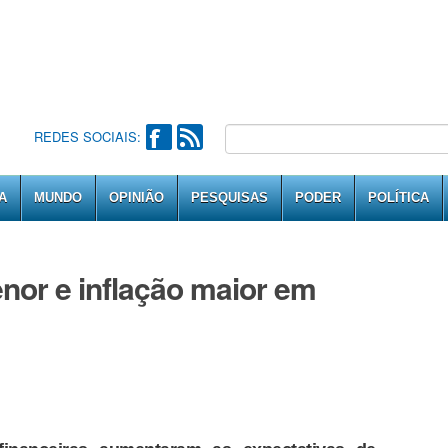
REDES SOCIAIS:
A
MUNDO
OPINIÃO
PESQUISAS
PODER
POLÍTICA
nor e inflação maior em