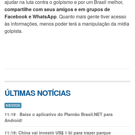
ajudar na luta contra o golpismo e por um Brasil melhor,
compartilhe com seus amigos e em grupos de
Facebook e WhatsApp
. Quanto mais gente tiver acesso
às informações, menos poder terá a manipulação da mídia
golpista.
ÚLTIMAS NOTÍCIAS
9/8/2026
11:19
-
Baixe o aplicativo do Plantão Brasil.NET para
Android!
11:19:
China vai investir US$ 1 bi para trazer parque