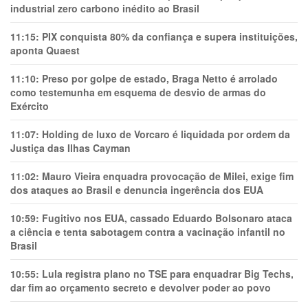
industrial zero carbono inédito ao Brasil
11:15:
PIX conquista 80% da confiança e supera instituições,
aponta Quaest
11:10:
Preso por golpe de estado, Braga Netto é arrolado
como testemunha em esquema de desvio de armas do
Exército
11:07:
Holding de luxo de Vorcaro é liquidada por ordem da
Justiça das Ilhas Cayman
11:02:
Mauro Vieira enquadra provocação de Milei, exige fim
dos ataques ao Brasil e denuncia ingerência dos EUA
10:59:
Fugitivo nos EUA, cassado Eduardo Bolsonaro ataca
a ciência e tenta sabotagem contra a vacinação infantil no
Brasil
10:55:
Lula registra plano no TSE para enquadrar Big Techs,
dar fim ao orçamento secreto e devolver poder ao povo