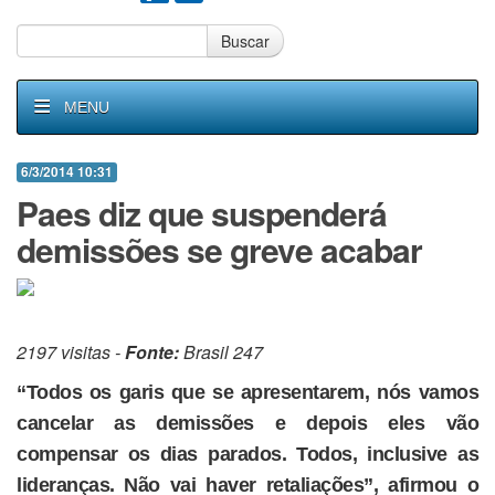
Buscar
MENU
6/3/2014 10:31
Paes diz que suspenderá
demissões se greve acabar
2197 visitas -
Fonte:
Brasil 247
“Todos os garis que se apresentarem, nós vamos
cancelar as demissões e depois eles vão
compensar os dias parados. Todos, inclusive as
lideranças. Não vai haver retaliações”, afirmou o