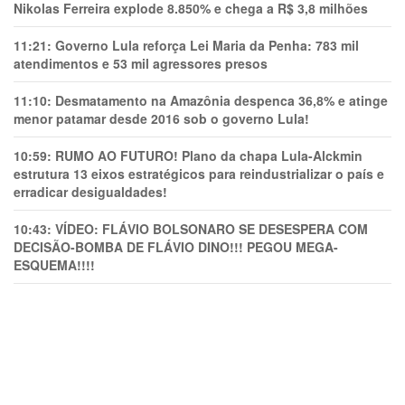
Nikolas Ferreira explode 8.850% e chega a R$ 3,8 milhões
11:21:
Governo Lula reforça Lei Maria da Penha: 783 mil
atendimentos e 53 mil agressores presos
11:10:
Desmatamento na Amazônia despenca 36,8% e atinge
menor patamar desde 2016 sob o governo Lula!
10:59:
RUMO AO FUTURO! Plano da chapa Lula-Alckmin
estrutura 13 eixos estratégicos para reindustrializar o país e
erradicar desigualdades!
10:43:
VÍDEO: FLÁVIO BOLSONARO SE DESESPERA COM
DECISÃO-BOMBA DE FLÁVIO DINO!!! PEGOU MEGA-
ESQUEMA!!!!