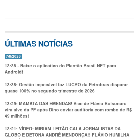
ÚLTIMAS NOTÍCIAS
7/8/2026
13:38
-
Baixe o aplicativo do Plantão Brasil.NET para
Android!
13:38:
Gestão impecável faz LUCRO da Petrobras disparar
quase 100% no segundo trimestre de 2026
13:29:
MAMATA DAS EMENDAS! Vice de Flávio Bolsonaro
vira alvo da PF após Dino enviar auditoria com rombo de R$
49 milhões!
13:21:
VÍDEO: MIRIAM LEITÃO CALA JORNALISTAS DA
GLOBO E DETONA ANDRÉ MENDONÇA!! FLÁVIO HUMILHA