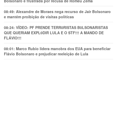
Bolsonaro é frustrada por recusa de Romeu Zema
08:49:
Alexandre de Moraes nega recurso de Jair Bolsonaro
e mantém proibição de visitas políticas
08:24:
VÍDEO: PF PRENDE TERR0RlSTAS B0LSONARlSTAS
QUE QUERIAM EXPL0DlR LULA E O STF!!! A MANDO DE
FLÁVIO!!!
08:01:
Marco Rubio lidera manobra dos EUA para beneficiar
Flávio Bolsonaro e prejudicar reeleição de Lula