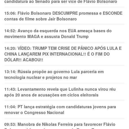
candidatura ao Senado para ser vice de Flávio Bolsonaro
15:06:
Flávio Bolsonaro DESCUMPRE promessa e ESCONDE
contas de filme sobre Jair Bolsonaro
14:52:
Avanço da esquerda nos EUA ameaça bases do
movimento MAGA e assusta Donald Trump
14:20:
VÍDEO: TRUMP TEM CRlSE DE PÂNlCO APÓS LULA E
CHINA LANÇAREM PIX INTERNACIONAL!! É O FIM DO
DÓLAR!! ACABOU!!
13:14:
Rússia propõe ao governo Lula parceria em
tecnologia nuclear e projetos no mar
11:43:
Levantamento revela que Lulinha nunca virou réu
após 20 anos de acusações em ciclos eleitorais
11:04:
PT lança estratégia com candidaturas jovens para
renovar o Congresso Nacional
09:53:
Manobra de Nikolas Ferreira para favorecer Flávio