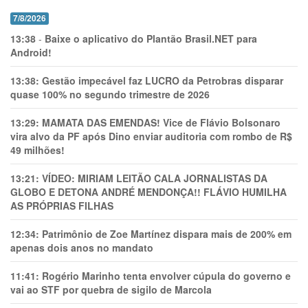
7/8/2026
13:38
-
Baixe o aplicativo do Plantão Brasil.NET para
Android!
13:38:
Gestão impecável faz LUCRO da Petrobras disparar
quase 100% no segundo trimestre de 2026
13:29:
MAMATA DAS EMENDAS! Vice de Flávio Bolsonaro
vira alvo da PF após Dino enviar auditoria com rombo de R$
49 milhões!
13:21:
VÍDEO: MIRIAM LEITÃO CALA JORNALISTAS DA
GLOBO E DETONA ANDRÉ MENDONÇA!! FLÁVIO HUMILHA
AS PRÓPRIAS FILHAS
12:34:
Patrimônio de Zoe Martínez dispara mais de 200% em
apenas dois anos no mandato
11:41:
Rogério Marinho tenta envolver cúpula do governo e
vai ao STF por quebra de sigilo de Marcola