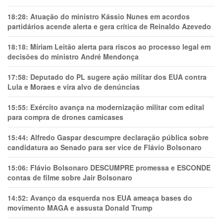
18:28:
Atuação do ministro Kássio Nunes em acordos
partidários acende alerta e gera crítica de Reinaldo Azevedo
18:18:
Míriam Leitão alerta para riscos ao processo legal em
decisões do ministro André Mendonça
17:58:
Deputado do PL sugere ação militar dos EUA contra
Lula e Moraes e vira alvo de denúncias
15:55:
Exército avança na modernização militar com edital
para compra de drones camicases
15:44:
Alfredo Gaspar descumpre declaração pública sobre
candidatura ao Senado para ser vice de Flávio Bolsonaro
15:06:
Flávio Bolsonaro DESCUMPRE promessa e ESCONDE
contas de filme sobre Jair Bolsonaro
14:52:
Avanço da esquerda nos EUA ameaça bases do
movimento MAGA e assusta Donald Trump