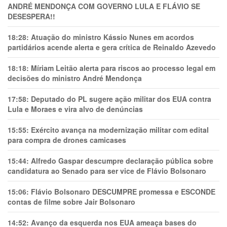
ANDRÉ MENDONÇA COM GOVERNO LULA E FLÁVIO SE
DESESPERA!!
18:28:
Atuação do ministro Kássio Nunes em acordos
partidários acende alerta e gera crítica de Reinaldo Azevedo
18:18:
Míriam Leitão alerta para riscos ao processo legal em
decisões do ministro André Mendonça
17:58:
Deputado do PL sugere ação militar dos EUA contra
Lula e Moraes e vira alvo de denúncias
15:55:
Exército avança na modernização militar com edital
para compra de drones camicases
15:44:
Alfredo Gaspar descumpre declaração pública sobre
candidatura ao Senado para ser vice de Flávio Bolsonaro
15:06:
Flávio Bolsonaro DESCUMPRE promessa e ESCONDE
contas de filme sobre Jair Bolsonaro
14:52:
Avanço da esquerda nos EUA ameaça bases do