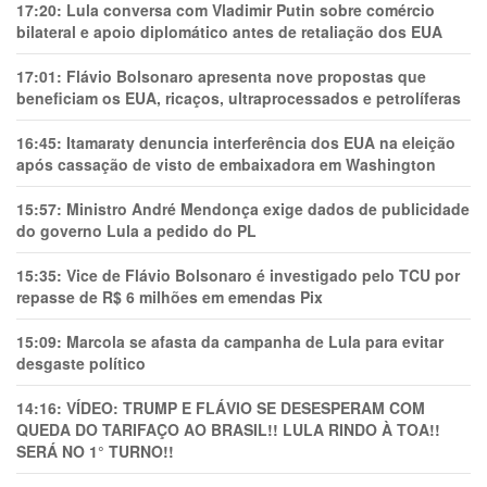
17:20:
Lula conversa com Vladimir Putin sobre comércio
bilateral e apoio diplomático antes de retaliação dos EUA
17:01:
Flávio Bolsonaro apresenta nove propostas que
beneficiam os EUA, ricaços, ultraprocessados e petrolíferas
16:45:
Itamaraty denuncia interferência dos EUA na eleição
após cassação de visto de embaixadora em Washington
15:57:
Ministro André Mendonça exige dados de publicidade
do governo Lula a pedido do PL
15:35:
Vice de Flávio Bolsonaro é investigado pelo TCU por
repasse de R$ 6 milhões em emendas Pix
15:09:
Marcola se afasta da campanha de Lula para evitar
desgaste político
14:16:
VÍDEO: TRUMP E FLÁVIO SE DESESPERAM COM
QUEDA DO TARIFAÇO AO BRASIL!! LULA RINDO À TOA!!
SERÁ NO 1° TURNO!!