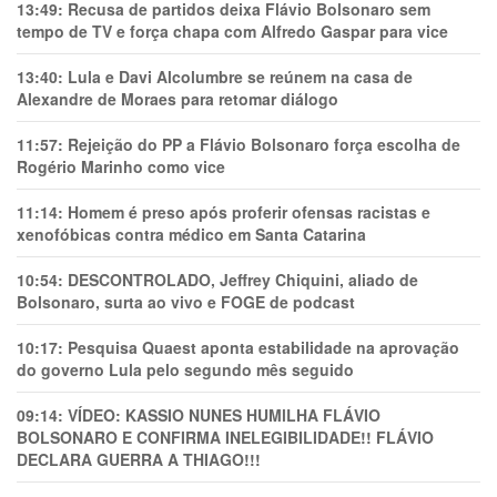
13:49:
Recusa de partidos deixa Flávio Bolsonaro sem
tempo de TV e força chapa com Alfredo Gaspar para vice
13:40:
Lula e Davi Alcolumbre se reúnem na casa de
Alexandre de Moraes para retomar diálogo
11:57:
Rejeição do PP a Flávio Bolsonaro força escolha de
Rogério Marinho como vice
11:14:
Homem é preso após proferir ofensas racistas e
xenofóbicas contra médico em Santa Catarina
10:54:
DESCONTROLADO, Jeffrey Chiquini, aliado de
Bolsonaro, surta ao vivo e FOGE de podcast
10:17:
Pesquisa Quaest aponta estabilidade na aprovação
do governo Lula pelo segundo mês seguido
09:14:
VÍDEO: KASSIO NUNES HUMlLHA FLÁVIO
BOLSONARO E CONFIRMA INELEGIBILIDADE!! FLÁVIO
DECLARA GUERRA A THIAGO!!!