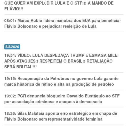
QUE QUERIAM EXPL0DlR LULA E O STF!!! A MANDO DE
FLÁVIO!!!
08:01:
Marco Rubio lidera manobra dos EUA para beneficiar
Flávio Bolsonaro e prejudicar reeleição de Lula
5/8/2026
19:54:
VÍDEO: LULA DESPEDAÇA TRUMP E ESMAGA MILEI
APÓS ATAQUES!! RESPEITEM O BRASIL!! RETALIAÇÃO
SERÁ BRUTAL!!!
19:15:
Recuperação da Petrobras no governo Lula garante
marca histórica de refino e alta na produção de petróleo
19:02:
PGR denuncia blogueiro Oswaldo Eustáquio ao STF
por associação criminosa e ataques à democracia
18:26:
Silas Malafaia aponta erro estratégico em chapa de
Flávio Bolsonaro sem representatividade feminina