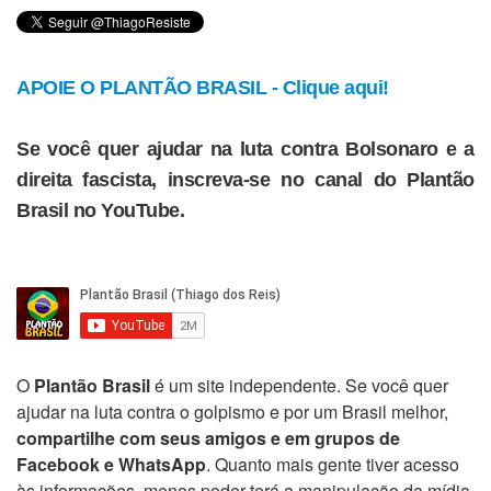
APOIE O PLANTÃO BRASIL - Clique aqui!
Se você quer ajudar na luta contra Bolsonaro e a
direita fascista, inscreva-se no canal do Plantão
Brasil no YouTube.
O
Plantão Brasil
é um site independente. Se você quer
ajudar na luta contra o golpismo e por um Brasil melhor,
compartilhe com seus amigos e em grupos de
Facebook e WhatsApp
. Quanto mais gente tiver acesso
às informações, menos poder terá a manipulação da mídia