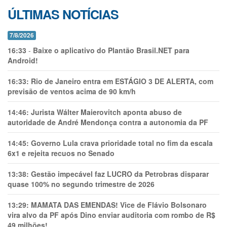
ÚLTIMAS NOTÍCIAS
7/8/2026
16:33
-
Baixe o aplicativo do Plantão Brasil.NET para
Android!
16:33:
Rio de Janeiro entra em ESTÁGIO 3 DE ALERTA, com
previsão de ventos acima de 90 km/h
14:46:
Jurista Wálter Maierovitch aponta abuso de
autoridade de André Mendonça contra a autonomia da PF
14:45:
Governo Lula crava prioridade total no fim da escala
6x1 e rejeita recuos no Senado
13:38:
Gestão impecável faz LUCRO da Petrobras disparar
quase 100% no segundo trimestre de 2026
13:29:
MAMATA DAS EMENDAS! Vice de Flávio Bolsonaro
vira alvo da PF após Dino enviar auditoria com rombo de R$
49 milhões!