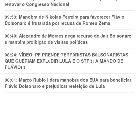
renovar o Congresso Nacional
09:53:
Manobra de Nikolas Ferreira para favorecer Flávio
Bolsonaro é frustrada por recusa de Romeu Zema
08:49:
Alexandre de Moraes nega recurso de Jair Bolsonaro
e mantém proibição de visitas políticas
08:24:
VÍDEO: PF PRENDE TERR0RlSTAS B0LSONARlSTAS
QUE QUERIAM EXPL0DlR LULA E O STF!!! A MANDO DE
FLÁVIO!!!
08:01:
Marco Rubio lidera manobra dos EUA para beneficiar
Flávio Bolsonaro e prejudicar reeleição de Lula