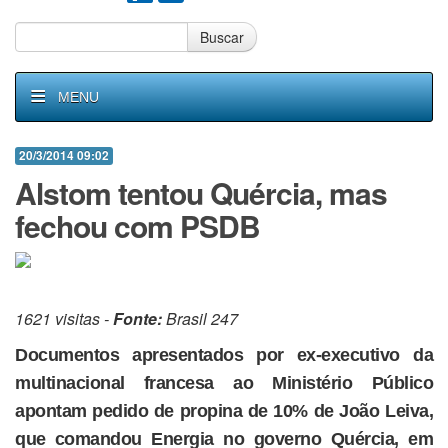
Buscar
MENU
20/3/2014 09:02
Alstom tentou Quércia, mas
fechou com PSDB
1621 visitas -
Fonte:
Brasil 247
Documentos apresentados por ex-executivo da
multinacional francesa ao Ministério Público
apontam pedido de propina de 10% de João Leiva,
que comandou Energia no governo Quércia, em