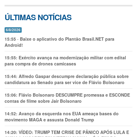
ÚLTIMAS NOTÍCIAS
6/8/2026
15:55
-
Baixe o aplicativo do Plantão Brasil.NET para
Android!
15:55:
Exército avança na modernização militar com edital
para compra de drones camicases
15:44:
Alfredo Gaspar descumpre declaração pública sobre
candidatura ao Senado para ser vice de Flávio Bolsonaro
15:06:
Flávio Bolsonaro DESCUMPRE promessa e ESCONDE
contas de filme sobre Jair Bolsonaro
14:52:
Avanço da esquerda nos EUA ameaça bases do
movimento MAGA e assusta Donald Trump
14:20:
VÍDEO: TRUMP TEM CRlSE DE PÂNlCO APÓS LULA E