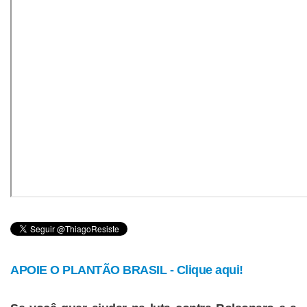
APOIE O PLANTÃO BRASIL - Clique aqui!