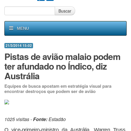
Buscar
MENU
21/3/2014 15:02
Pistas de avião malaio podem
ter afundado no Índico, diz
Austrália
Equipes de busca apostam em estratégia visual para
encontrar destroços que podem ser de avião
1025 visitas -
Fonte:
Estadão
O vice-primeiro-ministro da Austrália, Warren Truss,