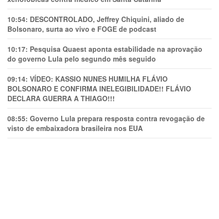
10:54:
DESCONTROLADO, Jeffrey Chiquini, aliado de
Bolsonaro, surta ao vivo e FOGE de podcast
10:17:
Pesquisa Quaest aponta estabilidade na aprovação
do governo Lula pelo segundo mês seguido
09:14:
VÍDEO: KASSIO NUNES HUMlLHA FLÁVIO
BOLSONARO E CONFIRMA INELEGIBILIDADE!! FLÁVIO
DECLARA GUERRA A THIAGO!!!
08:55:
Governo Lula prepara resposta contra revogação de
visto de embaixadora brasileira nos EUA