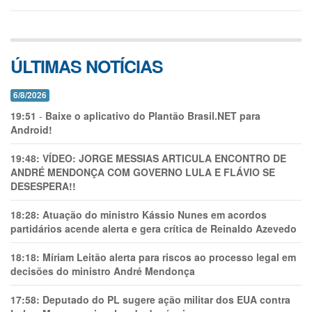
ÚLTIMAS NOTÍCIAS
6/8/2026
19:51
-
Baixe o aplicativo do Plantão Brasil.NET para
Android!
19:48:
VÍDEO: JORGE MESSIAS ARTICULA ENCONTRO DE
ANDRÉ MENDONÇA COM GOVERNO LULA E FLÁVIO SE
DESESPERA!!
18:28:
Atuação do ministro Kássio Nunes em acordos
partidários acende alerta e gera crítica de Reinaldo Azevedo
18:18:
Míriam Leitão alerta para riscos ao processo legal em
decisões do ministro André Mendonça
17:58:
Deputado do PL sugere ação militar dos EUA contra