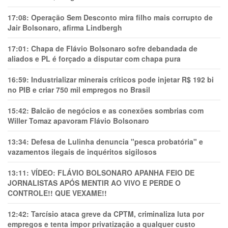
17:08:
Operação Sem Desconto mira filho mais corrupto de
Jair Bolsonaro, afirma Lindbergh
17:01:
Chapa de Flávio Bolsonaro sofre debandada de
aliados e PL é forçado a disputar com chapa pura
16:59:
Industrializar minerais críticos pode injetar R$ 192 bi
no PIB e criar 750 mil empregos no Brasil
15:42:
Balcão de negócios e as conexões sombrias com
Willer Tomaz apavoram Flávio Bolsonaro
13:34:
Defesa de Lulinha denuncia "pesca probatória" e
vazamentos ilegais de inquéritos sigilosos
13:11:
VÍDEO: FLÁVIO BOLSONARO APANHA FEIO DE
JORNALISTAS APÓS MENTIR AO VIVO E PERDE O
CONTROLE!! QUE VEXAME!!
12:42:
Tarcísio ataca greve da CPTM, criminaliza luta por
empregos e tenta impor privatização a qualquer custo