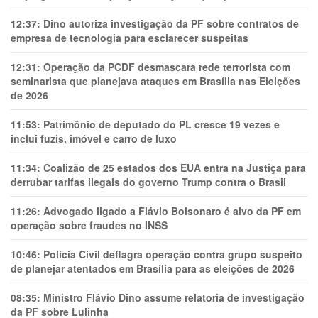
12:37:
Dino autoriza investigação da PF sobre contratos de
empresa de tecnologia para esclarecer suspeitas
12:31:
Operação da PCDF desmascara rede terrorista com
seminarista que planejava ataques em Brasília nas Eleições
de 2026
11:53:
Patrimônio de deputado do PL cresce 19 vezes e
inclui fuzis, imóvel e carro de luxo
11:34:
Coalizão de 25 estados dos EUA entra na Justiça para
derrubar tarifas ilegais do governo Trump contra o Brasil
11:26:
Advogado ligado a Flávio Bolsonaro é alvo da PF em
operação sobre fraudes no INSS
10:46:
Polícia Civil deflagra operação contra grupo suspeito
de planejar atentados em Brasília para as eleições de 2026
08:35:
Ministro Flávio Dino assume relatoria de investigação
da PF sobre Lulinha