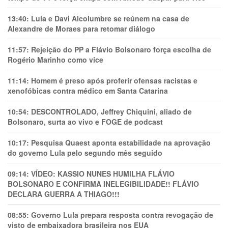
13:40:
Lula e Davi Alcolumbre se reúnem na casa de
Alexandre de Moraes para retomar diálogo
11:57:
Rejeição do PP a Flávio Bolsonaro força escolha de
Rogério Marinho como vice
11:14:
Homem é preso após proferir ofensas racistas e
xenofóbicas contra médico em Santa Catarina
10:54:
DESCONTROLADO, Jeffrey Chiquini, aliado de
Bolsonaro, surta ao vivo e FOGE de podcast
10:17:
Pesquisa Quaest aponta estabilidade na aprovação
do governo Lula pelo segundo mês seguido
09:14:
VÍDEO: KASSIO NUNES HUMlLHA FLÁVIO
BOLSONARO E CONFIRMA INELEGIBILIDADE!! FLÁVIO
DECLARA GUERRA A THIAGO!!!
08:55:
Governo Lula prepara resposta contra revogação de
visto de embaixadora brasileira nos EUA