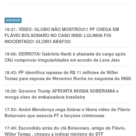
4/8/2026
19:21:
VÍDEO: GLOBO NÃO MOSTROU!!! PF CHEGA EM
FLÁVIO BOLSONARO NO CASO INSS! LULINHA FOI
INOCENTADO! GLOBO ABAFOU
19:06:
DERROTA! Gabriela Hardt é afastada do cargo após
CNJ comprovar irregularidades em acordo da Lava Jato
18:43:
PF identifica repasse de R$ 11 milhões de Willer
Tomaz para esposa de Weverton Rocha no esquema do INSS
18:28:
Governo Trump AFRONTA NOSSA SOBERANIA e
revoga visto de embaixadora brasileira
17:53:
André Mendonça nega liminar e libera vídeo de Flávio
Bolsonaro que associa PT a facções criminosas
17:40:
Escondido atrás do clã Bolsonaro, amigo de Flávio,
Willer Tomaz , chegou a indicar ministro do STF