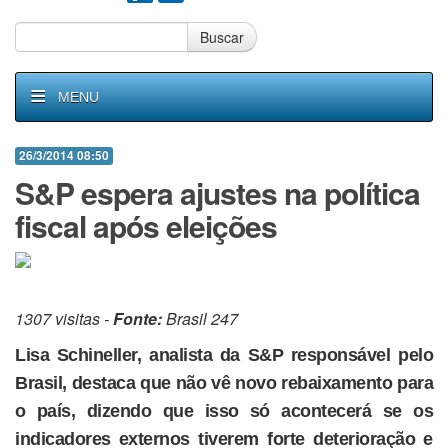
Buscar
MENU
26/3/2014 08:50
S&P espera ajustes na política
fiscal após eleições
1307 visitas -
Fonte:
Brasil 247
Lisa Schineller, analista da S&P responsável pelo
Brasil, destaca que não vê novo rebaixamento para
o país, dizendo que isso só acontecerá se os
indicadores externos tiverem forte deterioração e