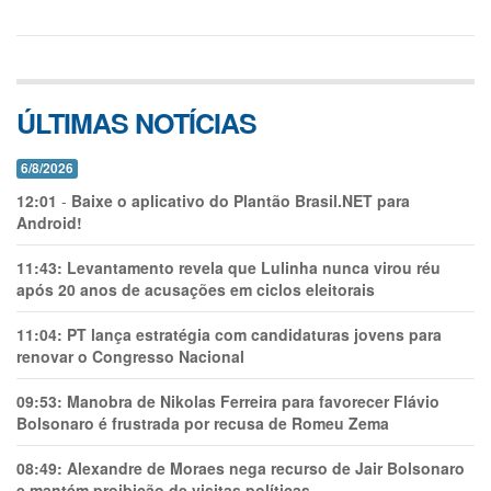
ÚLTIMAS NOTÍCIAS
6/8/2026
12:01
-
Baixe o aplicativo do Plantão Brasil.NET para
Android!
11:43:
Levantamento revela que Lulinha nunca virou réu
após 20 anos de acusações em ciclos eleitorais
11:04:
PT lança estratégia com candidaturas jovens para
renovar o Congresso Nacional
09:53:
Manobra de Nikolas Ferreira para favorecer Flávio
Bolsonaro é frustrada por recusa de Romeu Zema
08:49:
Alexandre de Moraes nega recurso de Jair Bolsonaro
e mantém proibição de visitas políticas