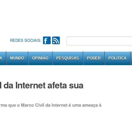
REDES SOCIAIS:
A
MUNDO
OPINIÃO
PESQUISAS
PODER
POLÍTICA
 da Internet afeta sua
irma que o Marco Civil da Internet é uma ameaça á