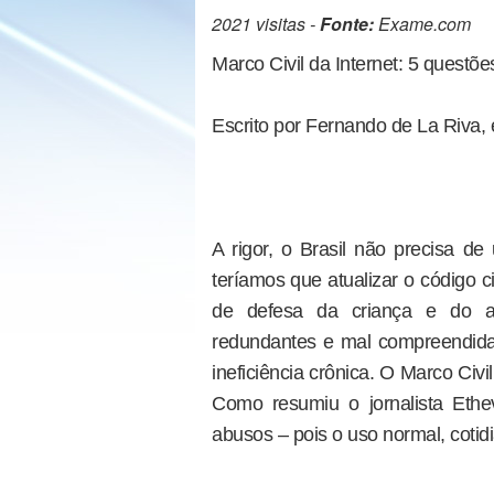
2021 visitas -
Fonte:
Exame.com
Marco Civil da Internet: 5 questõe
Escrito por Fernando de La Riva, 
A rigor, o Brasil não precisa de
teríamos que atualizar o código c
de defesa da criança e do a
redundantes e mal compreendid
ineficiência crônica. O Marco Civ
Como resumiu o jornalista Ethe
abusos – pois o uso normal, cotidi