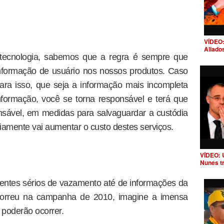
VÍDEO:
Aliado
 tecnologia, sabemos que a regra é sempre que
nformação de usuário nos nossos produtos. Caso
ara isso, que seja a informação mais incompleta
formação, você se torna responsável e terá que
nsável, em medidas para salvaguardar a custódia
iamente vai aumentar o custo destes serviços.
VÍDEO: 
Nunes t
ntes sérios de vazamento até de informações da
correu na campanha de 2010, imagine a imensa
 poderão ocorrer.