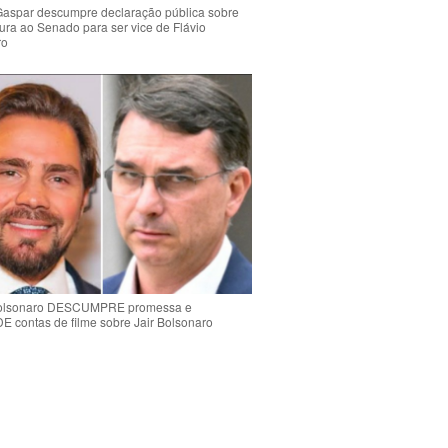
Gaspar descumpre declaração pública sobre
ura ao Senado para ser vice de Flávio
ro
Bolsonaro DESCUMPRE promessa e
contas de filme sobre Jair Bolsonaro