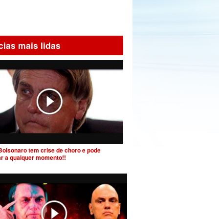
cias mais lidas
Bolsonaro tem crise de choro e pode
ar a qualquer momento!!