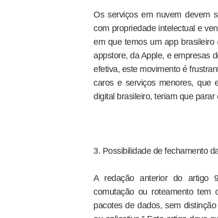
Os serviços em nuvem devem ser
com propriedade intelectual e v
em que temos um app brasileiro 
appstore, da Apple, e empresas de
efetiva, este movimento é frustr
caros e serviços menores, que 
digital brasileiro, teriam que parar
3. Possibilidade de fechamento da
A redação anterior do artigo 
comutação ou roteamento tem o
pacotes de dados, sem distinção 