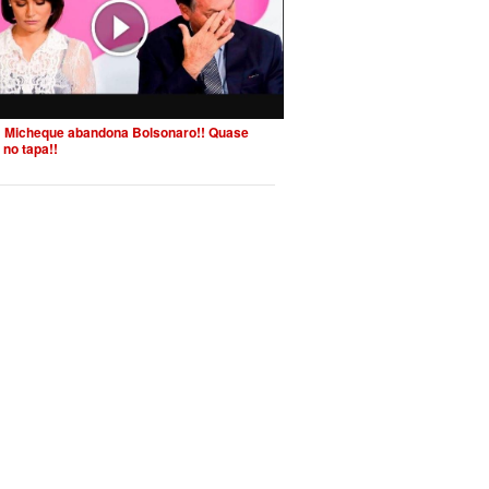
 Micheque abandona Bolsonaro!! Quase
 no tapa!!