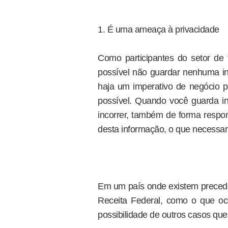
1. É uma ameaça à privacidade
Como participantes do setor de
possível não guardar nenhuma i
haja um imperativo de negócio p
possível. Quando você guarda in
incorrer, também de forma respo
desta informação, o que necessar
Em um país onde existem precede
Receita Federal, como o que o
possibilidade de outros casos que