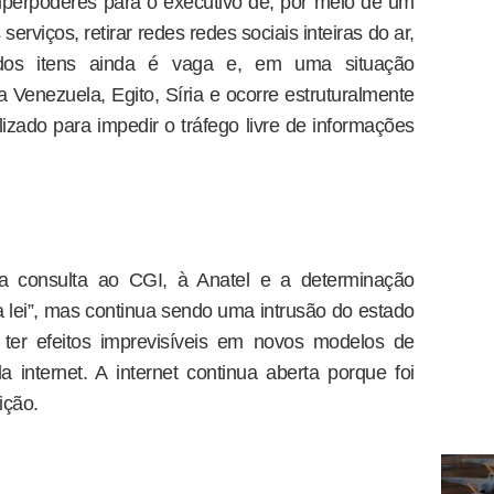
 superpoderes para o executivo de, por meio de um
erviços, retirar redes redes sociais inteiras do ar,
 dos itens ainda é vaga e, em uma situação
Venezuela, Egito, Síria e ocorre estruturalmente
lizado para impedir o tráfego livre de informações
 a consulta ao CGI, à Anatel e a determinação
da lei”, mas continua sendo uma intrusão do estado
 ter efeitos imprevisíveis em novos modelos de
 internet. A internet continua aberta porque foi
ição.