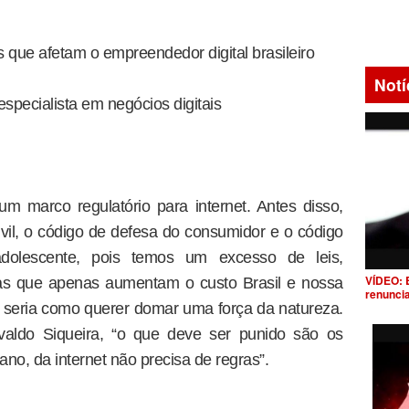
s que afetam o empreendedor digital brasileiro
Notí
especialista em negócios digitais
 um marco regulatório para internet. Antes disso,
ivil, o código de defesa do consumidor e o código
dolescente, pois temos um excesso de leis,
VÍDEO: 
as que apenas aumentam o custo Brasil e nossa
renunci
il seria como querer domar uma força da natureza.
valdo Siqueira, “o que deve ser punido são os
ano, da internet não precisa de regras”.