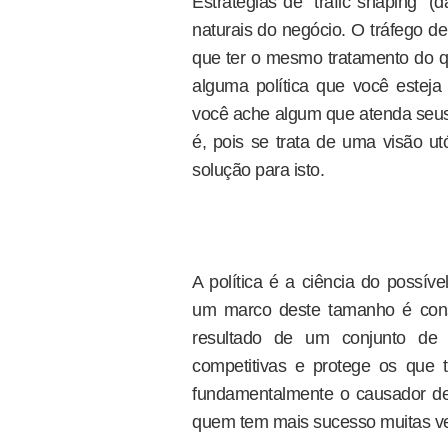
Estratégias de “trafic shaping” (d
naturais do negócio. O tráfego 
que ter o mesmo tratamento do qu
alguma política que você esteja
você ache algum que atenda seus 
é, pois se trata de uma visão ut
solução para isto.
A política é a ciência do possív
um marco deste tamanho é const
resultado de um conjunto de 
competitivas e protege os que 
fundamentalmente o causador de 
quem tem mais sucesso muitas ve