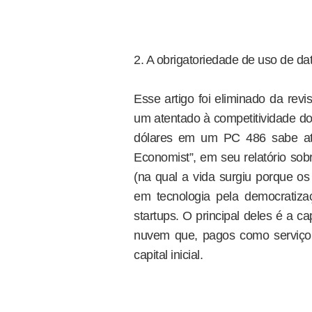
2. A obrigatoriedade de uso de da
Esse artigo foi eliminado da revi
um atentado à competitividade do
dólares em um PC 486 sabe at
Economist”, em seu relatório sob
(na qual a vida surgiu porque o
em tecnologia pela democratiza
startups. O principal deles é a c
nuvem que, pagos como serviço
capital inicial.