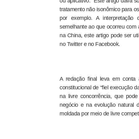
ou aplicativo.” Este artigo dava
tratamento não isonômico para os s
por exemplo. A interpretação
semelhante ao que ocorreu com a 
na China, este artigo pode ser uti
no Twitter e no Facebook.
A redação final leva em conta
constitucional de “fiel execução 
na livre concorrência, que pode
negócio e na evolução natural da
moldada por meio de livre compet