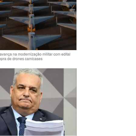
 avança na modernização militar com edital
mpra de drones camicases