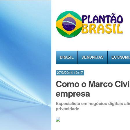
BRASIL
DENÚNCIAS
ECONOMI
27/3/2014 10:17
Como o Marco Civil
empresa
Especialista em negócios digitais af
privacidade