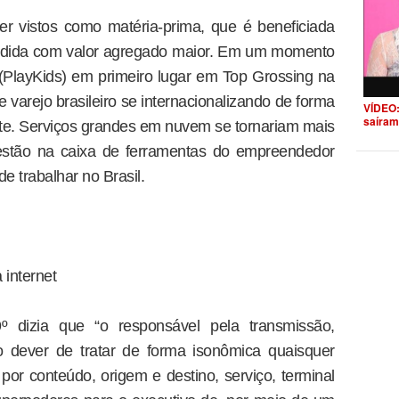
 vistos como matéria-prima, que é beneficiada
endida com valor agregado maior. Em um momento
(PlayKids) em primeiro lugar em Top Grossing na
 varejo brasileiro se internacionalizando de forma
VÍDEO:
saíram
ante. Serviços grandes em nuvem se tornariam mais
estão na caixa de ferramentas do empreendedor
 de trabalhar no Brasil.
 internet
9º dizia que “o responsável pela transmissão,
 dever de tratar de forma isonômica quaisquer
por conteúdo, origem e destino, serviço, terminal