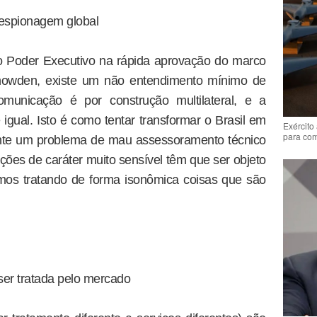
 espionagem global
do Poder Executivo na rápida aprovação do marco
owden, existe um não entendimento mínimo de
municação é por construção multilateral, e a
igual. Isto é como tentar transformar o Brasil em
Exército
para co
ente um problema de mau assessoramento técnico
ções de caráter muito sensível têm que ser objeto
amos tratando de forma isonômica coisas que são
 ser tratada pelo mercado