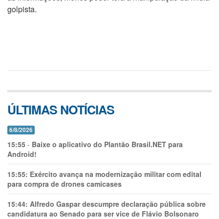
golpista.
ÚLTIMAS NOTÍCIAS
6/8/2026
15:55
-
Baixe o aplicativo do Plantão Brasil.NET para
Android!
15:55:
Exército avança na modernização militar com edital
para compra de drones camicases
15:44:
Alfredo Gaspar descumpre declaração pública sobre
candidatura ao Senado para ser vice de Flávio Bolsonaro