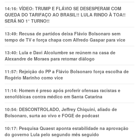
14:16:
VÍDEO: TRUMP E FLÁVIO SE DESESPERAM COM
QUEDA DO TARIFAÇO AO BRASIL!! LULA RINDO À TOA!!
SERÁ NO 1° TURNO!!
13:49:
Recusa de partidos deixa Flávio Bolsonaro sem
tempo de TV e força chapa com Alfredo Gaspar para vice
13:40:
Lula e Davi Alcolumbre se reúnem na casa de
Alexandre de Moraes para retomar diálogo
11:57:
Rejeição do PP a Flávio Bolsonaro força escolha de
Rogério Marinho como vice
11:14:
Homem é preso após proferir ofensas racistas e
xenofóbicas contra médico em Santa Catarina
10:54:
DESCONTROLADO, Jeffrey Chiquini, aliado de
Bolsonaro, surta ao vivo e FOGE de podcast
10:17:
Pesquisa Quaest aponta estabilidade na aprovação
do governo Lula pelo segundo mês seguido