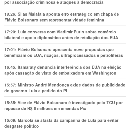
por associação criminosa e ataques à democracia
18:26:
Silas Malafaia aponta erro estratégico em chapa de
Flávio Bolsonaro sem representatividade feminina
17:20:
Lula conversa com Vladimir Putin sobre comércio
bilateral e apoio diplomático antes de retaliação dos EUA
17:01:
Flávio Bolsonaro apresenta nove propostas que
beneficiam os EUA, ricaços, ultraprocessados e petrolíferas
16:45:
Itamaraty denuncia interferência dos EUA na eleição
após cassação de visto de embaixadora em Washington
15:57:
Ministro André Mendonça exige dados de publicidade
do governo Lula a pedido do PL
15:35:
Vice de Flávio Bolsonaro é investigado pelo TCU por
repasse de R$ 6 milhões em emendas Pix
15:09:
Marcola se afasta da campanha de Lula para evitar
desgaste político