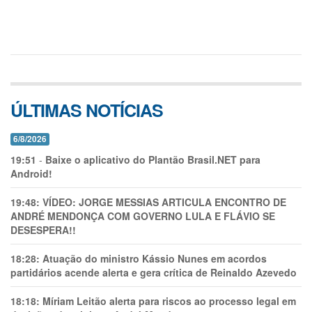
ÚLTIMAS NOTÍCIAS
6/8/2026
19:51
-
Baixe o aplicativo do Plantão Brasil.NET para
Android!
19:48:
VÍDEO: JORGE MESSIAS ARTICULA ENCONTRO DE
ANDRÉ MENDONÇA COM GOVERNO LULA E FLÁVIO SE
DESESPERA!!
18:28:
Atuação do ministro Kássio Nunes em acordos
partidários acende alerta e gera crítica de Reinaldo Azevedo
18:18:
Míriam Leitão alerta para riscos ao processo legal em