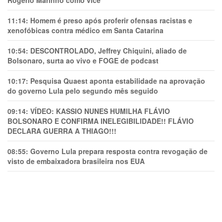
Rogério Marinho como vice
11:14:
Homem é preso após proferir ofensas racistas e
xenofóbicas contra médico em Santa Catarina
10:54:
DESCONTROLADO, Jeffrey Chiquini, aliado de
Bolsonaro, surta ao vivo e FOGE de podcast
10:17:
Pesquisa Quaest aponta estabilidade na aprovação
do governo Lula pelo segundo mês seguido
09:14:
VÍDEO: KASSIO NUNES HUMlLHA FLÁVIO
BOLSONARO E CONFIRMA INELEGIBILIDADE!! FLÁVIO
DECLARA GUERRA A THIAGO!!!
08:55:
Governo Lula prepara resposta contra revogação de
visto de embaixadora brasileira nos EUA