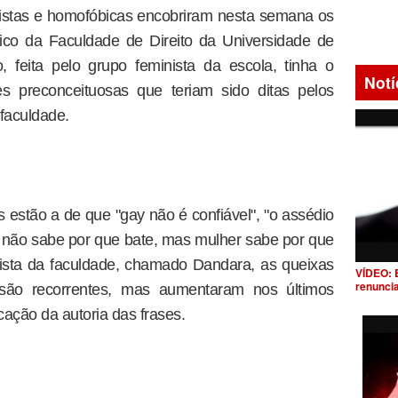
histas e homofóbicas encobriram nesta semana os
órico da Faculdade de Direito da Universidade de
 feita pelo grupo feminista da escola, tinha o
Notí
es preconceituosas que teriam sido ditas pelos
faculdade.
 estão a de que "gay não é confiável", "o assédio
m não sabe por que bate, mas mulher sabe por que
ista da faculdade, chamado Dandara, as queixas
VÍDEO: 
renunci
 são recorrentes, mas aumentaram nos últimos
cação da autoria das frases.