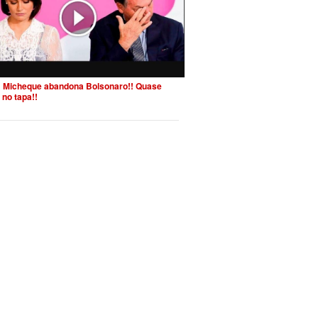
 Micheque abandona Bolsonaro!! Quase
 no tapa!!