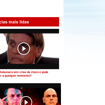
cias mais lidas
Bolsonaro tem crise de choro e pode
ar a qualquer momento!!