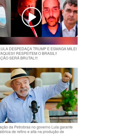
 LULA DESPEDAÇA TRUMP E ESMAGA MILEI
AQUES!! RESPEITEM O BRASIL!!
ÇÃO SERÁ BRUTAL!!!
ção da Petrobras no governo Lula garante
stórica de refino e alta na produção de