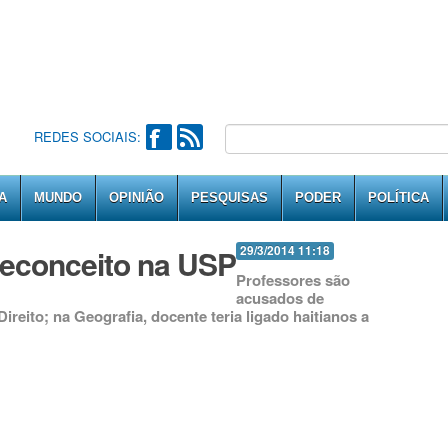
REDES SOCIAIS:
A
MUNDO
OPINIÃO
PESQUISAS
PODER
POLÍTICA
econceito na USP
29/3/2014 11:18
Professores são
acusados de
eito; na Geografia, docente teria ligado haitianos a