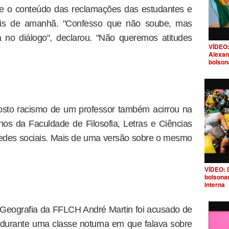
e o conteúdo das reclamações das estudantes e
pois de amanhã. "Confesso que não soube, mas
 no diálogo", declarou. "Não queremos atitudes
VÍDEO:
Alexan
bolson
sto racismo de um professor também acirrou na
os da Faculdade de Filosofia, Letras e Ciências
des sociais. Mais de uma versão sobre o mesmo
VÍDEO: 
bolsona
interna
Geografia da FFLCH André Martin foi acusado de
durante uma classe noturna em que falava sobre