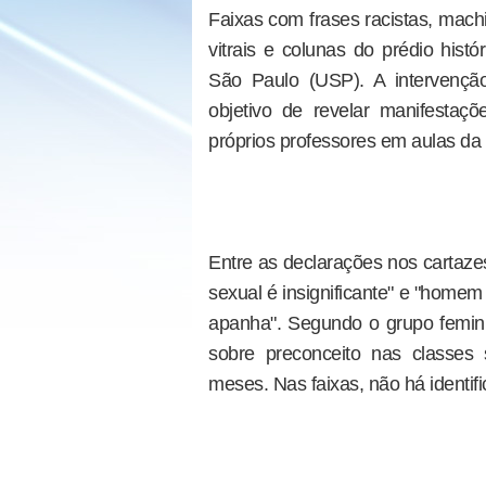
Faixas com frases racistas, mac
vitrais e colunas do prédio hist
São Paulo (USP). A intervenção,
objetivo de revelar manifestaçõ
próprios professores em aulas da 
Entre as declarações nos cartazes
sexual é insignificante" e "home
apanha". Segundo o grupo femin
sobre preconceito nas classes
meses. Nas faixas, não há identifi