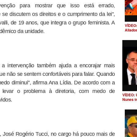
venção para mostrar que isso está errado,
se discutem os direitos e o cumprimento da lei",
alli, de 19 anos, que integra o grupo feminista. A
VÍDEO:
Aliado
cadêmico da unidade.
, a intervenção também ajuda a encorajar mais
ue não se sentem confortáveis para falar. Quando
edo diminui", afirma Ana Lídia. De acordo com a
am levar o problema à diretoria, com medo de
VÍDEO: 
vidos.
Nunes t
o, José Rogério Tucci, no cargo há pouco mais de