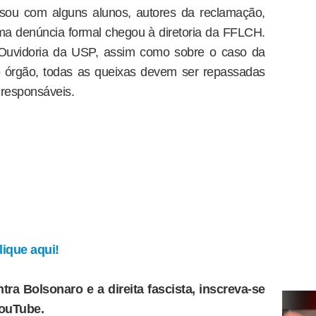
sou com alguns alunos, autores da reclamação,
a denúncia formal chegou à diretoria da FFLCH.
Ouvidoria da USP, assim como sobre o caso da
o órgão, todas as queixas devem ser repassadas
 responsáveis.
ique aqui!
tra Bolsonaro e a direita fascista, inscreva-se
YouTube.