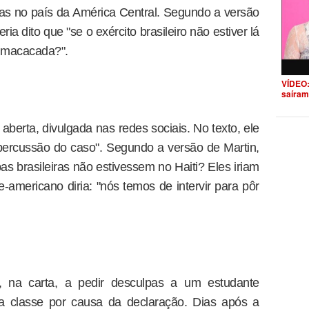
iras no país da América Central. Segundo a versão
ia dito que "se o exército brasileiro não estiver lá
a macacada?".
VÍDEO:
saíram
 aberta, divulgada nas redes sociais. No texto, ele
epercussão do caso". Segundo a versão de Martin,
opas brasileiras não estivessem no Haiti? Eles iriam
e-americano diria: "nós temos de intervir para pôr
 na carta, a pedir desculpas a um estudante
a classe por causa da declaração. Dias após a