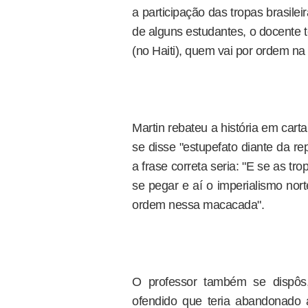
a participação das tropas brasile
de alguns estudantes, o docente ter
(no Haiti), quem vai por ordem n
Martin rebateu a história em carta
se disse "estupefato diante da r
a frase correta seria: "E se as tr
se pegar e aí o imperialismo nort
ordem nessa macacada".
O professor também se dispôs,
ofendido que teria abandonado 