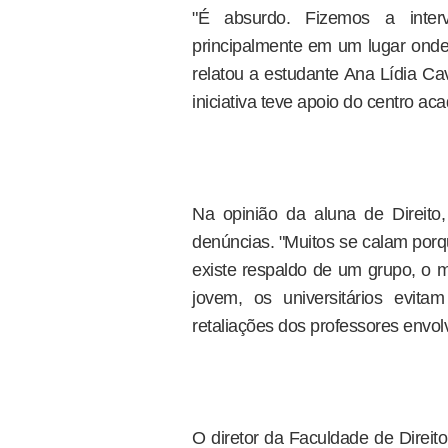
"É absurdo. Fizemos a inter
principalmente em um lugar onde 
relatou a estudante Ana Lídia Cav
iniciativa teve apoio do centro a
Na opinião da aluna de Direito
denúncias. "Muitos se calam porq
existe respaldo de um grupo, o m
jovem, os universitários evit
retaliações dos professores envol
O diretor da Faculdade de Direit