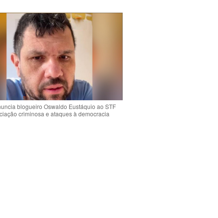
uncia blogueiro Oswaldo Eustáquio ao STF
ciação criminosa e ataques à democracia