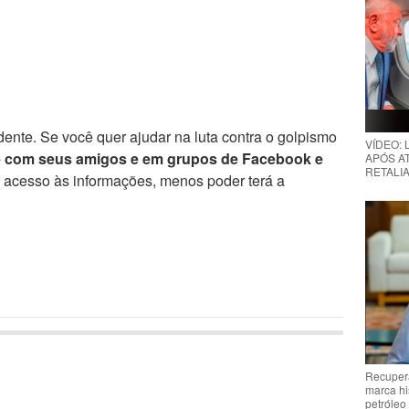
ente. Se você quer ajudar na luta contra o golpismo
VÍDEO:
e com seus amigos e em grupos de Facebook e
APÓS AT
RETALIA
r acesso às informações, menos poder terá a
Recupera
marca hi
petróleo