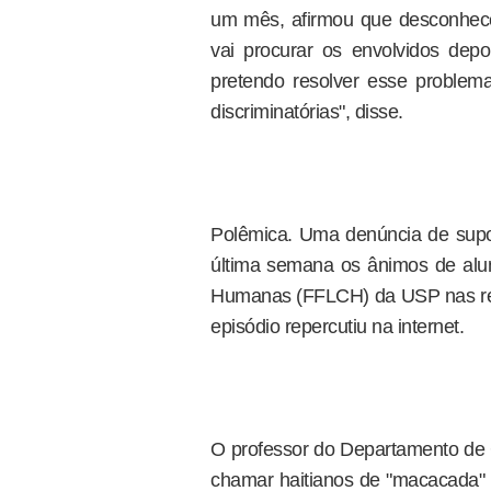
um mês, afirmou que desconhec
vai procurar os envolvidos de
pretendo resolver esse problema
discriminatórias", disse.
Polêmica. Uma denúncia de supo
última semana os ânimos de alun
Humanas (FFLCH) da USP nas re
episódio repercutiu na internet.
O professor do Departamento de 
chamar haitianos de "macacada" 