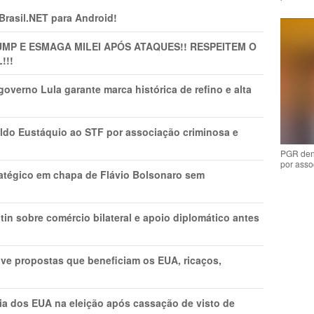
 Brasil.NET para Android!
MP E ESMAGA MILEI APÓS ATAQUES!! RESPEITEM O
!!!
overno Lula garante marca histórica de refino e alta
do Eustáquio ao STF por associação criminosa e
PGR den
por asso
tratégico em chapa de Flávio Bolsonaro sem
in sobre comércio bilateral e apoio diplomático antes
ve propostas que beneficiam os EUA, ricaços,
cia dos EUA na eleição após cassação de visto de