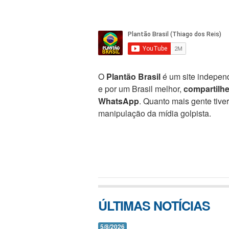
O
Plantão Brasil
é um site independ
e por um Brasil melhor,
compartilh
WhatsApp
. Quanto mais gente tive
manipulação da mídia golpista.
ÚLTIMAS NOTÍCIAS
5/8/2026