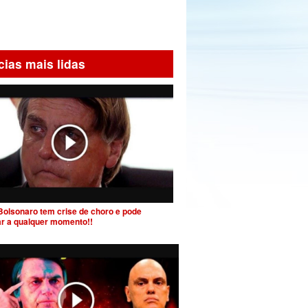
cias mais lidas
Bolsonaro tem crise de choro e pode
ar a qualquer momento!!