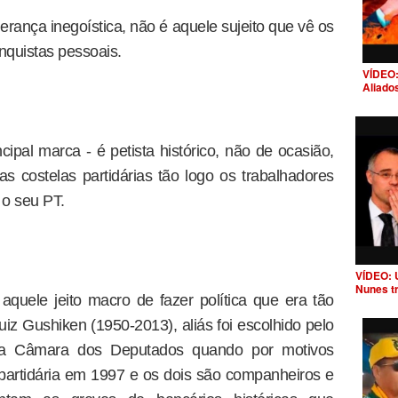
erança inegoística, não é aquele sujeito que vê os
nquistas pessoais.
VÍDEO:
Aliado
cipal marca - é petista histórico, não de ocasião,
 costelas partidárias tão logo os trabalhadores
 o seu PT.
VÍDEO: 
Nunes t
aquele jeito macro de fazer política que era tão
uiz Gushiken (1950-2013), aliás foi escolhido pelo
na Câmara dos Deputados quando por motivos
 partidária em 1997 e os dois são companheiros e