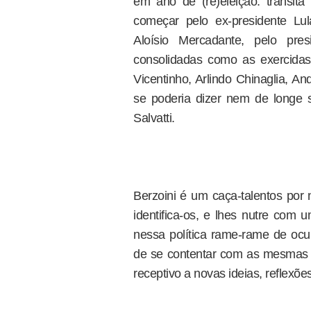
em ano de (re)eleição: transi
começar pelo ex-presidente Lul
Aloísio Mercadante, pelo pr
consolidadas como as exercidas
Vicentinho, Arlindo Chinaglia, 
se poderia dizer nem de longe s
Salvatti.
Berzoini é um caça-talentos por
identifica-os, e lhes nutre com
nessa política rame-rame de ocu
de se contentar com as mesmas a
receptivo a novas ideias, reflexões