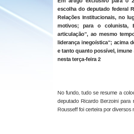
Em artigo exclusivo para o 2
escolha do deputado federal R
Relações Institucionais, no lug
motivos; para o colunista, 
articulação", ao mesmo temp
liderança inegoística"; acima d
e tanto quanto possível, imune
nesta terça-feira 2
No fundo, tudo se resume a coloc
deputado Ricardo Berzoini para m
Rousseff foi certeira por diversos