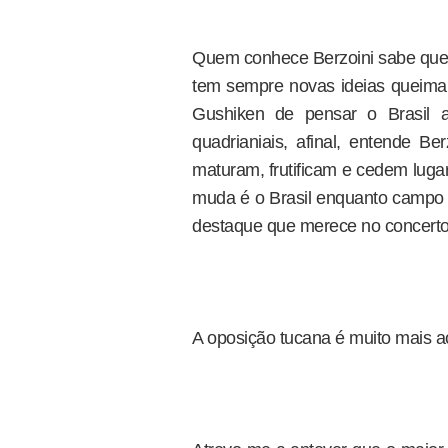
Quem conhece Berzoini sabe que é
tem sempre novas ideias queiman
Gushiken de pensar o Brasil a
quadrianiais, afinal, entende Be
maturam, frutificam e cedem luga
muda é o Brasil enquanto campo f
destaque que merece no concerto
A oposição tucana é muito mais a