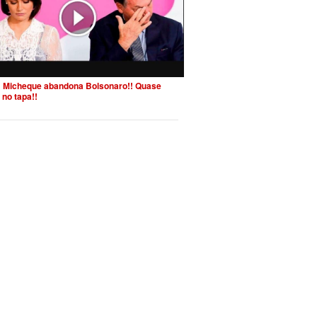
 Micheque abandona Bolsonaro!! Quase
 no tapa!!