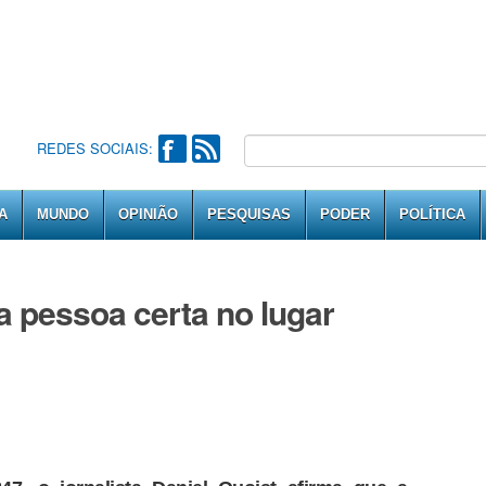
REDES SOCIAIS:
A
MUNDO
OPINIÃO
PESQUISAS
PODER
POLÍTICA
a pessoa certa no lugar