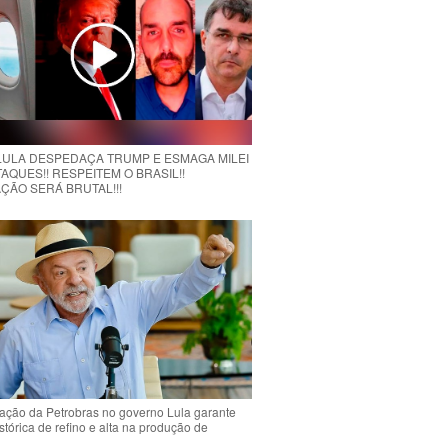
 LULA DESPEDAÇA TRUMP E ESMAGA MILEI
AQUES!! RESPEITEM O BRASIL!!
ÇÃO SERÁ BRUTAL!!!
ção da Petrobras no governo Lula garante
stórica de refino e alta na produção de