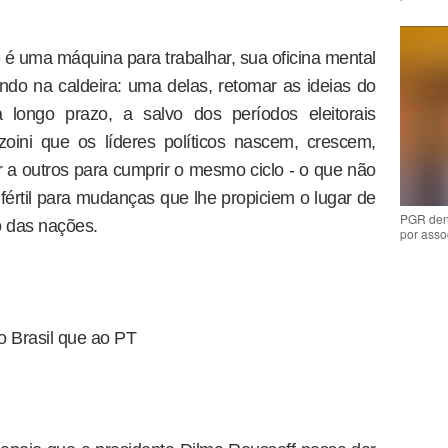
 uma máquina para trabalhar, sua oficina mental
do na caldeira: uma delas, retomar as ideias do
 longo prazo, a salvo dos períodos eleitorais
rzoini que os líderes políticos nascem, crescem,
r a outros para cumprir o mesmo ciclo - o que não
értil para mudanças que lhe propiciem o lugar de
PGR den
 das nações.
por asso
o Brasil que ao PT