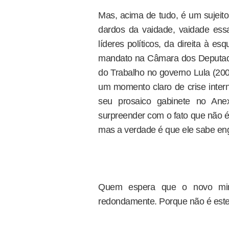
Mas, acima de tudo, é um sujeito
dardos da vaidade, vaidade ess
líderes políticos, da direita à 
mandato na Câmara dos Deputado
do Trabalho no governo Lula (20
um momento claro de crise inter
seu prosaico gabinete no An
surpreender com o fato que não é
mas a verdade é que ele sabe en
Quem espera que o novo mini
redondamente. Porque não é este o