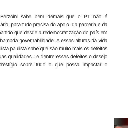
, Berzoini sabe bem demais que o PT não é
ário, para tudo precisa do apoio, da parceria e da
artido que desde a redemocratização do país em
chamada governabilidade. A essas alturas da vida
lista paulista sabe que são muito mais os defeitos
as qualidades - e dentre esses defeitos o desejo
prestígio sobre tudo o que possa impactar o