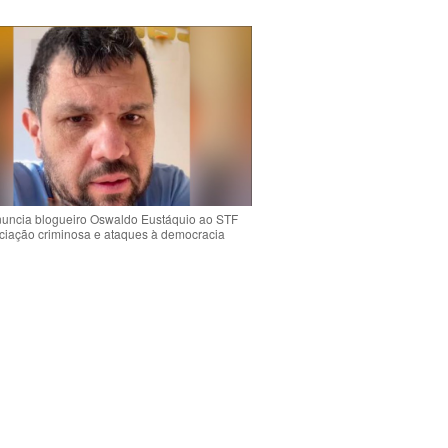
uncia blogueiro Oswaldo Eustáquio ao STF
ciação criminosa e ataques à democracia