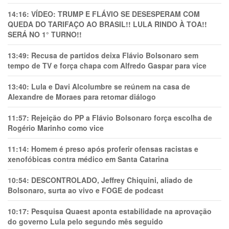
14:16:
VÍDEO: TRUMP E FLÁVIO SE DESESPERAM COM
QUEDA DO TARIFAÇO AO BRASIL!! LULA RINDO À TOA!!
SERÁ NO 1° TURNO!!
13:49:
Recusa de partidos deixa Flávio Bolsonaro sem
tempo de TV e força chapa com Alfredo Gaspar para vice
13:40:
Lula e Davi Alcolumbre se reúnem na casa de
Alexandre de Moraes para retomar diálogo
11:57:
Rejeição do PP a Flávio Bolsonaro força escolha de
Rogério Marinho como vice
11:14:
Homem é preso após proferir ofensas racistas e
xenofóbicas contra médico em Santa Catarina
10:54:
DESCONTROLADO, Jeffrey Chiquini, aliado de
Bolsonaro, surta ao vivo e FOGE de podcast
10:17:
Pesquisa Quaest aponta estabilidade na aprovação
do governo Lula pelo segundo mês seguido