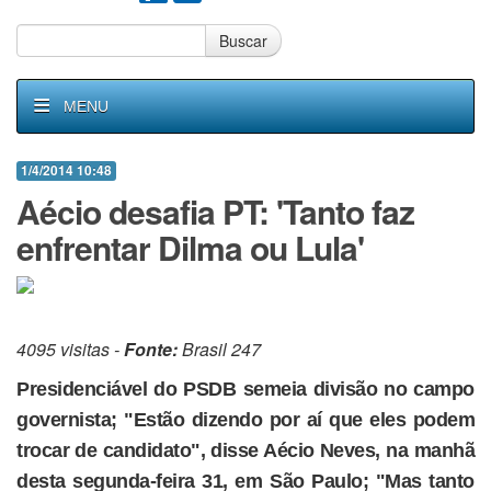
Buscar
MENU
1/4/2014 10:48
Aécio desafia PT: 'Tanto faz
enfrentar Dilma ou Lula'
4095 visitas -
Fonte:
Brasil 247
Presidenciável do PSDB semeia divisão no campo
governista; "Estão dizendo por aí que eles podem
trocar de candidato", disse Aécio Neves, na manhã
desta segunda-feira 31, em São Paulo; "Mas tanto