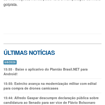
golpista.
ÚLTIMAS NOTÍCIAS
6/8/2026
15:55
-
Baixe o aplicativo do Plantão Brasil.NET para
Android!
15:55:
Exército avança na modernização militar com edital
para compra de drones camicases
15:44:
Alfredo Gaspar descumpre declaração pública sobre
candidatura ao Senado para ser vice de Flávio Bolsonaro