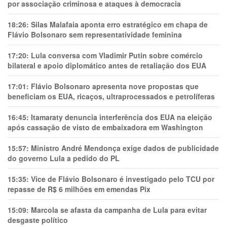
por associação criminosa e ataques à democracia
18:26:
Silas Malafaia aponta erro estratégico em chapa de
Flávio Bolsonaro sem representatividade feminina
17:20:
Lula conversa com Vladimir Putin sobre comércio
bilateral e apoio diplomático antes de retaliação dos EUA
17:01:
Flávio Bolsonaro apresenta nove propostas que
beneficiam os EUA, ricaços, ultraprocessados e petrolíferas
16:45:
Itamaraty denuncia interferência dos EUA na eleição
após cassação de visto de embaixadora em Washington
15:57:
Ministro André Mendonça exige dados de publicidade
do governo Lula a pedido do PL
15:35:
Vice de Flávio Bolsonaro é investigado pelo TCU por
repasse de R$ 6 milhões em emendas Pix
15:09:
Marcola se afasta da campanha de Lula para evitar
desgaste político