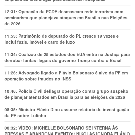
12:31:
Operação da PCDF desmascara rede terrorista com
seminarista que planejava ataques em Brasília nas Eleições
de 2026
11:53:
Patrimônio de deputado do PL cresce 19 vezes e
inclui fuzis, imóvel e carro de luxo
11:34:
Coalizão de 25 estados dos EUA entra na Justiça para
derrubar tarifas ilegais do governo Trump contra o Brasil
11:26:
Advogado ligado a Flávio Bolsonaro é alvo da PF em
operação sobre fraudes no INSS
10:46:
Polícia Civil deflagra operação contra grupo suspeito
de planejar atentados em Brasília para as eleições de 2026
08:35:
Ministro Flávio Dino assume relatoria de investigação
da PF sobre Lulinha
08:32:
VÍDEO: MICHELLE BOLSONARO SE INTERNA ÀS
PRESSAS E ABANDONA EVENTO!! NIKOLAS IGNORA FLÁVIO