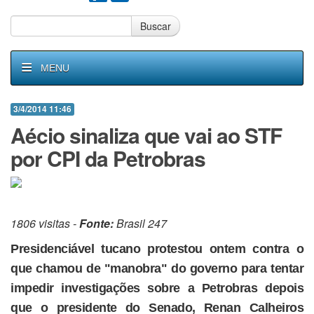
Buscar
MENU
3/4/2014 11:46
Aécio sinaliza que vai ao STF
por CPI da Petrobras
1806 visitas -
Fonte:
Brasil 247
Presidenciável tucano protestou ontem contra o
que chamou de "manobra" do governo para tentar
impedir investigações sobre a Petrobras depois
que o presidente do Senado, Renan Calheiros