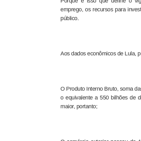
Porque é isso que define o vi
emprego, os recursos para invest
público.
Aos dados econômicos de Lula, po
O Produto Interno Bruto, soma da
o equivalente a 550 bilhões de d
maior, portanto;