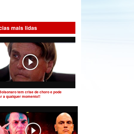
cias mais lidas
Bolsonaro tem crise de choro e pode
ar a qualquer momento!!