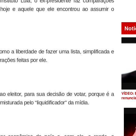
Instituto Lula, o ex-presidente faz comparações
e hoje e aquele que ele encontrou ao assumir o
Notí
omo a liberdade de fazer uma lista, simplificada e
ações feitas por ele.
VÍDEO: 
o eleitor, para sua decisão de votar, porque é a
renunci
isturada pelo “liquidificador” da mídia.