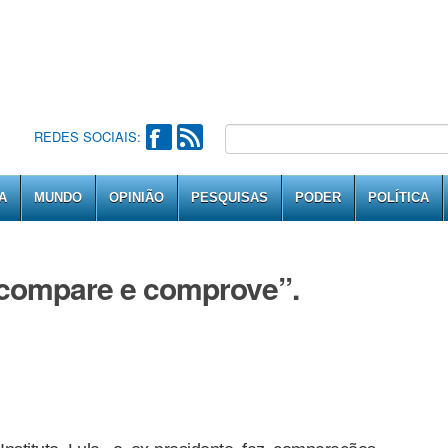
REDES SOCIAIS:
A
MUNDO
OPINIÃO
PESQUISAS
PODER
POLÍTICA
o “compare e comprove”.