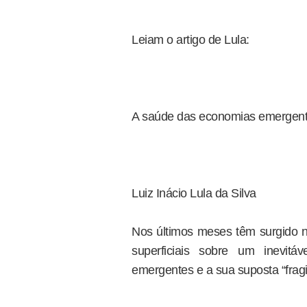
Leiam o artigo de Lula:
A saúde das economias emergen
Luiz Inácio Lula da Silva
Nos últimos meses têm surgido na
superficiais sobre um inevit
emergentes e a sua suposta “fragi