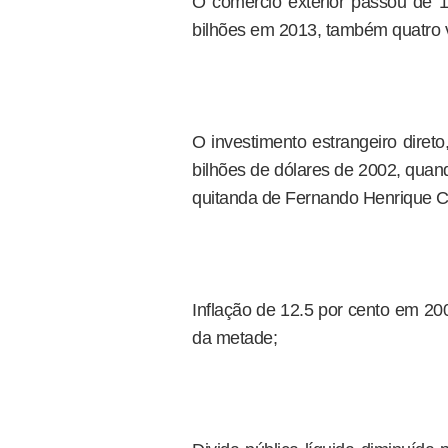
O comércio exterior passou de 
bilhões em 2013, também quatro 
O investimento estrangeiro direto
bilhões de dólares de 2002, quan
quitanda de Fernando Henrique C
Inflação de 12.5 por cento em 20
da metade;