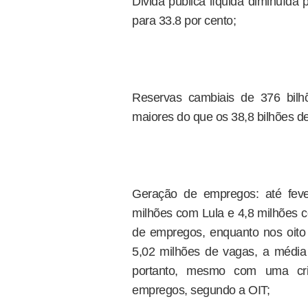
Divida pública líquida diminuída
para 33.8 por cento;
Reservas cambiais de 376 bilh
maiores do que os 38,8 bilhões d
Geração de empregos: até feve
milhões com Lula e 4,8 milhões 
de empregos, enquanto nos oito
5,02 milhões de vagas, a média 
portanto, mesmo com uma cris
empregos, segundo a OIT;