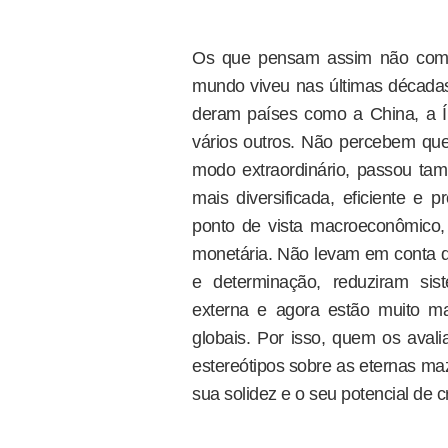
Os que pensam assim não comp
mundo viveu nas últimas décadas 
deram países como a China, a Índ
vários outros. Não percebem qu
modo extraordinário, passou t
mais diversificada, eficiente e 
ponto de vista macroeconômico, s
monetária. Não levam em conta 
e determinação, reduziram sis
externa e agora estão muito ma
globais. Por isso, quem os avali
estereótipos sobre as eternas ma
sua solidez e o seu potencial de 