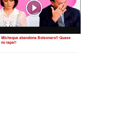
 Micheque abandona Bolsonaro!! Quase
 no tapa!!