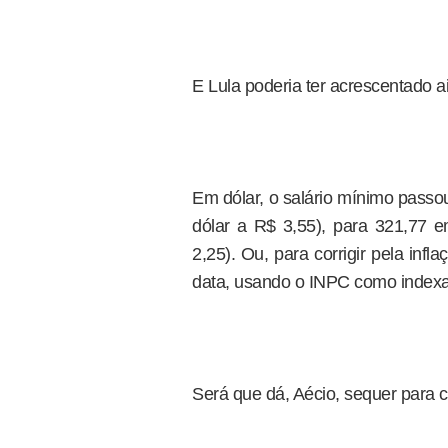
E Lula poderia ter acrescentado a
Em dólar, o salário mínimo pass
dólar a R$ 3,55), para 321,77 
2,25). Ou, para corrigir pela inf
data, usando o INPC como indexa
Será que dá, Aécio, sequer para 