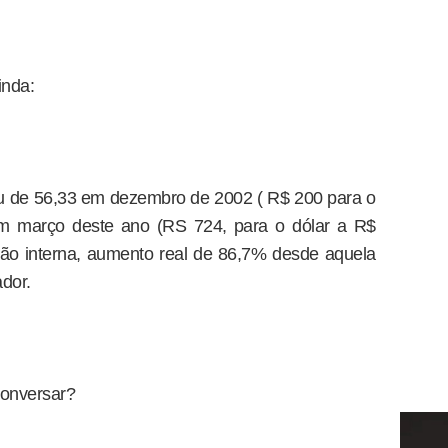
inda:
ou de 56,33 em dezembro de 2002 ( R$ 200 para o
em março deste ano (RS 724, para o dólar a R$
lação interna, aumento real de 86,7% desde aquela
dor.
conversar?