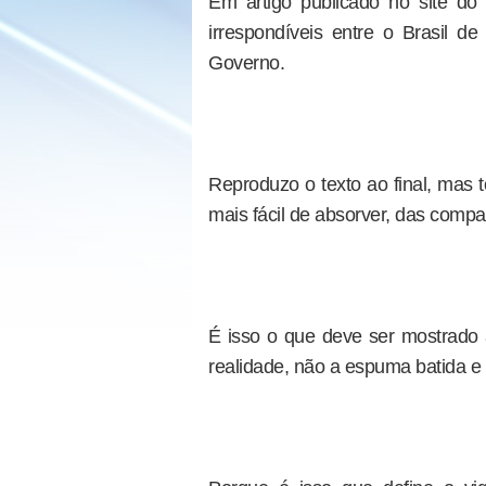
Em artigo publicado no site do 
irrespondíveis entre o Brasil d
Governo.
Reproduzo o texto ao final, mas t
mais fácil de absorver, das compar
É isso o que deve ser mostrado a
realidade, não a espuma batida e m