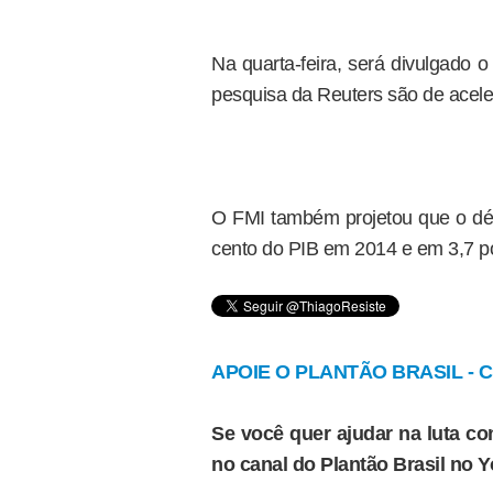
Na quarta-feira, será divulgado 
pesquisa da Reuters são de acel
O FMI também projetou que o défi
cento do PIB em 2014 e em 3,7 p
APOIE O PLANTÃO BRASIL - Cl
Se você quer ajudar na luta con
no canal do Plantão Brasil no 