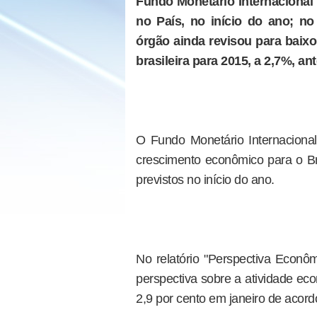
Fundo Monetário Internacional
no País, no início do ano; no
órgão ainda revisou para baix
brasileira para 2015, a 2,7%, an
O Fundo Monetário Internacional 
crescimento econômico para o Bra
previstos no início do ano.
No relatório "Perspectiva Econôm
perspectiva sobre a atividade eco
2,9 por cento em janeiro de acor