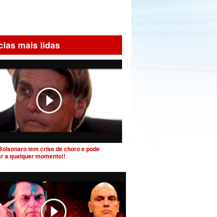
cias mais lidas
Bolsonaro tem crise de choro e pode
ar a qualquer momento!!