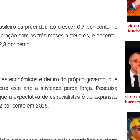
VÍDEO:
asileiro surpreendeu ao crescer 0,7 por cento no
Aliado
aração com os três meses anteriores, e encerrou
,3 por cento.
tes econômicos e dentro do próprio governo, que
que este ano a atividade perca força. Pesquisa
ue a expectativa de especialistas é de expansão
VÍDEO: 
Nunes t
 2 por cento em 2015.