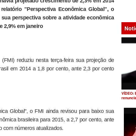
 havia projetado crescimento de 2,3% em 2014
 relatório "Perspectiva Econômica Global", o
o sua perspectiva sobre a atividade econômica
te 2,9% em janeiro
Notí
(FMI) reduziu nesta terça-feira sua projeção de
sil em 2014 a 1,8 por cento, ante 2,3 por cento
VÍDEO: 
renunci
ica Global", o FMI ainda revisou para baixo sua
nômica brasileira para 2015, a 2,7 por cento, ante
do com números atualizados.