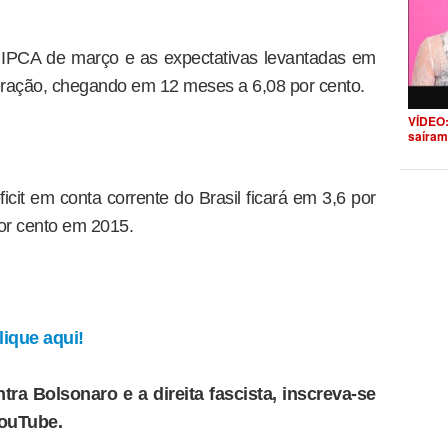
o IPCA de março e as expectativas levantadas em
eração, chegando em 12 meses a 6,08 por cento.
VÍDEO:
saíram
cit em conta corrente do Brasil ficará em 3,6 por
or cento em 2015.
ique aqui!
tra Bolsonaro e a direita fascista, inscreva-se
YouTube.