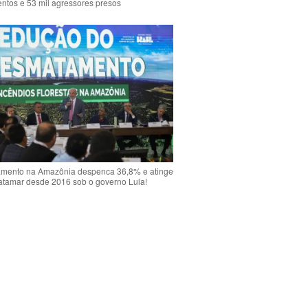
ntos e 53 mil agressores presos
mento na Amazônia despenca 36,8% e atinge
atamar desde 2016 sob o governo Lula!