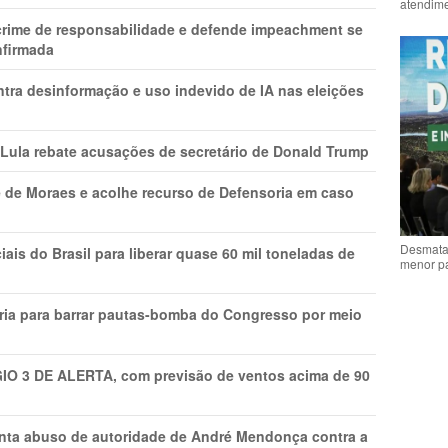
atendime
 crime de responsabilidade e defende impeachment se
nfirmada
ntra desinformação e uso indevido de IA nas eleições
 Lula rebate acusações de secretário de Donald Trump
 de Moraes e acolhe recurso de Defensoria em caso
Desmata
is do Brasil para liberar quase 60 mil toneladas de
menor p
ria para barrar pautas-bomba do Congresso por meio
GIO 3 DE ALERTA, com previsão de ventos acima de 90
onta abuso de autoridade de André Mendonça contra a