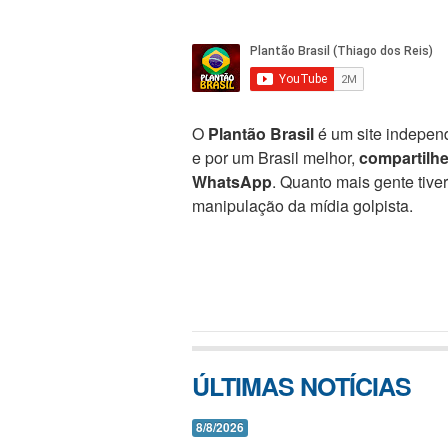
O
Plantão Brasil
é um site independ
e por um Brasil melhor,
compartilh
WhatsApp
. Quanto mais gente tive
manipulação da mídia golpista.
ÚLTIMAS NOTÍCIAS
8/8/2026