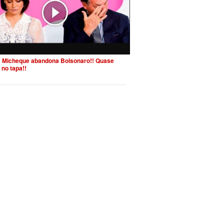
 Micheque abandona Bolsonaro!! Quase
 no tapa!!