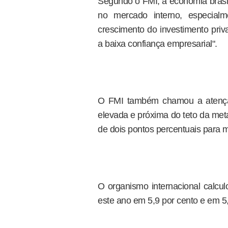
Segundo o FMI, a economia brasile
no mercado interno, especialm
crescimento do investimento pri
a baixa confiança empresarial".
O FMI também chamou a atenção
elevada e próxima do teto da met
de dois pontos percentuais para 
O organismo internacional calcul
este ano em 5,9 por cento e em 5