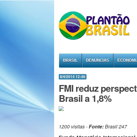
BRASIL
DENÚNCIAS
ECONOMI
8/4/2014 12:46
FMI reduz perspect
Brasil a 1,8%
1200 visitas -
Fonte:
Brasil 247