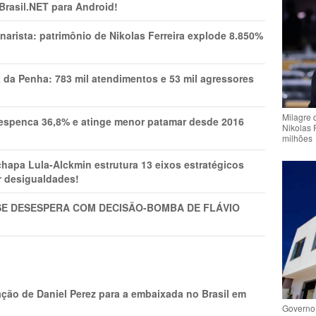
 Brasil.NET para Android!
narista: patrimônio de Nikolas Ferreira explode 8.850%
a da Penha: 783 mil atendimentos e 53 mil agressores
Milagre 
spenca 36,8% e atinge menor patamar desde 2016
Nikolas 
milhões
pa Lula-Alckmin estrutura 13 eixos estratégicos
ar desigualdades!
SE DESESPERA COM DECISÃO-BOMBA DE FLÁVIO
ção de Daniel Perez para a embaixada no Brasil em
Governo 