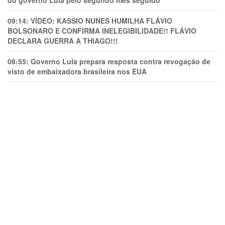
do governo Lula pelo segundo mês seguido
09:14:
VÍDEO: KASSIO NUNES HUMlLHA FLÁVIO
BOLSONARO E CONFIRMA INELEGIBILIDADE!! FLÁVIO
DECLARA GUERRA A THIAGO!!!
08:55:
Governo Lula prepara resposta contra revogação de
visto de embaixadora brasileira nos EUA