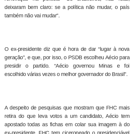
deixaram bem claro: se a política não mudar, o país
também não vai mudar”.
O ex-presidente diz que é hora de dar “lugar à nova
geração”, e que, por isso, o PSDB escolheu Aécio para
presidir o partido. “Aécio governou Minas e foi
escolhido várias vezes o melhor governador do Brasil”.
A despeito de pesquisas que mostram que FHC mais
retira do que leva votos a um candidato, Aécio tem
apostado todas as fichas em colar sua imagem à do
ex-presidente. FHC tem ciceroneado o presidenciável