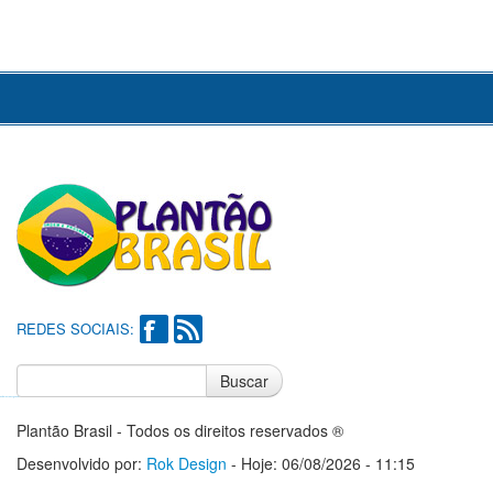
REDES SOCIAIS:
Buscar
Notícias do Flamengo
Notícias do Corinthians
Plantão Brasil - Todos os direitos reservados ®
Desenvolvido por:
Rok Design
- Hoje: 06/08/2026 - 11:15