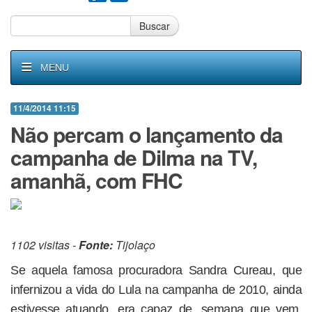
Buscar
MENU
11/4/2014 11:15
Não percam o lançamento da
campanha de Dilma na TV,
amanhã, com FHC
1102 visitas -
Fonte:
Tijolaço
Se aquela famosa procuradora Sandra Cureau, que
infernizou a vida do Lula na campanha de 2010, ainda
estivesse atuando, era capaz de, semana que vem,