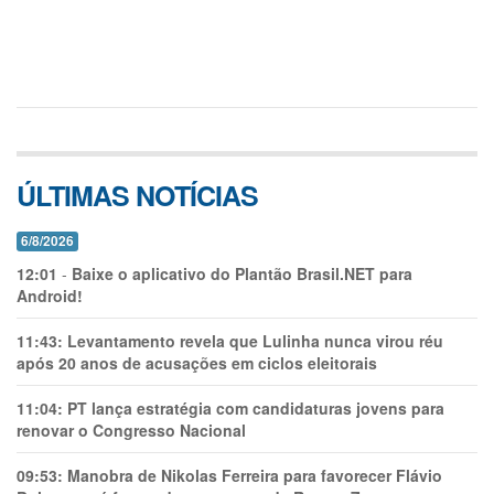
ÚLTIMAS NOTÍCIAS
6/8/2026
12:01
-
Baixe o aplicativo do Plantão Brasil.NET para
Android!
11:43:
Levantamento revela que Lulinha nunca virou réu
após 20 anos de acusações em ciclos eleitorais
11:04:
PT lança estratégia com candidaturas jovens para
renovar o Congresso Nacional
09:53:
Manobra de Nikolas Ferreira para favorecer Flávio