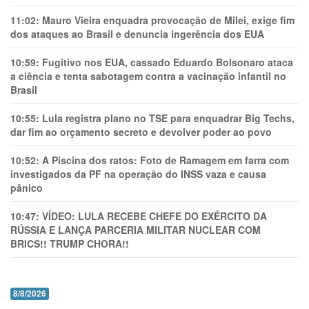
11:02:
Mauro Vieira enquadra provocação de Milei, exige fim
dos ataques ao Brasil e denuncia ingerência dos EUA
10:59:
Fugitivo nos EUA, cassado Eduardo Bolsonaro ataca
a ciência e tenta sabotagem contra a vacinação infantil no
Brasil
10:55:
Lula registra plano no TSE para enquadrar Big Techs,
dar fim ao orçamento secreto e devolver poder ao povo
10:52:
A Piscina dos ratos: Foto de Ramagem em farra com
investigados da PF na operação do INSS vaza e causa
pânico
10:47:
VÍDEO: LULA RECEBE CHEFE DO EXÉRCITO DA
RÚSSIA E LANÇA PARCERIA MILITAR NUCLEAR COM
BRICS!! TRUMP CHORA!!
8/8/2026