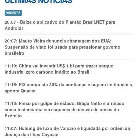
ÚLTIMAS NOTÍCIAS
9/8/2026
20:07
-
Baixe o aplicativo do Plantão Brasil.NET para
Android!
20:07:
Mauro Vieira denuncia chantagem dos EUA:
Suspensão de visto foi usada para pressionar governo
brasileiro
11:19:
China vai investir US$ 1 bi para trazer parque
industrial zero carbono inédito ao Brasil
11:15:
PIX conquista 80% da confiança e supera instituições,
aponta Quaest
11:10:
Preso por golpe de estado, Braga Netto é arrolado
como testemunha em esquema de desvio de armas do
Exército
11:07:
Holding de luxo de Vorcaro é liquidada por ordem da
Justiça das Ilhas Cayman