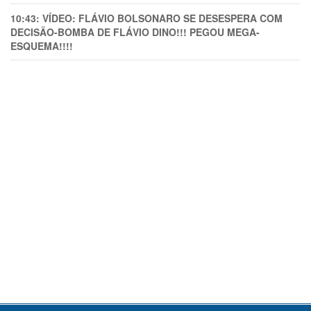
10:43:
VÍDEO: FLÁVIO BOLSONARO SE DESESPERA COM
DECISÃO-BOMBA DE FLÁVIO DINO!!! PEGOU MEGA-
ESQUEMA!!!!