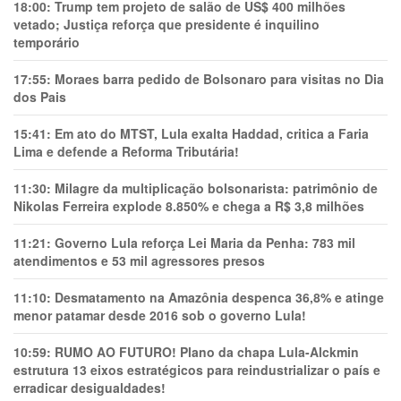
18:00:
Trump tem projeto de salão de US$ 400 milhões
vetado; Justiça reforça que presidente é inquilino
temporário
17:55:
Moraes barra pedido de Bolsonaro para visitas no Dia
dos Pais
15:41:
Em ato do MTST, Lula exalta Haddad, critica a Faria
Lima e defende a Reforma Tributária!
11:30:
Milagre da multiplicação bolsonarista: patrimônio de
Nikolas Ferreira explode 8.850% e chega a R$ 3,8 milhões
11:21:
Governo Lula reforça Lei Maria da Penha: 783 mil
atendimentos e 53 mil agressores presos
11:10:
Desmatamento na Amazônia despenca 36,8% e atinge
menor patamar desde 2016 sob o governo Lula!
10:59:
RUMO AO FUTURO! Plano da chapa Lula-Alckmin
estrutura 13 eixos estratégicos para reindustrializar o país e
erradicar desigualdades!