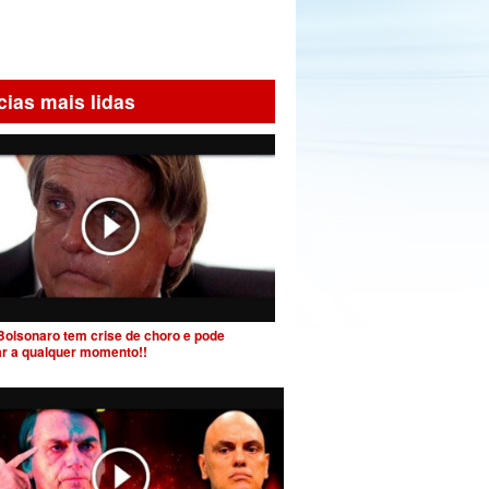
cias mais lidas
Bolsonaro tem crise de choro e pode
ar a qualquer momento!!