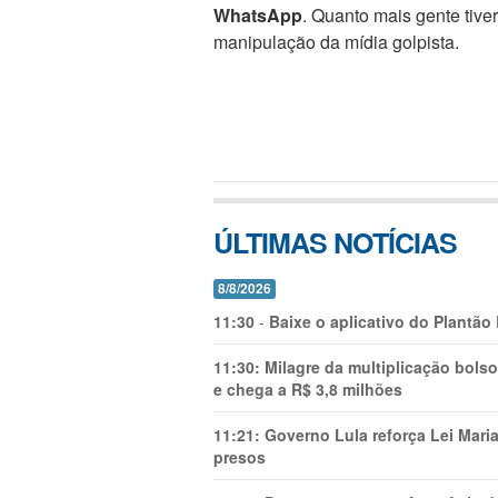
WhatsApp
. Quanto mais gente tive
manipulação da mídia golpista.
ÚLTIMAS NOTÍCIAS
8/8/2026
11:30
-
Baixe o aplicativo do Plantão
11:30:
Milagre da multiplicação bolso
e chega a R$ 3,8 milhões
11:21:
Governo Lula reforça Lei Mari
presos