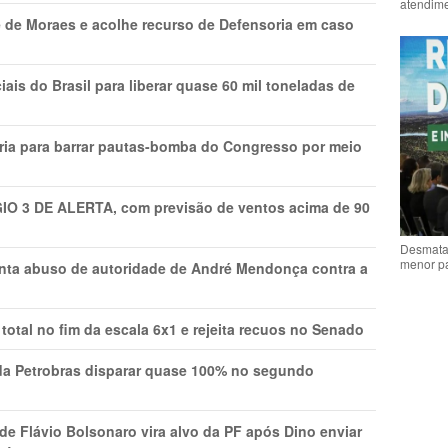
atendime
 de Moraes e acolhe recurso de Defensoria em caso
is do Brasil para liberar quase 60 mil toneladas de
ria para barrar pautas-bomba do Congresso por meio
GIO 3 DE ALERTA, com previsão de ventos acima de 90
Desmata
menor p
onta abuso de autoridade de André Mendonça contra a
total no fim da escala 6x1 e rejeita recuos no Senado
a Petrobras disparar quase 100% no segundo
Flávio Bolsonaro vira alvo da PF após Dino enviar