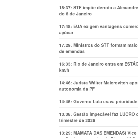
18:37:
STF impõe derrota a Alexandre
do 8 de Janeiro
17:48:
EUA exigem vantagens comercia
açúcar
17:29:
Ministros do STF formam maio
de emendas
16:33:
Rio de Janeiro entra em ESTÁ
km/h
14:46:
Jurista Wálter Maierovitch ap
autonomia da PF
14:45:
Governo Lula crava prioridade 
13:38:
Gestão impecável faz LUCRO d
trimestre de 2026
13:29:
MAMATA DAS EMENDAS! Vice de 