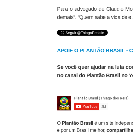
Para o advogado de Claudio Mourã
demais". "Quem sabe a vida dele 
APOIE O PLANTÃO BRASIL - Cl
Se você quer ajudar na luta con
no canal do Plantão Brasil no 
O
Plantão Brasil
é um site independ
e por um Brasil melhor,
compartilh