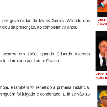
VÍDEO:
-vice-governador de Minas Gerais, Walfrido dos
Aliado
ciou da prescrição, ao completar 70 anos.
 ocorreu em 1998, quando Eduardo Azeredo
e foi derrotado por Itamar Franco.
VÍDEO: 
Nunes t
hoje, e também foi remetido à primeira instância,
ninguém foi julgado e condenado. E lá se vão 16