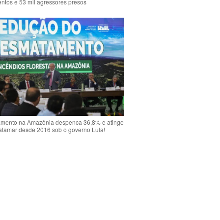
ntos e 53 mil agressores presos
mento na Amazônia despenca 36,8% e atinge
atamar desde 2016 sob o governo Lula!