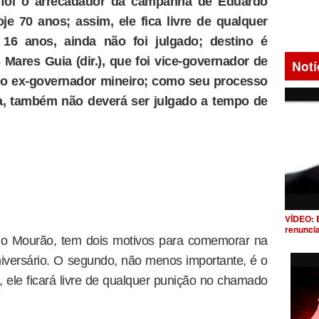
e foi o arrecadador da campanha de Eduardo
e 70 anos; assim, ele fica livre de qualquer
16 anos, ainda não foi julgado; destino é
Mares Guia (dir.), que foi vice-governador de
Notí
o ex-governador mineiro; como seu processo
cia, também não deverá ser julgado a tempo de
VÍDEO: 
renunci
io Mourão, tem dois motivos para comemorar na
niversário. O segundo, não menos importante, é o
, ele ficará livre de qualquer punição no chamado