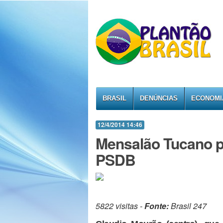
BRASIL
DENÚNCIAS
ECONOMI
12/4/2014 14:46
Mensalão Tucano p
PSDB
5822 visitas -
Fonte:
Brasil 247