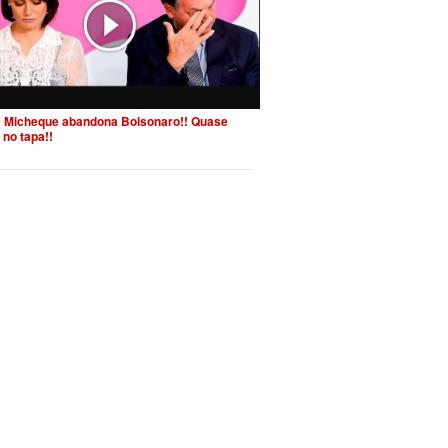
 Micheque abandona Bolsonaro!! Quase
 no tapa!!