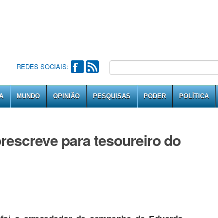
REDES SOCIAIS:
A
MUNDO
OPINIÃO
PESQUISAS
PODER
POLÍTICA
rescreve para tesoureiro do