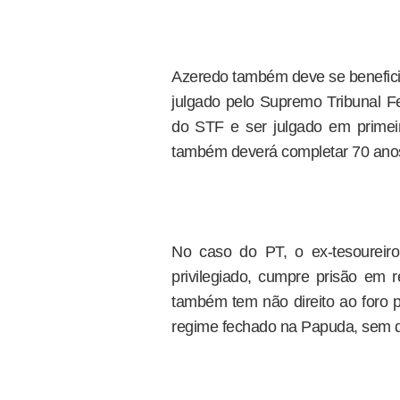
Azeredo também deve se beneficia
julgado pelo Supremo Tribunal Fe
do STF e ser julgado em primeir
também deverá completar 70 ano
No caso do PT, o ex-tesoureiro
privilegiado, cumpre prisão em 
também tem não direito ao foro p
regime fechado na Papuda, sem qu