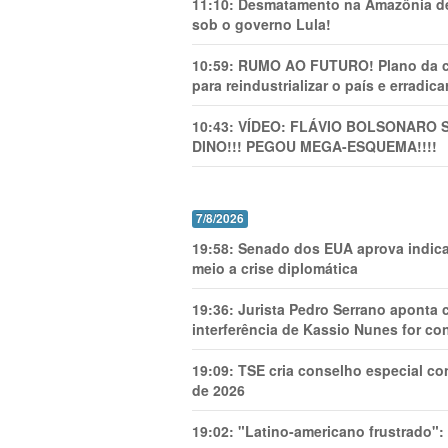
11:10:
Desmatamento na Amazônia de
sob o governo Lula!
10:59:
RUMO AO FUTURO! Plano da cha
para reindustrializar o país e erradic
10:43:
VÍDEO: FLÁVIO BOLSONARO 
DINO!!! PEGOU MEGA-ESQUEMA!!!!
7/8/2026
19:58:
Senado dos EUA aprova indica
meio a crise diplomática
19:36:
Jurista Pedro Serrano aponta
interferência de Kassio Nunes for co
19:09:
TSE cria conselho especial co
de 2026
19:02:
"Latino-americano frustrado":