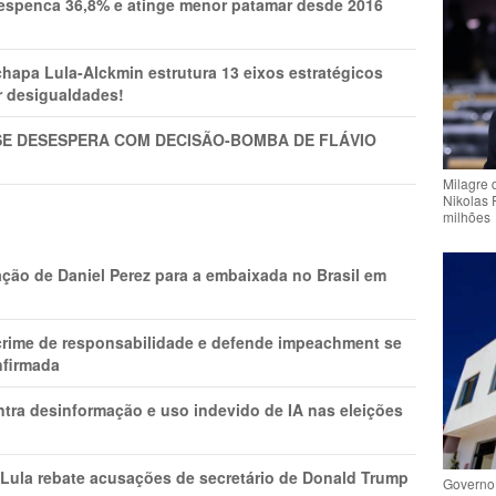
spenca 36,8% e atinge menor patamar desde 2016
pa Lula-Alckmin estrutura 13 eixos estratégicos
ar desigualdades!
SE DESESPERA COM DECISÃO-BOMBA DE FLÁVIO
Milagre 
Nikolas 
milhões
ção de Daniel Perez para a embaixada no Brasil em
 crime de responsabilidade e defende impeachment se
nfirmada
ntra desinformação e uso indevido de IA nas eleições
 Lula rebate acusações de secretário de Donald Trump
Governo 