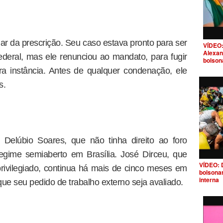
r da prescrição. Seu caso estava pronto para ser
VÍDEO:
Alexan
deral, mas ele renunciou ao mandato, para fugir
bolson
a instância. Antes de qualquer condenação, ele
s.
 Delúbio Soares, que não tinha direito ao foro
regime semiaberto em Brasília. José Dirceu, que
VÍDEO: 
rivilegiado, continua há mais de cinco meses em
bolsona
interna
e seu pedido de trabalho externo seja avaliado.