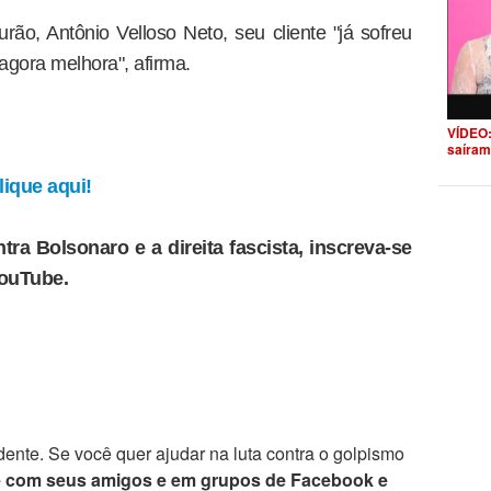
o, Antônio Velloso Neto, seu cliente "já sofreu
agora melhora", afirma.
VÍDEO:
saíram
ique aqui!
tra Bolsonaro e a direita fascista, inscreva-se
YouTube.
ente. Se você quer ajudar na luta contra o golpismo
e com seus amigos e em grupos de Facebook e