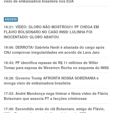
visto de embaixadora brasileira nos EUA
4/8/2026
19:21:
VÍDEO: GLOBO NÃO MOSTROU!!! PF CHEGA EM
FLÁVIO BOLSONARO NO CASO INSS! LULINHA FOI
INOCENTADO! GLOBO ABAFOU
19:06:
DERROTA! Gabriela Hardt é afastada do cargo após
CNJ comprovar irregularidades em acordo da Lava Jato
18:43:
PF identifica repasse de R$ 11 milhões de Willer
Tomaz para esposa de Weverton Rocha no esquema do INSS
18:28:
Governo Trump AFRONTA NOSSA SOBERANIA e
revoga visto de embaixadora brasileira
17:53:
André Mendonça nega liminar e libera vídeo de Flávio
Bolsonaro que associa PT a facções criminosas
17:40:
Escondido atrás do clã Bolsonaro, amigo de Flávio,