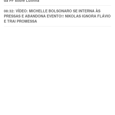
da PF sobre Lulinha
08:32:
VÍDEO: MICHELLE BOLSONARO SE INTERNA ÀS
PRESSAS E ABANDONA EVENTO!! NIKOLAS IGNORA FLÁVIO
E TRAl PROMESSA