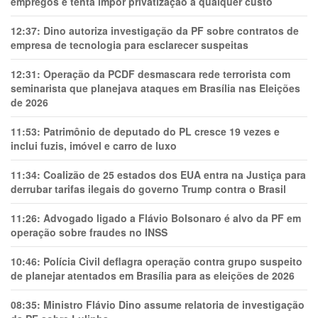
empregos e tenta impor privatização a qualquer custo
12:37:
Dino autoriza investigação da PF sobre contratos de
empresa de tecnologia para esclarecer suspeitas
12:31:
Operação da PCDF desmascara rede terrorista com
seminarista que planejava ataques em Brasília nas Eleições
de 2026
11:53:
Patrimônio de deputado do PL cresce 19 vezes e
inclui fuzis, imóvel e carro de luxo
11:34:
Coalizão de 25 estados dos EUA entra na Justiça para
derrubar tarifas ilegais do governo Trump contra o Brasil
11:26:
Advogado ligado a Flávio Bolsonaro é alvo da PF em
operação sobre fraudes no INSS
10:46:
Polícia Civil deflagra operação contra grupo suspeito
de planejar atentados em Brasília para as eleições de 2026
08:35:
Ministro Flávio Dino assume relatoria de investigação