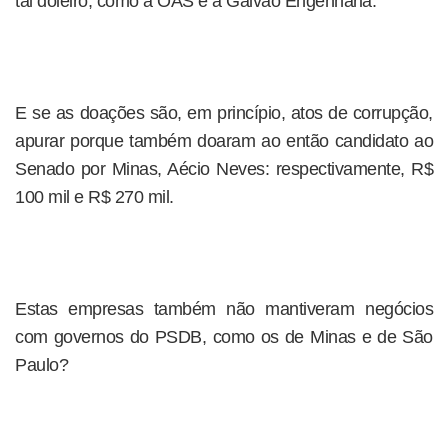
tal doleiro, como a OAS e a Galvão Engenharia.
E se as doações são, em princípio, atos de corrupção,
apurar porque também doaram ao então candidato ao
Senado por Minas, Aécio Neves: respectivamente, R$
100 mil e R$ 270 mil.
Estas empresas também não mantiveram negócios
com governos do PSDB, como os de Minas e de São
Paulo?