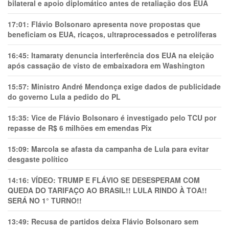
bilateral e apoio diplomático antes de retaliação dos EUA
17:01:
Flávio Bolsonaro apresenta nove propostas que
beneficiam os EUA, ricaços, ultraprocessados e petrolíferas
16:45:
Itamaraty denuncia interferência dos EUA na eleição
após cassação de visto de embaixadora em Washington
15:57:
Ministro André Mendonça exige dados de publicidade
do governo Lula a pedido do PL
15:35:
Vice de Flávio Bolsonaro é investigado pelo TCU por
repasse de R$ 6 milhões em emendas Pix
15:09:
Marcola se afasta da campanha de Lula para evitar
desgaste político
14:16:
VÍDEO: TRUMP E FLÁVIO SE DESESPERAM COM
QUEDA DO TARIFAÇO AO BRASIL!! LULA RINDO À TOA!!
SERÁ NO 1° TURNO!!
13:49:
Recusa de partidos deixa Flávio Bolsonaro sem