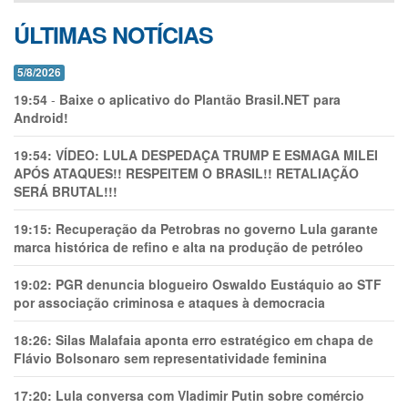
ÚLTIMAS NOTÍCIAS
5/8/2026
19:54
-
Baixe o aplicativo do Plantão Brasil.NET para
Android!
19:54:
VÍDEO: LULA DESPEDAÇA TRUMP E ESMAGA MILEI
APÓS ATAQUES!! RESPEITEM O BRASIL!! RETALIAÇÃO
SERÁ BRUTAL!!!
19:15:
Recuperação da Petrobras no governo Lula garante
marca histórica de refino e alta na produção de petróleo
19:02:
PGR denuncia blogueiro Oswaldo Eustáquio ao STF
por associação criminosa e ataques à democracia
18:26:
Silas Malafaia aponta erro estratégico em chapa de
Flávio Bolsonaro sem representatividade feminina
17:20:
Lula conversa com Vladimir Putin sobre comércio