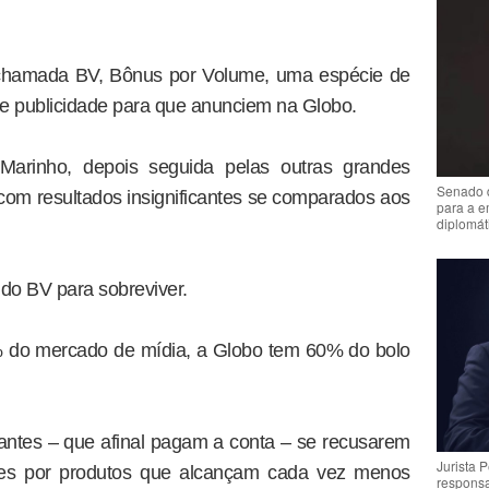
 chamada BV, Bônus por Volume, uma espécie de
e publicidade para que anunciem na Globo.
arinho, depois seguida pelas outras grandes
Senado 
om resultados insignificantes se comparados aos
para a e
diplomát
do BV para sobreviver.
% do mercado de mídia, a Globo tem 60% do bolo
antes – que afinal pagam a conta – se recusarem
Jurista 
res por produtos que alcançam cada vez menos
respons