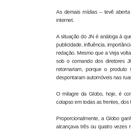
As demais mídias – tevê aberta 
internet.
A situação do JN é análoga à que 
publicidade, influência, importânc
redação. Mesmo que a Veja voltas
sob o comando dos diretores J
retornariam, porque o produto
despontaram automóveis nas rua
O milagre da Globo, hoje, é co
colapso em todas as frentes, dos t
Proporcionalmente, a Globo ga
alcançava três ou quatro vezes m