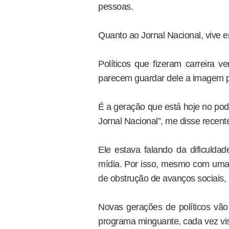
pessoas.
Quanto ao Jornal Nacional, vive 
Políticos que fizeram carreira v
parecem guardar dele a imagem p
É a geração que está hoje no po
Jornal Nacional”, me disse recent
Ele estava falando da dificulda
mídia. Por isso, mesmo com uma a
de obstrução de avanços sociais, 
Novas gerações de políticos vão
programa minguante, cada vez vis