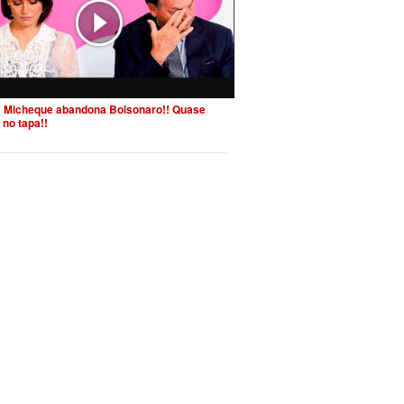
 Micheque abandona Bolsonaro!! Quase
 no tapa!!