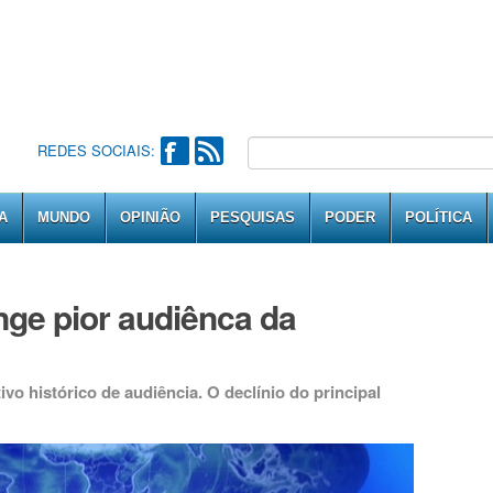
REDES SOCIAIS:
A
MUNDO
OPINIÃO
PESQUISAS
PODER
POLÍTICA
nge pior audiênca da
ivo histórico de audiência. O declínio do principal