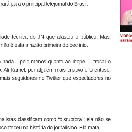
rá para o principal telejornal do Brasil.
VÍDEO:
dade técnica do JN que afastou o público. Mas,
saíram
ão é esta a razão primeira do declínio.
ia nada – pelo menos quanto ao Ibope — trocar o
, Ali Kamel, por alguém mais criativo e talentoso.
 mais seguidores no Twitter que espectadores no
alistas classificam como “disruptora”: ela não se
onteceu na história do jornalismo. Ela mata.