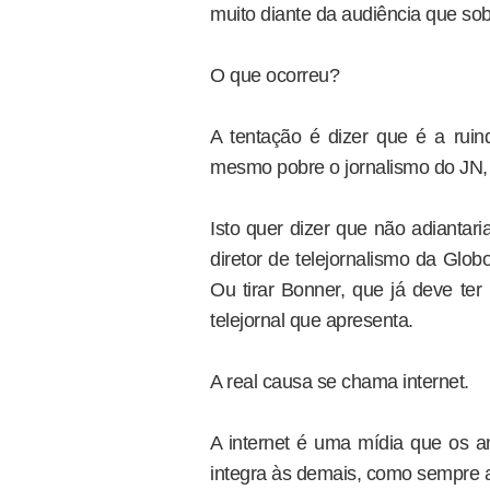
muito diante da audiência que sobra
O que ocorreu?
A tentação é dizer que é a ruin
mesmo pobre o jornalismo do JN, n
Isto quer dizer que não adiantar
diretor de telejornalismo da Globo
Ou tirar Bonner, que já deve ter
telejornal que apresenta.
A real causa se chama internet.
A internet é uma mídia que os an
integra às demais, como sempre ac