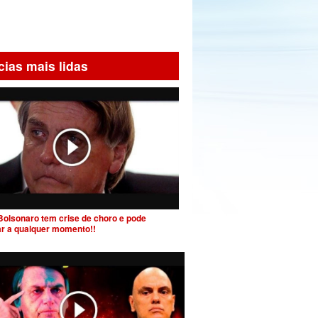
cias mais lidas
Bolsonaro tem crise de choro e pode
ar a qualquer momento!!