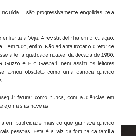
incluída – são progressivamente engolidas pela
enfrenta a Veja. A revista definha em circulação,
ia – em tudo, enfim. Não adianta trocar o diretor de
se a ter a qualidade notável da década de 1980,
R Guzzo e Elio Gaspari, nem assim os leitores
 se tornou obsoleto como uma carroça quando
s.
nseguir faturar como nunca, com audiências em
elejornais às novelas.
nha em publicidade mais do que ganhava quando
ais pessoas. Esta é a raiz da fortuna da família