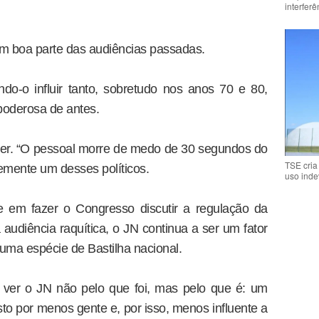
interfer
em boa parte das audiências passadas.
endo-o influir tanto, sobretudo nos anos 70 e 80,
oderosa de antes.
der. “O pessoal morre de medo de 30 segundos do
TSE cria
emente um desses políticos.
uso inde
de em fazer o Congresso discutir a regulação da
udiência raquítica, o JN continua a ser um fator
uma espécie de Bastilha nacional.
 ver o JN não pelo que foi, mas pelo que é: um
to por menos gente e, por isso, menos influente a