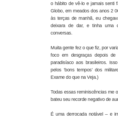
o hábito de vê-lo e jamais senti 
Globo, em meados dos anos 2 000
às terças de manhã, eu chegav
deixara de dar, e tinha uma 
conversas.
Muita gente fez o que fiz, por va
foco em desgraças depois de t
paradisíaco aos brasileiros. Iss
pelos ‘bons tempos’ dos milit
Exame do que na Veja.)
Todas essas reminiscências me o
bateu seu recorde negativo de au
É uma derrocada notável – e i