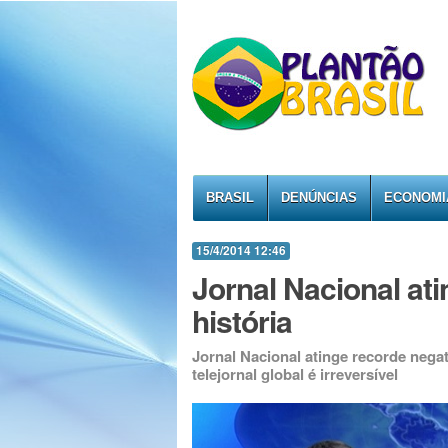
BRASIL
DENÚNCIAS
ECONOMI
15/4/2014 12:46
Jornal Nacional ati
história
Jornal Nacional atinge recorde negat
telejornal global é irreversível