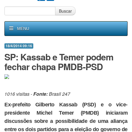
Buscar
MENU
18/4/2014 09:16
SP: Kassab e Temer podem
fechar chapa PMDB-PSD
1016 visitas -
Fonte:
Brasil 247
Ex-prefeito Gilberto Kassab (PSD) e o vice-
presidente Michel Temer (PMDB) iniciaram
discussões sobre a possibilidade de uma aliança
entre os dois partidos para a eleição do governo de