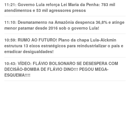
11:21:
Governo Lula reforça Lei Maria da Penha: 783 mil
atendimentos e 53 mil agressores presos
11:10:
Desmatamento na Amazônia despenca 36,8% e atinge
menor patamar desde 2016 sob o governo Lula!
10:59:
RUMO AO FUTURO! Plano da chapa Lula-Alckmin
estrutura 13 eixos estratégicos para reindustrializar o país e
erradicar desigualdades!
10:43:
VÍDEO: FLÁVIO BOLSONARO SE DESESPERA COM
DECISÃO-BOMBA DE FLÁVIO DINO!!! PEGOU MEGA-
ESQUEMA!!!!