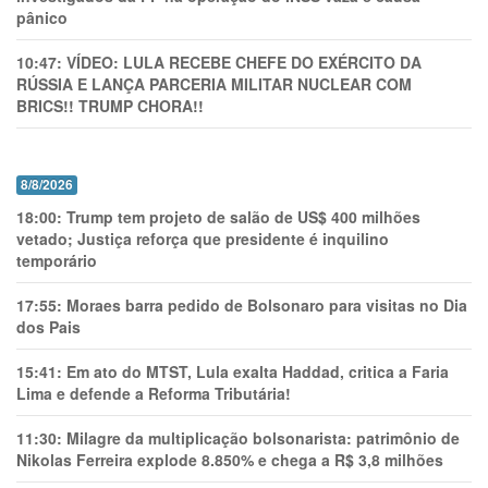
pânico
10:47:
VÍDEO: LULA RECEBE CHEFE DO EXÉRCITO DA
RÚSSIA E LANÇA PARCERIA MILITAR NUCLEAR COM
BRICS!! TRUMP CHORA!!
8/8/2026
18:00:
Trump tem projeto de salão de US$ 400 milhões
vetado; Justiça reforça que presidente é inquilino
temporário
17:55:
Moraes barra pedido de Bolsonaro para visitas no Dia
dos Pais
15:41:
Em ato do MTST, Lula exalta Haddad, critica a Faria
Lima e defende a Reforma Tributária!
11:30:
Milagre da multiplicação bolsonarista: patrimônio de
Nikolas Ferreira explode 8.850% e chega a R$ 3,8 milhões