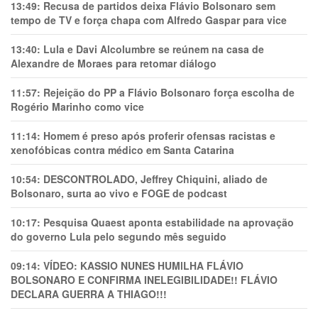
13:49:
Recusa de partidos deixa Flávio Bolsonaro sem
tempo de TV e força chapa com Alfredo Gaspar para vice
13:40:
Lula e Davi Alcolumbre se reúnem na casa de
Alexandre de Moraes para retomar diálogo
11:57:
Rejeição do PP a Flávio Bolsonaro força escolha de
Rogério Marinho como vice
11:14:
Homem é preso após proferir ofensas racistas e
xenofóbicas contra médico em Santa Catarina
10:54:
DESCONTROLADO, Jeffrey Chiquini, aliado de
Bolsonaro, surta ao vivo e FOGE de podcast
10:17:
Pesquisa Quaest aponta estabilidade na aprovação
do governo Lula pelo segundo mês seguido
09:14:
VÍDEO: KASSIO NUNES HUMlLHA FLÁVIO
BOLSONARO E CONFIRMA INELEGIBILIDADE!! FLÁVIO
DECLARA GUERRA A THIAGO!!!