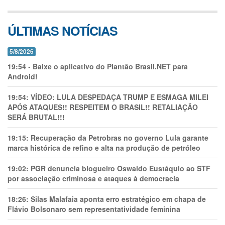
ÚLTIMAS NOTÍCIAS
5/8/2026
19:54
-
Baixe o aplicativo do Plantão Brasil.NET para
Android!
19:54:
VÍDEO: LULA DESPEDAÇA TRUMP E ESMAGA MILEI
APÓS ATAQUES!! RESPEITEM O BRASIL!! RETALIAÇÃO
SERÁ BRUTAL!!!
19:15:
Recuperação da Petrobras no governo Lula garante
marca histórica de refino e alta na produção de petróleo
19:02:
PGR denuncia blogueiro Oswaldo Eustáquio ao STF
por associação criminosa e ataques à democracia
18:26:
Silas Malafaia aponta erro estratégico em chapa de
Flávio Bolsonaro sem representatividade feminina