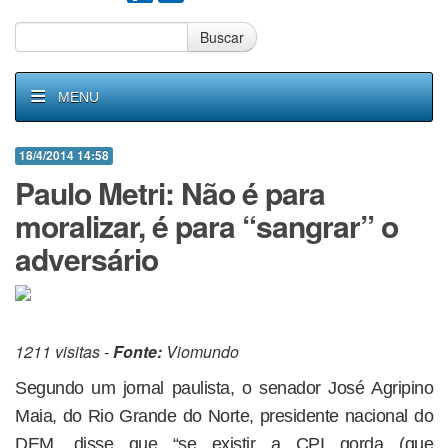
Buscar
MENU
18/4/2014 14:58
Paulo Metri: Não é para
moralizar, é para “sangrar” o
adversário
1211 visitas -
Fonte:
Viomundo
Segundo um jornal paulista, o senador José Agripino
Maia, do Rio Grande do Norte, presidente nacional do
DEM, disse que “se existir a CPI gorda (que