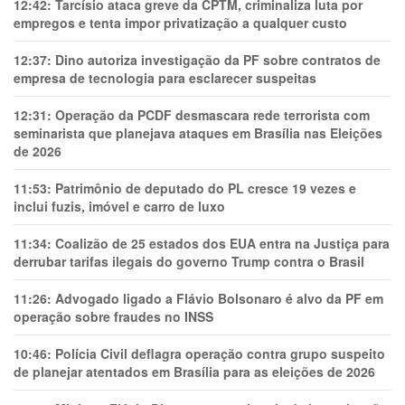
12:42:
Tarcísio ataca greve da CPTM, criminaliza luta por
empregos e tenta impor privatização a qualquer custo
12:37:
Dino autoriza investigação da PF sobre contratos de
empresa de tecnologia para esclarecer suspeitas
12:31:
Operação da PCDF desmascara rede terrorista com
seminarista que planejava ataques em Brasília nas Eleições
de 2026
11:53:
Patrimônio de deputado do PL cresce 19 vezes e
inclui fuzis, imóvel e carro de luxo
11:34:
Coalizão de 25 estados dos EUA entra na Justiça para
derrubar tarifas ilegais do governo Trump contra o Brasil
11:26:
Advogado ligado a Flávio Bolsonaro é alvo da PF em
operação sobre fraudes no INSS
10:46:
Polícia Civil deflagra operação contra grupo suspeito
de planejar atentados em Brasília para as eleições de 2026