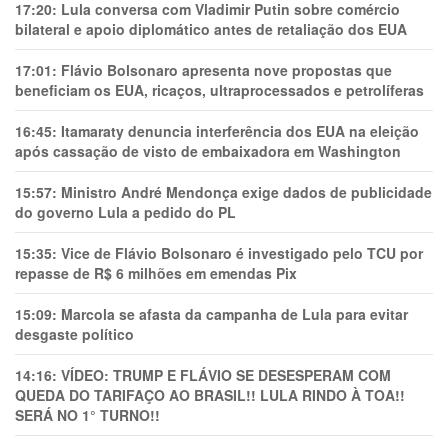
17:20:
Lula conversa com Vladimir Putin sobre comércio
bilateral e apoio diplomático antes de retaliação dos EUA
17:01:
Flávio Bolsonaro apresenta nove propostas que
beneficiam os EUA, ricaços, ultraprocessados e petrolíferas
16:45:
Itamaraty denuncia interferência dos EUA na eleição
após cassação de visto de embaixadora em Washington
15:57:
Ministro André Mendonça exige dados de publicidade
do governo Lula a pedido do PL
15:35:
Vice de Flávio Bolsonaro é investigado pelo TCU por
repasse de R$ 6 milhões em emendas Pix
15:09:
Marcola se afasta da campanha de Lula para evitar
desgaste político
14:16:
VÍDEO: TRUMP E FLÁVIO SE DESESPERAM COM
QUEDA DO TARIFAÇO AO BRASIL!! LULA RINDO À TOA!!
SERÁ NO 1° TURNO!!