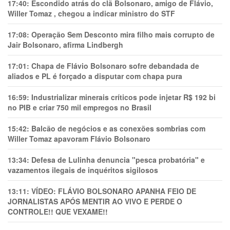
17:40:
Escondido atrás do clã Bolsonaro, amigo de Flávio,
Willer Tomaz , chegou a indicar ministro do STF
17:08:
Operação Sem Desconto mira filho mais corrupto de
Jair Bolsonaro, afirma Lindbergh
17:01:
Chapa de Flávio Bolsonaro sofre debandada de
aliados e PL é forçado a disputar com chapa pura
16:59:
Industrializar minerais críticos pode injetar R$ 192 bi
no PIB e criar 750 mil empregos no Brasil
15:42:
Balcão de negócios e as conexões sombrias com
Willer Tomaz apavoram Flávio Bolsonaro
13:34:
Defesa de Lulinha denuncia "pesca probatória" e
vazamentos ilegais de inquéritos sigilosos
13:11:
VÍDEO: FLÁVIO BOLSONARO APANHA FEIO DE
JORNALISTAS APÓS MENTIR AO VIVO E PERDE O
CONTROLE!! QUE VEXAME!!