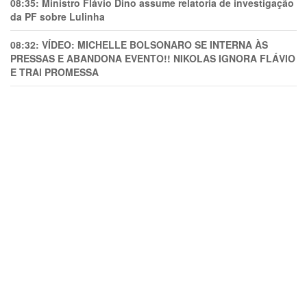
08:35:
Ministro Flávio Dino assume relatoria de investigação
da PF sobre Lulinha
08:32:
VÍDEO: MICHELLE BOLSONARO SE INTERNA ÀS
PRESSAS E ABANDONA EVENTO!! NIKOLAS IGNORA FLÁVIO
E TRAl PROMESSA