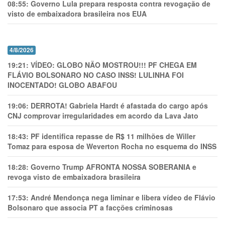
08:55:
Governo Lula prepara resposta contra revogação de
visto de embaixadora brasileira nos EUA
4/8/2026
19:21:
VÍDEO: GLOBO NÃO MOSTROU!!! PF CHEGA EM
FLÁVIO BOLSONARO NO CASO INSS! LULINHA FOI
INOCENTADO! GLOBO ABAFOU
19:06:
DERROTA! Gabriela Hardt é afastada do cargo após
CNJ comprovar irregularidades em acordo da Lava Jato
18:43:
PF identifica repasse de R$ 11 milhões de Willer
Tomaz para esposa de Weverton Rocha no esquema do INSS
18:28:
Governo Trump AFRONTA NOSSA SOBERANIA e
revoga visto de embaixadora brasileira
17:53:
André Mendonça nega liminar e libera vídeo de Flávio
Bolsonaro que associa PT a facções criminosas