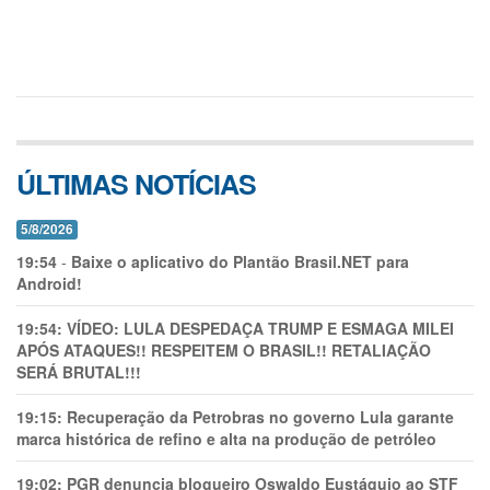
ÚLTIMAS NOTÍCIAS
5/8/2026
19:54
-
Baixe o aplicativo do Plantão Brasil.NET para
Android!
19:54:
VÍDEO: LULA DESPEDAÇA TRUMP E ESMAGA MILEI
APÓS ATAQUES!! RESPEITEM O BRASIL!! RETALIAÇÃO
SERÁ BRUTAL!!!
19:15:
Recuperação da Petrobras no governo Lula garante
marca histórica de refino e alta na produção de petróleo
19:02:
PGR denuncia blogueiro Oswaldo Eustáquio ao STF