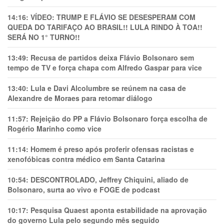
14:16:
VÍDEO: TRUMP E FLÁVIO SE DESESPERAM COM
QUEDA DO TARIFAÇO AO BRASIL!! LULA RINDO À TOA!!
SERÁ NO 1° TURNO!!
13:49:
Recusa de partidos deixa Flávio Bolsonaro sem
tempo de TV e força chapa com Alfredo Gaspar para vice
13:40:
Lula e Davi Alcolumbre se reúnem na casa de
Alexandre de Moraes para retomar diálogo
11:57:
Rejeição do PP a Flávio Bolsonaro força escolha de
Rogério Marinho como vice
11:14:
Homem é preso após proferir ofensas racistas e
xenofóbicas contra médico em Santa Catarina
10:54:
DESCONTROLADO, Jeffrey Chiquini, aliado de
Bolsonaro, surta ao vivo e FOGE de podcast
10:17:
Pesquisa Quaest aponta estabilidade na aprovação
do governo Lula pelo segundo mês seguido