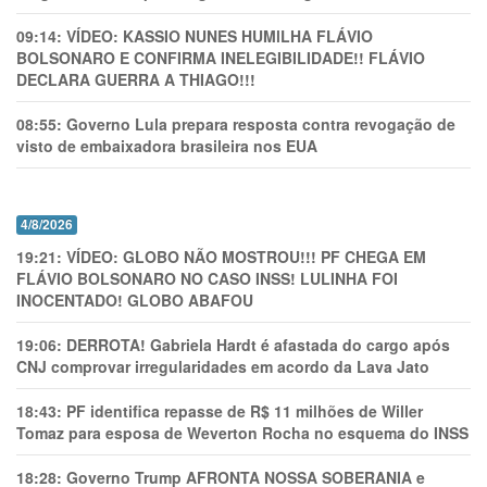
09:14:
VÍDEO: KASSIO NUNES HUMlLHA FLÁVIO
BOLSONARO E CONFIRMA INELEGIBILIDADE!! FLÁVIO
DECLARA GUERRA A THIAGO!!!
08:55:
Governo Lula prepara resposta contra revogação de
visto de embaixadora brasileira nos EUA
4/8/2026
19:21:
VÍDEO: GLOBO NÃO MOSTROU!!! PF CHEGA EM
FLÁVIO BOLSONARO NO CASO INSS! LULINHA FOI
INOCENTADO! GLOBO ABAFOU
19:06:
DERROTA! Gabriela Hardt é afastada do cargo após
CNJ comprovar irregularidades em acordo da Lava Jato
18:43:
PF identifica repasse de R$ 11 milhões de Willer
Tomaz para esposa de Weverton Rocha no esquema do INSS
18:28:
Governo Trump AFRONTA NOSSA SOBERANIA e