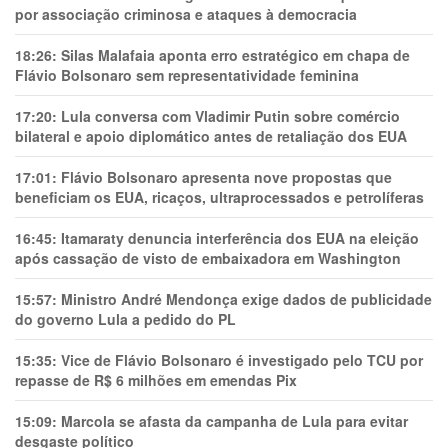
por associação criminosa e ataques à democracia
18:26:
Silas Malafaia aponta erro estratégico em chapa de
Flávio Bolsonaro sem representatividade feminina
17:20:
Lula conversa com Vladimir Putin sobre comércio
bilateral e apoio diplomático antes de retaliação dos EUA
17:01:
Flávio Bolsonaro apresenta nove propostas que
beneficiam os EUA, ricaços, ultraprocessados e petrolíferas
16:45:
Itamaraty denuncia interferência dos EUA na eleição
após cassação de visto de embaixadora em Washington
15:57:
Ministro André Mendonça exige dados de publicidade
do governo Lula a pedido do PL
15:35:
Vice de Flávio Bolsonaro é investigado pelo TCU por
repasse de R$ 6 milhões em emendas Pix
15:09:
Marcola se afasta da campanha de Lula para evitar
desgaste político