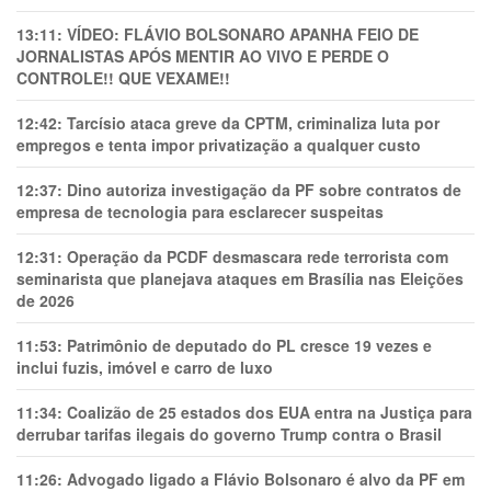
13:11:
VÍDEO: FLÁVIO BOLSONARO APANHA FEIO DE
JORNALISTAS APÓS MENTIR AO VIVO E PERDE O
CONTROLE!! QUE VEXAME!!
12:42:
Tarcísio ataca greve da CPTM, criminaliza luta por
empregos e tenta impor privatização a qualquer custo
12:37:
Dino autoriza investigação da PF sobre contratos de
empresa de tecnologia para esclarecer suspeitas
12:31:
Operação da PCDF desmascara rede terrorista com
seminarista que planejava ataques em Brasília nas Eleições
de 2026
11:53:
Patrimônio de deputado do PL cresce 19 vezes e
inclui fuzis, imóvel e carro de luxo
11:34:
Coalizão de 25 estados dos EUA entra na Justiça para
derrubar tarifas ilegais do governo Trump contra o Brasil
11:26:
Advogado ligado a Flávio Bolsonaro é alvo da PF em