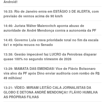
Android!
16:33:
Rio de Janeiro entra em ESTÁGIO 3 DE ALERTA, com
previsão de ventos acima de 90 km/h
14:46:
Jurista Wálter Maierovitch aponta abuso de
autoridade de André Mendonça contra a autonomia da PF
14:45:
Governo Lula crava prioridade total no fim da escala
6x1 e rejeita recuos no Senado
13:38:
Gestão impecável faz LUCRO da Petrobras disparar
quase 100% no segundo trimestre de 2026
13:29:
MAMATA DAS EMENDAS! Vice de Flávio Bolsonaro
vira alvo da PF após Dino enviar auditoria com rombo de R$
49 milhões!
13:21:
VÍDEO: MIRIAM LEITÃO CALA JORNALISTAS DA
GLOBO E DETONA ANDRÉ MENDONÇA!! FLÁVIO HUMILHA
AS PRÓPRIAS FILHAS