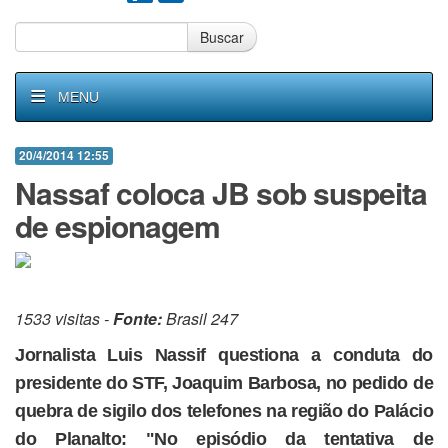
Buscar
MENU
20/4/2014 12:55
Nassaf coloca JB sob suspeita
de espionagem
1533 visitas -
Fonte:
Brasil 247
Jornalista Luis Nassif questiona a conduta do
presidente do STF, Joaquim Barbosa, no pedido de
quebra de sigilo dos telefones na região do Palácio
do Planalto: "No episódio da tentativa de