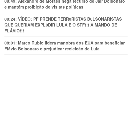
08:49:
Alexandre de Moraes nega recurso de Jair Bolsonaro
e mantém proibição de visitas políticas
08:24:
VÍDEO: PF PRENDE TERR0RlSTAS B0LSONARlSTAS
QUE QUERIAM EXPL0DlR LULA E O STF!!! A MANDO DE
FLÁVIO!!!
08:01:
Marco Rubio lidera manobra dos EUA para beneficiar
Flávio Bolsonaro e prejudicar reeleição de Lula