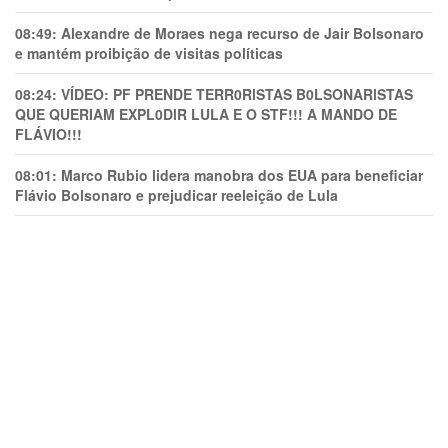
08:49:
Alexandre de Moraes nega recurso de Jair Bolsonaro
e mantém proibição de visitas políticas
08:24:
VÍDEO: PF PRENDE TERR0RlSTAS B0LSONARlSTAS
QUE QUERIAM EXPL0DlR LULA E O STF!!! A MANDO DE
FLÁVIO!!!
08:01:
Marco Rubio lidera manobra dos EUA para beneficiar
Flávio Bolsonaro e prejudicar reeleição de Lula