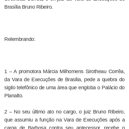
Brasília Bruno Ribeiro.
Relembrando:
1 – A promotora Márcia Milhomens Sirotheau Corrêa,
da Vara de Execuções de Brasilia, pede a quebra do
sigilo telefônico de uma área que engloba o Palácio do
Planalto.
2 – No seu último ato no cargo, o juiz Bruno Ribeiro,
que assumiu a função na Vara de Execuções após a
carga de Barbosa contra seu antecessor, recebe o