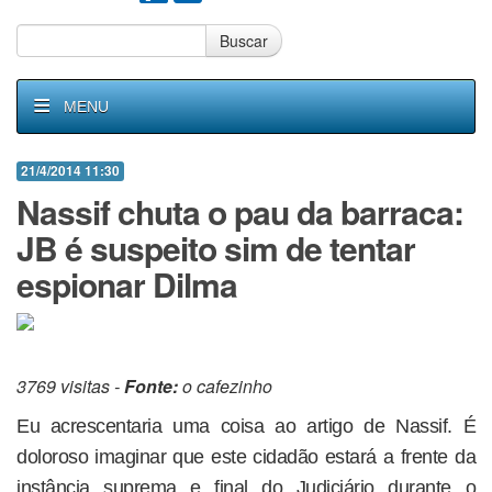
Buscar
MENU
21/4/2014 11:30
Nassif chuta o pau da barraca:
JB é suspeito sim de tentar
espionar Dilma
3769 visitas -
Fonte:
o cafezinho
Eu acrescentaria uma coisa ao artigo de Nassif. É
doloroso imaginar que este cidadão estará a frente da
instância suprema e final do Judiciário durante o