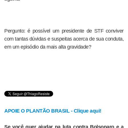
Pergunto: é possível um presidente de STF conviver
com tantas dúvidas e suspeitas acerca de sua conduta,
em um episódio da mais alta gravidade?
APOIE O PLANTÃO BRASIL - Clique aqui!
Se você quer ajudar na luta contra Bolsonaro e a