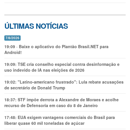
ÚLTIMAS NOTÍCIAS
7/8/2026
19:09
-
Baixe o aplicativo do Plantão Brasil.NET para
Android!
19:09:
TSE cria conselho especial contra desinformação e
uso indevido de IA nas eleições de 2026
19:02:
"Latino-americano frustrado": Lula rebate acusações
de secretário de Donald Trump
18:37:
STF impõe derrota a Alexandre de Moraes e acolhe
recurso de Defensoria em caso do 8 de Janeiro
17:48:
EUA exigem vantagens comerciais do Brasil para
liberar quase 60 mil toneladas de açúcar