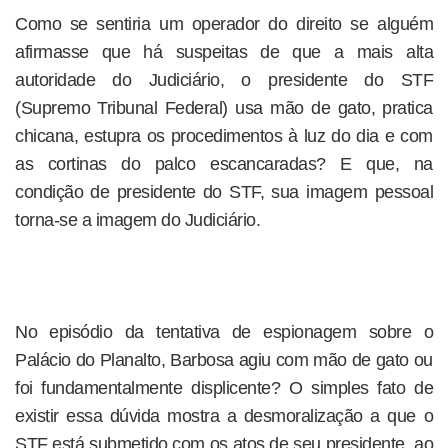
Como se sentiria um operador do direito se alguém
afirmasse que há suspeitas de que a mais alta
autoridade do Judiciário, o presidente do STF
(Supremo Tribunal Federal) usa mão de gato, pratica
chicana, estupra os procedimentos à luz do dia e com
as cortinas do palco escancaradas? E que, na
condição de presidente do STF, sua imagem pessoal
torna-se a imagem do Judiciário.
No episódio da tentativa de espionagem sobre o
Palácio do Planalto, Barbosa agiu com mão de gato ou
foi fundamentalmente displicente? O simples fato de
existir essa dúvida mostra a desmoralização a que o
STF está submetido com os atos de seu presidente, ao